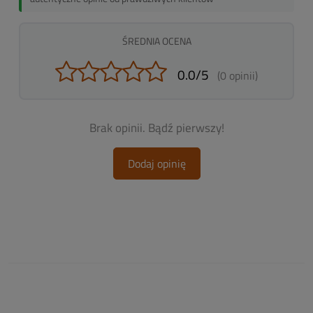
ŚREDNIA OCENA
0.0/5
(0 opinii)
Brak opinii. Bądź pierwszy!
Dodaj opinię