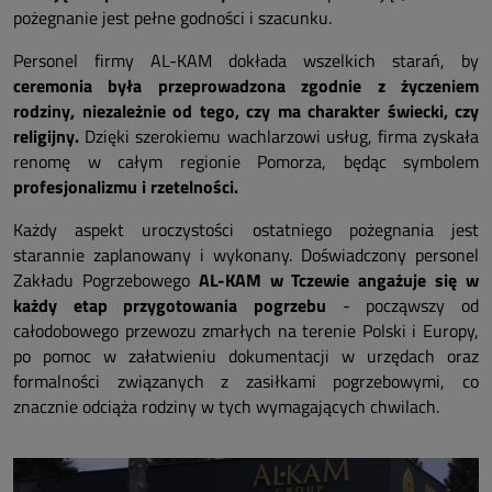
pożegnanie jest pełne godności i szacunku.
Personel firmy AL-KAM dokłada wszelkich starań, by
ceremonia była przeprowadzona zgodnie z życzeniem
rodziny, niezależnie od tego, czy ma charakter świecki, czy
religijny.
Dzięki szerokiemu wachlarzowi usług, firma zyskała
renomę w całym regionie Pomorza, będąc symbolem
profesjonalizmu i rzetelności.
Każdy aspekt uroczystości ostatniego pożegnania jest
starannie zaplanowany i wykonany. Doświadczony personel
Zakładu Pogrzebowego
AL-KAM w Tczewie angażuje się w
każdy etap przygotowania pogrzebu
- począwszy od
całodobowego przewozu zmarłych na terenie Polski i Europy,
po pomoc w załatwieniu dokumentacji w urzędach oraz
formalności związanych z zasiłkami pogrzebowymi, co
znacznie odciąża rodziny w tych wymagających chwilach.