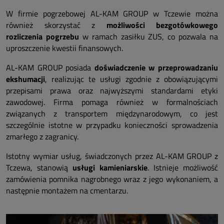
W firmie pogrzebowej AL-KAM GROUP w Tczewie można
również skorzystać z
możliwości bezgotówkowego
rozliczenia pogrzebu
w ramach zasiłku ZUS, co pozwala na
uproszczenie kwestii finansowych.
AL-KAM GROUP posiada
doświadczenie w przeprowadzaniu
ekshumacji
, realizując te usługi zgodnie z obowiązującymi
przepisami prawa oraz najwyższymi standardami etyki
zawodowej. Firma pomaga również w formalnościach
związanych z transportem międzynarodowym, co jest
szczególnie istotne w przypadku konieczności sprowadzenia
zmarłego z zagranicy.
Istotny wymiar usług, świadczonych przez AL-KAM GROUP z
Tczewa, stanowią
usługi kamieniarskie
. Istnieje możliwość
zamówienia pomnika nagrobnego wraz z jego wykonaniem, a
następnie montażem na cmentarzu.