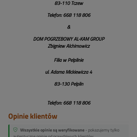
83-110 Tczew
Telefon:
668 118 806
&
DOM POGRZEBOWY AL-KAM GROUP
Zbigniew Alchimowicz
Filia w Pelplinie
ul. Adama Mickiewicza 4
83-130 Pelplin
Telefon: 668 118 806
Opinie klientów
Wszystkie opinie są weryfikowane
- pokazujemy tylko
autentyczne opinie od prawdziwych klientów