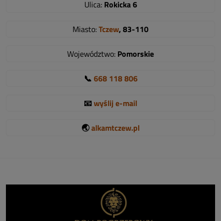
Ulica:
Rokicka 6
Miasto:
Tczew
, 83-110
Województwo:
Pomorskie
📞
668 118 806
📧
wyślij e-mail
🌏
alkamtczew.pl