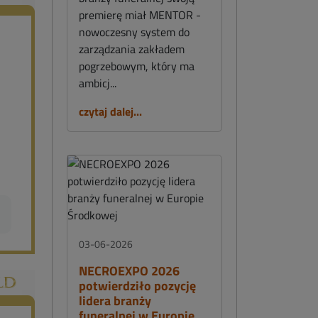
premierę miał MENTOR -
nowoczesny system do
zarządzania zakładem
pogrzebowym, który ma
ambicj...
czytaj dalej...
03-06-2026
NECROEXPO 2026
potwierdziło pozycję
lidera branży
funeralnej w Europie