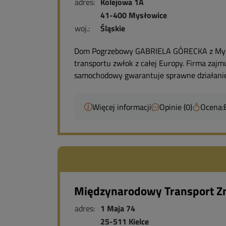
adres:
Kolejowa 1A
41-400 Mysłowice
woj.:
Śląskie
Dom Pogrzebowy GABRIELA GÓRECKA z Mysłow
transportu zwłok z całej Europy. Firma zajm
samochodowy gwarantuje sprawne działanie 
Więcej informacji
Opinie (0)
Ocena:
Międzynarodowy Transport Z
adres:
1 Maja 74
25-511 Kielce