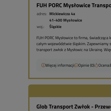
FUH PORC Mysłowice Transpor
adres:
Mickiewicza 4a
41-400 Mysłowice
woj.:
Śląskie
FUH PORC Mysłowice to firma, świadcząca k
całym województwie śląskim. Zapewniamy sp
transport zwłok z Mysłowic na Ukrainę. Więc
Więcej informacji
Opinie (0)
Ocena:
Glob Transport Zwłok - Przew