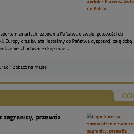
nsportem zmarłych, zapewnia Państwa o swojej gotowości do
ki, Europy oraz świata. Jesteśmy do Państwa dyspozycji całą dobę
czenie, zbudowane dzięki wiel...
Brak
Zobacz na mapie
 zagranicy, przewóz