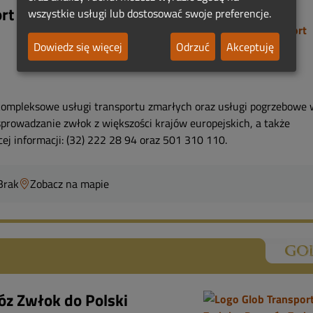
t zwłok z zagranicy
wszystkie usługi lub dostosować swoje preferencje.
Dowiedz się więcej
Odrzuć
Akceptuję
ompleksowe usługi transportu zmarłych oraz usługi pogrzebowe 
rowadzanie zwłok z większości krajów europejskich, a także
ej informacji: (32) 222 28 94 oraz 501 310 110.
Brak
Zobacz na mapie
óz Zwłok do Polski