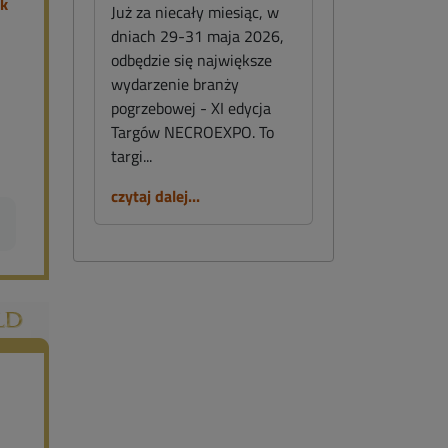
Już za niecały miesiąc, w
dniach 29-31 maja 2026,
odbędzie się największe
wydarzenie branży
pogrzebowej - XI edycja
Targów NECROEXPO. To
targi...
czytaj dalej...