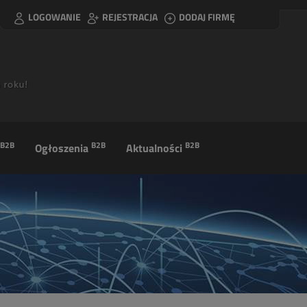
LOGOWANIE
REJESTRACJA
DODAJ FIRMĘ
B2B
B2B
B2B
Ogłoszenia
Aktualności