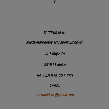
SACRUM Kielce
Międzynarodowy Transport Zmarłych
ul.
1 Maja 74
25-511 Kielce
tel. + 48 518-721-769
E-mail:
sacrumkielce@gmail.com