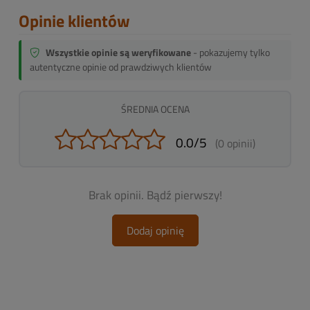
Opinie klientów
Wszystkie opinie są weryfikowane
- pokazujemy tylko
autentyczne opinie od prawdziwych klientów
ŚREDNIA OCENA
0.0/5
(0 opinii)
Brak opinii. Bądź pierwszy!
Dodaj opinię