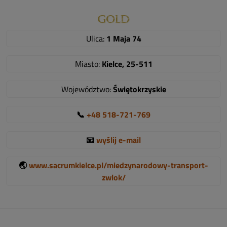
Ulica:
1 Maja 74
Miasto:
Kielce, 25-511
Województwo:
Świętokrzyskie
📞
+48 518-721-769
📧
wyślij e-mail
🌏
www.sacrumkielce.pl/miedzynarodowy-transport-
zwlok/