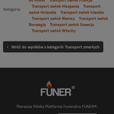
Transport zwłok Hiszpania
Transport
Kategorie:
zwłok Holandia
Transport zwłok Irlandia
Transport zwłok Niemcy
Transport zwłok
Norwegia
Transport zwłok Szwecja
Transport zwłok Włochy
Wróć do wyników z kategorii: Transport zmarłych
Pierwsza Polska Platforma Funeralna FUNER®.