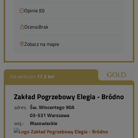
Opinie (0)
Ocena:
Brak
Zobacz na mapie
Od centrum:
17.3 km
Zakład Pogrzebowy Elegia - Bródno
adres:
Św. Wincentego 90A
03-531 Warszawa
woj.:
Mazowieckie