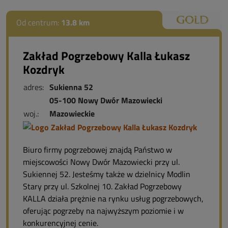
Od centrum:
13.8 km
Zakład Pogrzebowy Kalla Łukasz
Kozdryk
adres:
Sukienna 52
05-100 Nowy Dwór Mazowiecki
woj.:
Mazowieckie
Biuro firmy pogrzebowej znajdą Państwo w
miejscowości Nowy Dwór Mazowiecki przy ul.
Sukiennej 52. Jesteśmy także w dzielnicy Modlin
Stary przy ul. Szkolnej 10. Zakład Pogrzebowy
KALLA działa prężnie na rynku usług pogrzebowych,
oferując pogrzeby na najwyższym poziomie i w
konkurencyjnej cenie.