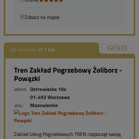
Zobacz na mapie
Od centrum:
17.1 km
Tren Zakład Pogrzebowy Żoliborz -
Powązki
adres:
Ostrowiecka 10a
01-493 Warszawa
woj.:
Mazowieckie
Zakład Usług Pogrzebowych TREN rozpoczął swoją