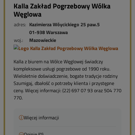
Kalla Zakład Pogrzebowy Wólka
Węglowa
adres:
Kazimierza Wóycickiego 25 paw.5
01-938 Warszawa
woj.:
Mazowieckie
Kalla z biurem na Wólce Węglowej świadczy
kompleksowe usługi pogrzebowe od 1990 roku.
Wieloletnie doświadczenie, bogate tradycje rodziny
Szumigaj, dbałość o potrzeby klienta i przystępne
ceny. Więcej informacji: (22) 697 07 93 oraz 504 770
770.
Więcej informacji
Opinie (0)