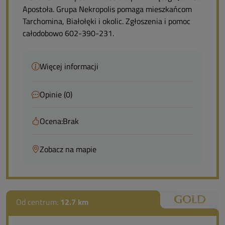
Apostoła. Grupa Nekropolis pomaga mieszkańcom
Tarchomina, Białołęki i okolic. Zgłoszenia i pomoc
całodobowo 602-390-231.
Więcej informacji
Opinie (0)
Ocena:
Brak
Zobacz na mapie
Od centrum:
12.7 km