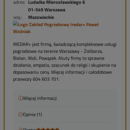
adres:
Ludwika Mierosławskiego 6
01-549 Warszawa
woj.:
Mazowieckie
IREDAR+ jest firmą, świadczącą kompleksowe usługi
pogrzebowe na terenie Warszawy - Żoliborza,
Bielan, Woli, Powązek. Atuty firmy to sprawne
działanie, empatia, szacunek do religii i skupienie na
dopasowaniu ceny. Więcej informacji i całodobowe
przewozy 604 603 701.
Więcej informacji
Opinie (1)
Ocena: