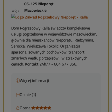
05-125 Nieporęt
woj.:
Mazowieckie
Dom Pogrzebowy Kalla świadczy kompleksowe
usługi pogrzebowe w województwie mazowieckim,
głównie dla mieszkańców Nieporętu, Radzymina,
Serocka, Wieliszewa i okolic. Organizacja
spersonalizowanych pochówków, transport
zmarłych według przepisów i w atrakcyjnych
cenach. Kontakt 24h/7 - 604 677 356.
Więcej informacji
Opinie (1)
Ocena: