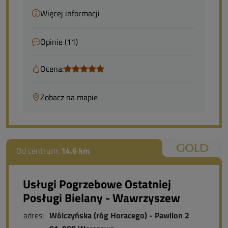
Więcej informacji
Opinie (11)
Ocena:
Zobacz na mapie
Od centrum:
14.6 km
Usługi Pogrzebowe Ostatniej
Posługi Bielany - Wawrzyszew
adres:
Wólczyńska (róg Horacego) - Pawilon 2