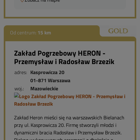
Od centrum:
15 km
Zakład Pogrzebowy HERON -
Przemysław i Radosław Brzezik
adres:
Kasprowicza 20
01-871 Warszawa
woj.:
Mazowieckie
Zakład Heron mieści się na warszawskich Bielanach
przy ul. Kasprowicza 20. Firmę stworzyli młodzi i
dynamiczni bracia Radosław i Przemysław Brzezik.
Piękno wykonywanych ceremonii z dbałością o