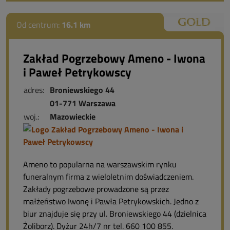
Od centrum:
16.1 km
Zakład Pogrzebowy Ameno - Iwona
i Paweł Petrykowscy
adres:
Broniewskiego 44
01-771 Warszawa
woj.:
Mazowieckie
Ameno to popularna na warszawskim rynku
funeralnym firma z wieloletnim doświadczeniem.
Zakłady pogrzebowe prowadzone są przez
małżeństwo Iwonę i Pawła Petrykowskich. Jedno z
biur znajduje się przy ul. Broniewskiego 44 (dzielnica
Żoliborz). Dyżur 24h/7 nr tel. 660 100 855.