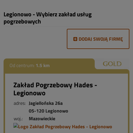
Legionowo - Wybierz zakład usług
pogrzebowych
DODAJ SWOJĄ FIRMĘ
Od centrum:
1.5 km
Zakład Pogrzebowy Hades -
Legionowo
adres:
Jagiellońska 26a
05-120 Legionowo
woj.:
Mazowieckie