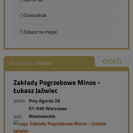
Ocena:
Brak
Zobacz na mapie
Od centrum:
13.6 km
Zakłady Pogrzebowe Minos -
Łukasz Jaźwiec
adres:
Przy Agorze 28
01-930 Warszawa
woj.:
Mazowieckie