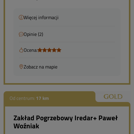
Więcej informacji
Opinie (2)
Ocena:
Zobacz na mapie
Od centrum:
17 km
Zakład Pogrzebowy Iredar+ Paweł
Woźniak