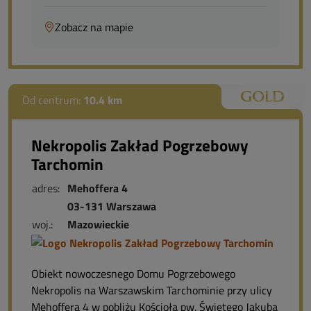
Zobacz na mapie
Od centrum:
10.4 km
Nekropolis Zakład Pogrzebowy
Tarchomin
adres:
Mehoffera 4
03-131 Warszawa
woj.:
Mazowieckie
Obiekt nowoczesnego Domu Pogrzebowego
Nekropolis na Warszawskim Tarchominie przy ulicy
Mehoffera 4 w pobliżu Kościoła pw. Świętego Jakuba