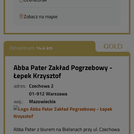
Zobacz na mapie
Od centrum:
14.4 km
Abba Pater Zakład Pogrzebowy -
Łepek Krzysztof
adres:
Czechowa 2
01-912 Warszawa
woj.:
Mazowieckie
Abba Pater z biurem na Bielanach przy ul. Czechowa