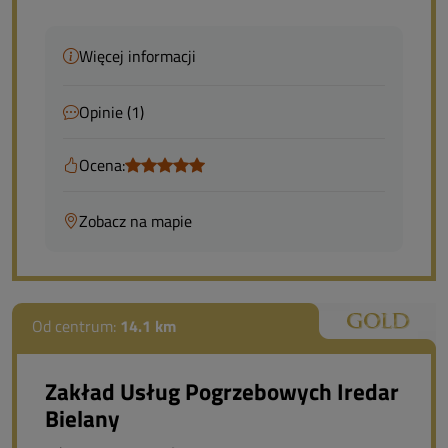
Więcej informacji
Opinie (1)
Ocena:
Zobacz na mapie
Od centrum:
14.1 km
Zakład Usług Pogrzebowych Iredar
Bielany