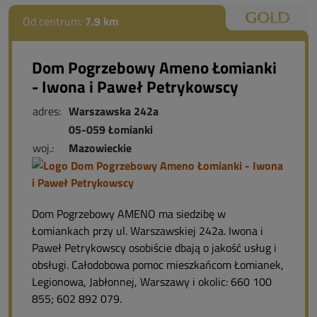
Od centrum:
7.9 km
Dom Pogrzebowy Ameno Łomianki
- Iwona i Paweł Petrykowscy
adres:
Warszawska 242a
05-059 Łomianki
woj.:
Mazowieckie
Dom Pogrzebowy AMENO ma siedzibę w
Łomiankach przy ul. Warszawskiej 242a. Iwona i
Paweł Petrykowscy osobiście dbają o jakość usług i
obsługi. Całodobowa pomoc mieszkańcom Łomianek,
Legionowa, Jabłonnej, Warszawy i okolic: 660 100
855; 602 892 079.