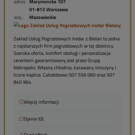
adres:
Marymoncka 107
01-813 Warszawa
woj.:
Mazowieckie
Zakład Usług Pogrzebowych Iredar z Bielan to jedna
z najstarszych firm pogrzebowych w tej dzielnicy.
Szeroka oferta, komfort obsługi i personalizacja
ceremonii gwarantowany jest przez Grupę
Nekropolis. Własna chłodnia, karawany limuzyny i
liczne kaplice. Całodobowo 507 556 060 oraz 507
840 964.
Więcej informacji
Opinie (0)
Ocena:
Brak