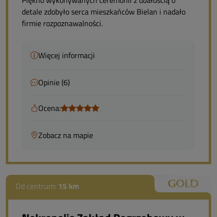
detale zdobyło serca mieszkańców Bielan i nadało
firmie rozpoznawalności.
Więcej informacji
Opinie (6)
Ocena:
Zobacz na mapie
Od centrum:
15 km