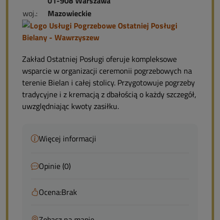
01-908 Warszawa
woj.:
Mazowieckie
Zakład Ostatniej Posługi oferuje kompleksowe
wsparcie w organizacji ceremonii pogrzebowych na
terenie Bielan i całej stolicy. Przygotowuje pogrzeby
tradycyjne i z kremacją z dbałością o każdy szczegół,
uwzględniając kwoty zasiłku.
Więcej informacji
Opinie (0)
Ocena:
Brak
Zobacz na mapie