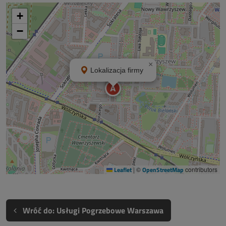
+
−
×
Lokalizacja firmy
A
Leaflet
|
©
OpenStreetMap
contributors
Wróć do: Usługi Pogrzebowe Warszawa