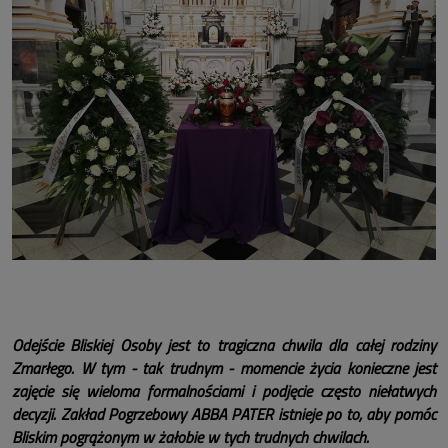
Odejście Bliskiej Osoby jest to tragiczna chwila dla całej rodziny
Zmarłego. W tym - tak trudnym - momencie życia konieczne jest
zajęcie się wieloma formalnościami i podjęcie często niełatwych
decyzji. Zakład Pogrzebowy ABBA PATER istnieje po to, aby pomóc
Bliskim pogrążonym w żałobie w tych trudnych chwilach.