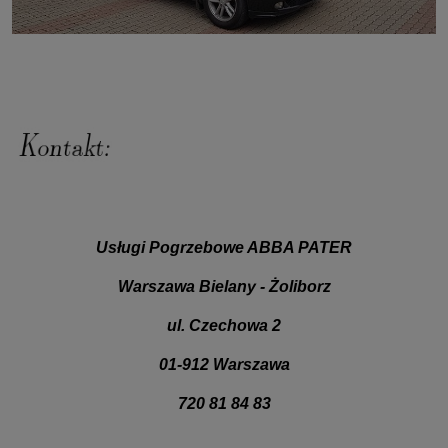
Usługi Pogrzebowe ABBA PATER
Warszawa Bielany - Żoliborz
ul. Czechowa 2
01-912 Warszawa
720 81 84 83