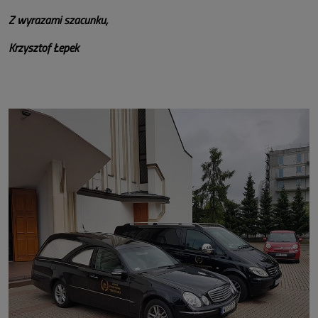
Z wyrazami szacunku,
Krzysztof Łepek