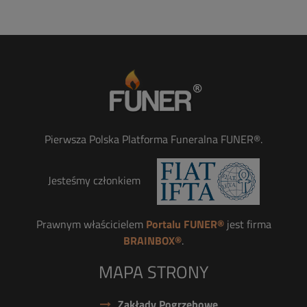
Pierwsza Polska Platforma Funeralna FUNER®.
Jesteśmy członkiem
Prawnym właścicielem
Portalu FUNER®
jest firma
BRAINBOX®
.
MAPA STRONY
Zakłady Pogrzebowe