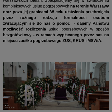
warszawskich Bielan. Specjalizujemy się w świadczeniu
kompleksowych usług pogrzebowych
na terenie Warszawy
oraz poza jej granicami. W celu ułatwienia przebrnięcia
przez różnego rodzaju formalności osobom
zwracającym się do nas o pomoc - dajemy Państwu
u
możliwość rozliczenia
sług pogrzebowych w sposób
bezgotówkowy - w ramach wypłacanego przez nas na
miejscu zasiłku pogrzebowego ZUS, KRUS i MSWiA.