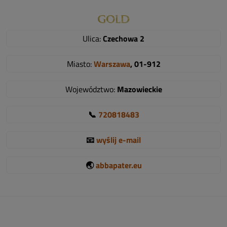
Ulica:
Czechowa 2
Miasto:
Warszawa
, 01-912
Województwo:
Mazowieckie
📞
720818483
📧
wyślij e-mail
🌏
abbapater.eu