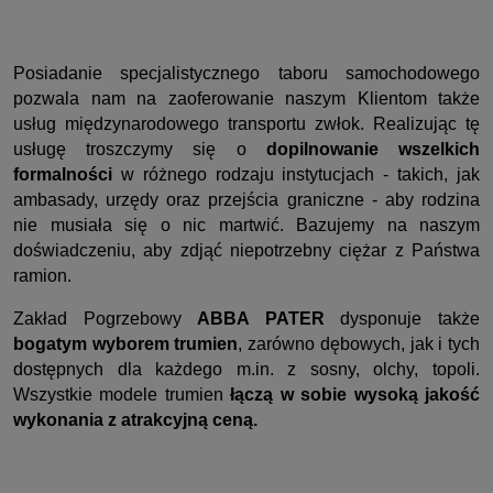
Posiadanie specjalistycznego taboru samochodowego
pozwala nam na zaoferowanie naszym Klientom także
usług międzynarodowego transportu zwłok. Realizując tę
usługę troszczymy się o
dopilnowanie wszelkich
formalności
w różnego rodzaju instytucjach - takich, jak
ambasady, urzędy oraz przejścia graniczne - aby rodzina
nie musiała się o nic martwić. Bazujemy na naszym
doświadczeniu, aby zdjąć niepotrzebny ciężar z Państwa
ramion.
Zakład Pogrzebowy
ABBA PATER
dysponuje także
bogatym wyborem trumien
, zarówno dębowych, jak i tych
dostępnych dla każdego m.in. z sosny, olchy, topoli.
Wszystkie modele trumien
łączą w sobie wysoką jakość
wykonania z atrakcyjną ceną.