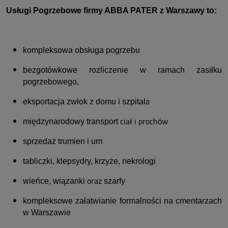
Usługi Pogrzebowe firmy ABBA PATER z Warszawy to:
kompleksowa obsługa pogrzebu
bezgotówkowe rozliczenie w ramach zasiłku
pogrzebowego,
a
eksportacja zwłok z domu i szpital
ciał i prochów
międzynarodowy transport
sprzedaż trumien i urn
tabliczki, klepsydry, krzyże, nekrologi
oraz
wieńce, wiązanki
szarfy
kompleksowe załatwianie formalności na cmentarzach
w Warszawie