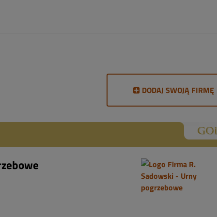
DODAJ SWOJĄ FIRMĘ
grzebowe