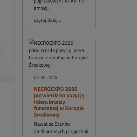
pogrzebowym, który ma
ambicj...
czytaj dalej...
03-06-2026
NECROEXPO 2026
potwierdziło pozycję
lidera branży
funeralnej w Europie
Środkowej
Nawet ze Stanów
Zjednoczonych przyjechali