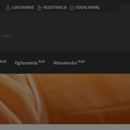
LOGOWANIE
REJESTRACJA
DODAJ FIRMĘ
B2B
B2B
B2B
Ogłoszenia
Aktualności