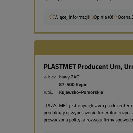
Więcej informacji
Opinie (0)
Ocena:
PLASTMET Producent Urn, Ur
adres:
Ławy 24C
87-500 Rypin
woj.:
Kujawsko-Pomorskie
PLASTMET jest największym producentem akc
produkującej wyposażenie funeralne rozpocz
prowadzona polityka rozwoju firmy spowodow