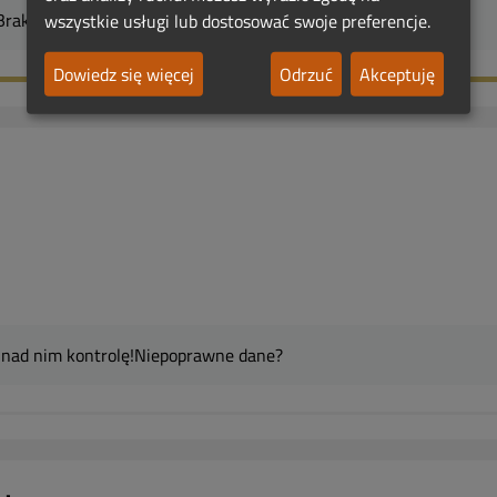
Brak
Zobacz na mapie
wszystkie usługi lub dostosować swoje preferencje.
Dowiedz się więcej
Odrzuć
Akceptuję
 nad nim kontrolę!
Niepoprawne dane?