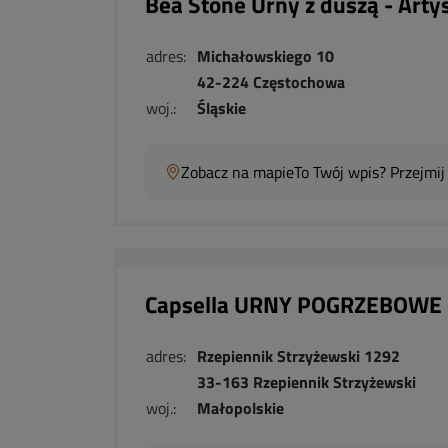
Bea Stone Urny z duszą - Arty
adres:
Michałowskiego 10
42-224 Częstochowa
woj.:
Śląskie
Zobacz na mapie
To Twój wpis? Przejmij
Capsella URNY POGRZEBOWE
adres:
Rzepiennik Strzyżewski 1292
33-163 Rzepiennik Strzyżewski
woj.:
Małopolskie