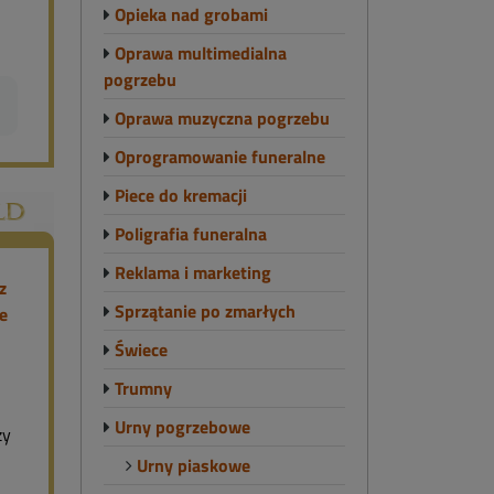
Opieka nad grobami
Oprawa multimedialna
pogrzebu
Oprawa muzyczna pogrzebu
Oprogramowanie funeralne
Piece do kremacji
Poligrafia funeralna
Reklama i marketing
Sprzątanie po zmarłych
Świece
Trumny
Urny pogrzebowe
ży
Urny piaskowe