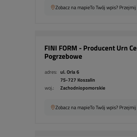
Zobacz na mapie
To Twój wpis? Przejmij
FINI FORM - Producent Urn Ce
Pogrzebowe
adres:
ul. Orla 6
75-727 Koszalin
woj.:
Zachodniopomorskie
Zobacz na mapie
To Twój wpis? Przejmij