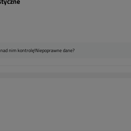
styczne
 nad nim kontrolę!
Niepoprawne dane?