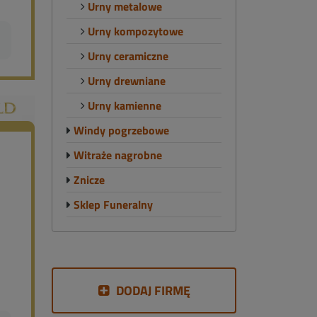
Urny metalowe
Urny kompozytowe
Urny ceramiczne
Urny drewniane
Urny kamienne
Windy pogrzebowe
Witraże nagrobne
Znicze
Sklep Funeralny
DODAJ FIRMĘ