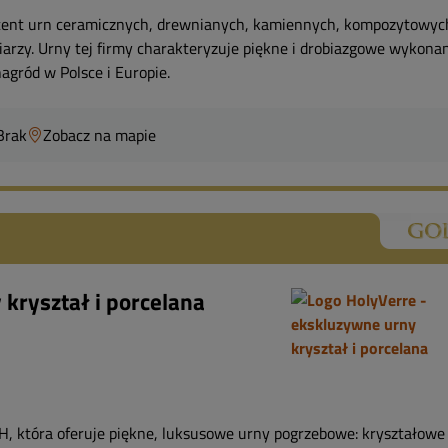
ducent urn ceramicznych, drewnianych, kamiennych, kompozytowyc
iarzy. Urny tej firmy charakteryzuje piękne i drobiazgowe wykona
agród w Polsce i Europie.
Brak
Zobacz na mapie
kryształ i porcelana
, która oferuje piękne, luksusowe urny pogrzebowe: kryształowe 