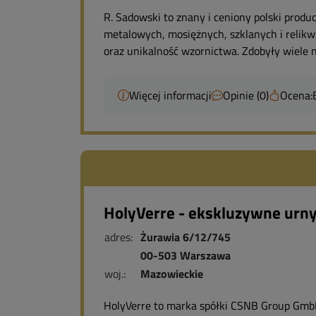
R. Sadowski to znany i ceniony polski pro
metalowych, mosiężnych, szklanych i relikw
oraz unikalność wzornictwa. Zdobyły wiele n
Więcej informacji
Opinie (0)
Ocena:
HolyVerre - ekskluzywne urny 
adres:
Żurawia 6/12/745
00-503 Warszawa
woj.:
Mazowieckie
HolyVerre to marka spółki CSNB Group GmbH