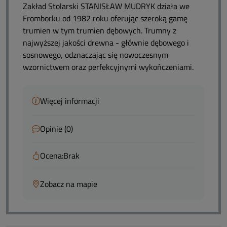
Zakład Stolarski STANISŁAW MUDRYK działa we
Fromborku od 1982 roku oferując szeroką gamę
trumien w tym trumien dębowych. Trumny z
najwyższej jakości drewna - głównie dębowego i
sosnowego, odznaczając się nowoczesnym
wzornictwem oraz perfekcyjnymi wykończeniami.
Więcej informacji
Opinie (0)
Ocena:
Brak
Zobacz na mapie