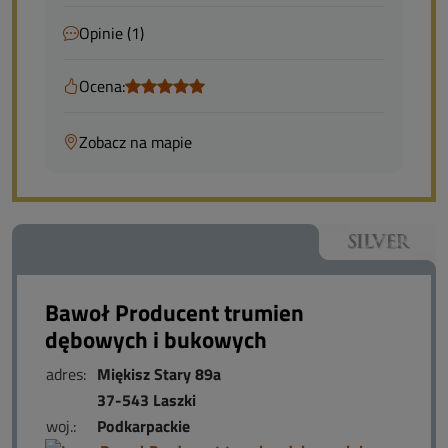
Opinie (1)
Ocena:
Zobacz na mapie
Bawoł Producent trumien
dębowych i bukowych
adres:
Miękisz Stary 89a
37-543 Laszki
woj.:
Podkarpackie