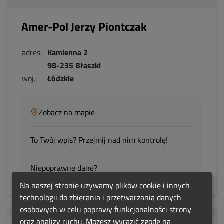
Amer-Pol Jerzy Piontczak
adres:
Kamienna 2
98-235 Błaszki
woj.:
Łódzkie
Zobacz na mapie
To Twój wpis? Przejmij nad nim kontrolę!
Niepoprawne dane?
Na naszej stronie używamy plików cookie i innych
technologii do zbierania i przetwarzania danych
osobowych w celu poprawy funkcjonalności strony
oraz analizy ruchu. Możesz wyrazić zgodę na