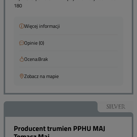
180
Więcej informacji
Opinie (0)
Ocena:
Brak
Zobacz na mapie
Producent trumien PPHU MAJ
Tomasz Maj