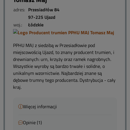
adres:
Przesiadłów 84
97-225 Ujazd
woj.:
Łódzkie
PPHU MAJ z siedzibą w Przesiadłowie pod
miejscowością Ujazd, to znany producent trumien, i
drewnianych: urn, krzyży oraz ramek nagrobnych.
Wszystkie wyroby są bardzo trwałe i solidne, o
unikalnym wzornictwie. Najbardziej znane są
dębowe trumny tego producenta. Dystrybucja - cały
kraj.
Więcej informacji
Opinie (1)