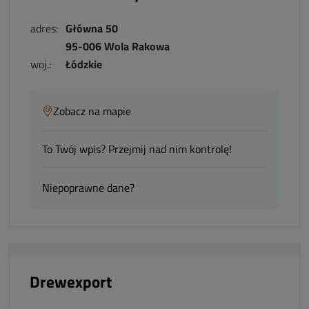
adres:
Główna 50
95-006 Wola Rakowa
woj.:
Łódzkie
Zobacz na mapie
To Twój wpis? Przejmij nad nim kontrolę!
Niepoprawne dane?
Drewexport