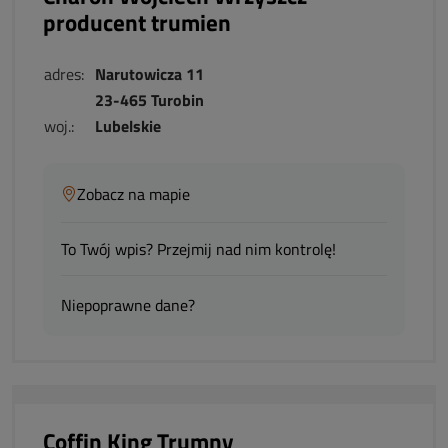
producent trumien
adres:
Narutowicza 11
23-465 Turobin
woj.:
Lubelskie
Zobacz na mapie
To Twój wpis? Przejmij nad nim kontrolę!
Niepoprawne dane?
Coffin King Trumny