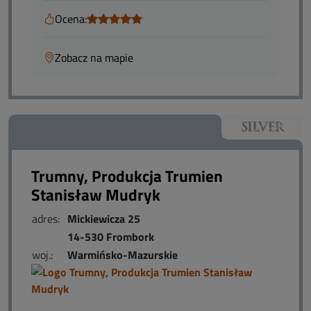
Ocena:
Zobacz na mapie
Trumny, Produkcja Trumien
Stanisław Mudryk
adres:
Mickiewicza 25
14-530 Frombork
woj.:
Warmińsko-Mazurskie