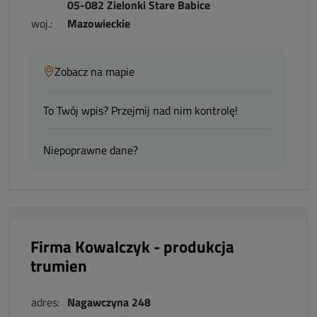
05-082 Zielonki Stare Babice
woj.:
Mazowieckie
Zobacz na mapie
To Twój wpis? Przejmij nad nim kontrolę!
Niepoprawne dane?
Firma Kowalczyk - produkcja
trumien
adres:
Nagawczyna 248