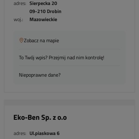
adres:
Sierpecka 20
09-210 Drobin
woj.:
Mazowieckie
Zobacz na mapie
To Twój wpis? Przejmij nad nim kontrolę!
Niepoprawne dane?
Eko-Ben Sp. z o.o
adres:
Ul.piaskowa 6