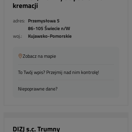
kremacji
adres:
Przemysłowa 5
86-105 Świecie n/W
woj.:
Kujawsko-Pomorskie
Zobacz na mapie
To Twój wpis? Przejmij nad nim kontrolę!
Niepoprawne dane?
DIZJ s.c. Trumny