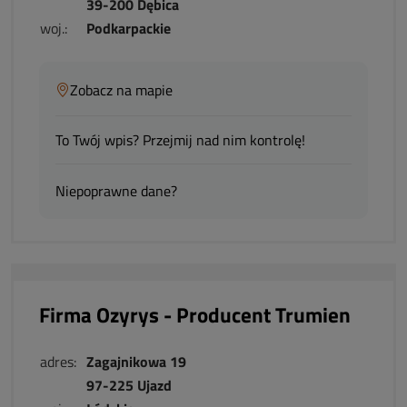
39-200 Dębica
woj.:
Podkarpackie
Zobacz na mapie
To Twój wpis? Przejmij nad nim kontrolę!
Niepoprawne dane?
Firma Ozyrys - Producent Trumien
adres:
Zagajnikowa 19
97-225 Ujazd