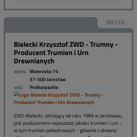
Bielecki Krzysztof ZWD - Trumny -
Producent Trumien i Urn
Drewnianych
adres:
Maleniska 74
37-500 Jarosław
woj.:
Podkarpackie
ZWD-Bielecki, istniejący od roku 1989 w Jarosławiu,
jest producentem najwyższej jakości trumien i urn -
w tym trumien poliestrowych - głównie z drewna