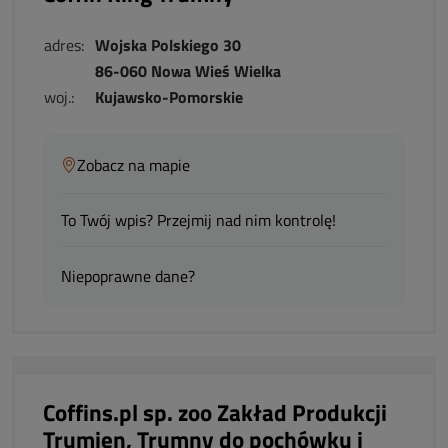
adres:
Wojska Polskiego 30
86-060 Nowa Wieś Wielka
woj.:
Kujawsko-Pomorskie
Zobacz na mapie
To Twój wpis? Przejmij nad nim kontrolę!
Niepoprawne dane?
Coffins.pl sp. zoo Zakład Produkcji
Trumien, Trumny do pochówku i