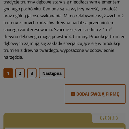
tradycje trumny dębowe stały się nieodłącznym elementem
godnego pochówku. Cenione są za wytrzymałość, trwałość
oraz ogólną jakość wykonania. Mimo relatywnie wyższych niż
trumny z innych rodzajów drewna nadal są przedmiotem
3
sporego zainteresowania. Szacuje się, że średnio z 1 m
drewna dębowego mogą powstać 4 trumny. Produkcją trumien
dębowych zajmują się zakłady specjalizujące się w produkcji
trumien z drewna twardego, wyposażone w odpowiednie
narzędzia.
1
2
3
Następna
DODAJ SWOJĄ FIRMĘ