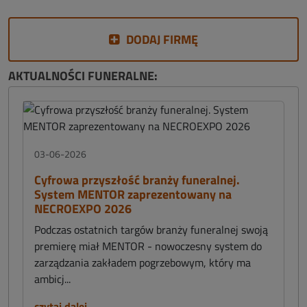
DODAJ FIRMĘ
AKTUALNOŚCI FUNERALNE:
03-06-2026
Cyfrowa przyszłość branży funeralnej.
System MENTOR zaprezentowany na
NECROEXPO 2026
Podczas ostatnich targów branży funeralnej swoją
premierę miał MENTOR - nowoczesny system do
zarządzania zakładem pogrzebowym, który ma
ambicj...
czytaj dalej...