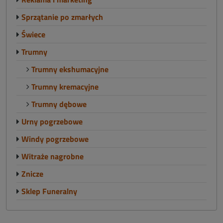
Sprzątanie po zmarłych
Świece
Trumny
Trumny ekshumacyjne
Trumny kremacyjne
Trumny dębowe
Urny pogrzebowe
Windy pogrzebowe
Witraże nagrobne
Znicze
Sklep Funeralny