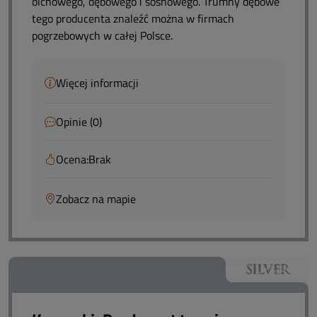
olchowego, dębowego i sosnowego. Trumny dębowe
tego producenta znaleźć można w firmach
pogrzebowych w całej Polsce.
Więcej informacji
Opinie (0)
Ocena:
Brak
Zobacz na mapie