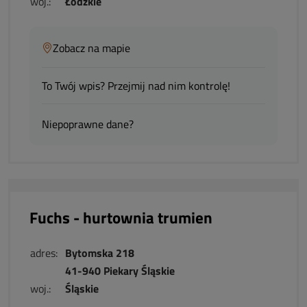
woj.:
Łódzkie
Zobacz na mapie
To Twój wpis? Przejmij nad nim kontrolę!
Niepoprawne dane?
Fuchs - hurtownia trumien
adres:
Bytomska 218
41-940 Piekary Śląskie
woj.:
Śląskie