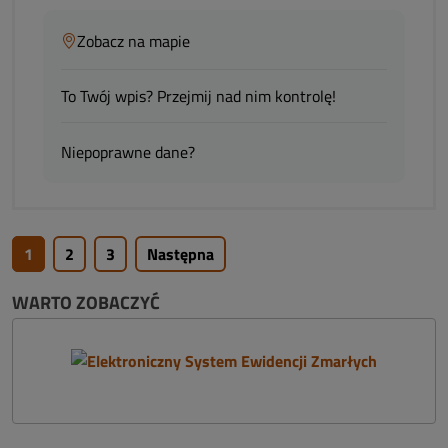
Zobacz na mapie
To Twój wpis? Przejmij nad nim kontrolę!
Niepoprawne dane?
1
2
3
Następna
WARTO ZOBACZYĆ