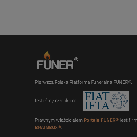
Pierwsza Polska Platforma Funeralna FUNER®.
Jesteśmy członkiem
Prawnym właścicielem
Portalu FUNER®
jest fir
BRAINBOX®
.