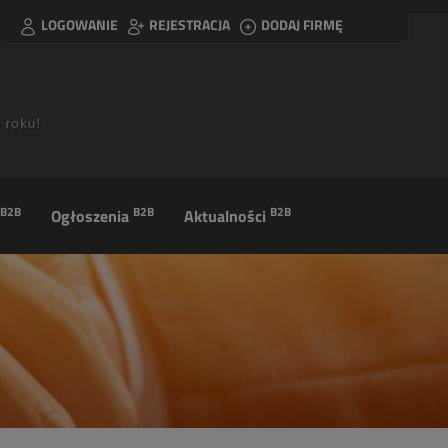
LOGOWANIE
REJESTRACJA
DODAJ FIRMĘ
B2B
B2B
B2B
Ogłoszenia
Aktualności