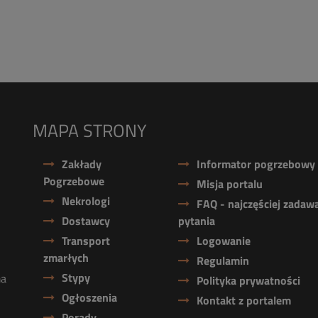
MAPA STRONY
Zakłady
Informator pogrzebowy
Pogrzebowe
Misja portalu
Nekrologi
FAQ - najczęściej zadaw
Dostawcy
pytania
Transport
Logowanie
zmarłych
Regulamin
Stypy
ma
Polityka prywatności
Ogłoszenia
Kontakt z portalem
Porady