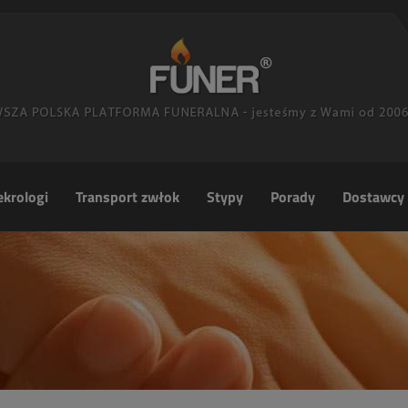
krologi
Transport zwłok
Stypy
Porady
Dostawcy