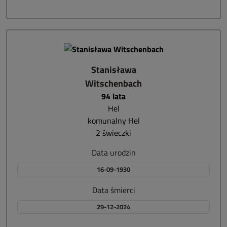
Stanisława
Witschenbach
94 lata
Hel
komunalny Hel
2 świeczki
Data urodzin
16-09-1930
Data śmierci
29-12-2024