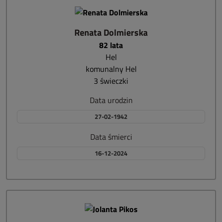
Renata Dolmierska
82 lata
Hel
komunalny Hel
3 świeczki
Data urodzin
27-02-1942
Data śmierci
16-12-2024