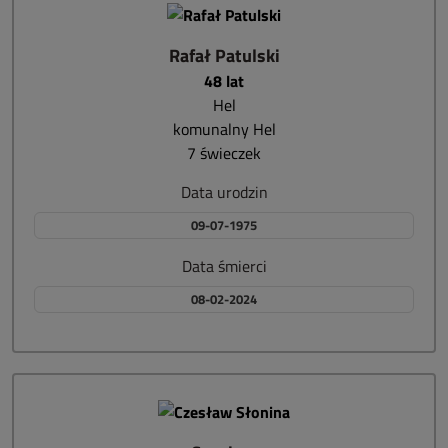
Rafał Patulski
48 lat
Hel
komunalny Hel
7 świeczek
Data urodzin
09-07-1975
Data śmierci
08-02-2024