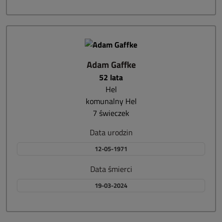
Adam Gaffke
52 lata
Hel
komunalny Hel
7 świeczek
Data urodzin
12-05-1971
Data śmierci
19-03-2024