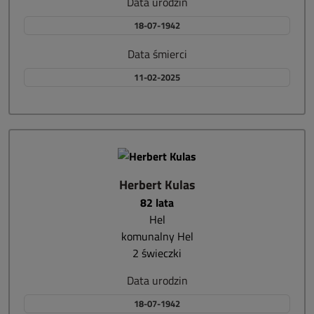
Data urodzin
18-07-1942
Data śmierci
11-02-2025
Herbert Kulas
82 lata
Hel
komunalny Hel
2 świeczki
Data urodzin
18-07-1942