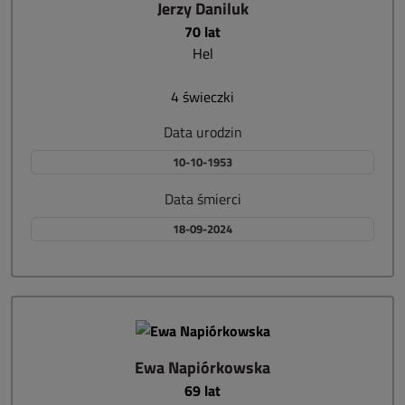
Jerzy Daniluk
70 lat
Hel
4 świeczki
Data urodzin
10-10-1953
Data śmierci
18-09-2024
Ewa Napiórkowska
69 lat