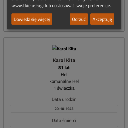
wszystkie usługi lub dostosować swoje preferencje.
Data śmierci
09-11-2024
Dowiedz się więcej
Odrzuć
Akceptuję
Karol Kita
81 lat
Hel
komunalny Hel
1 świeczka
Data urodzin
20-10-1943
Data śmierci