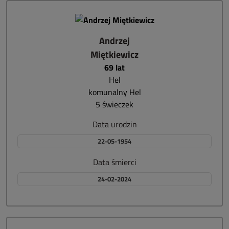
Andrzej
Miętkiewicz
69 lat
Hel
komunalny Hel
5 świeczek
Data urodzin
22-05-1954
Data śmierci
24-02-2024