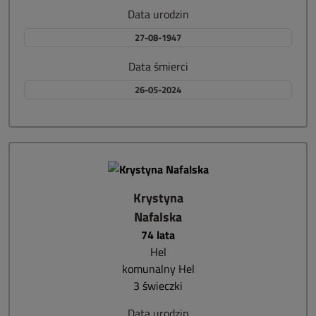
Data urodzin
27-08-1947
Data śmierci
26-05-2024
Krystyna
Nafalska
74 lata
Hel
komunalny Hel
3 świeczki
Data urodzin