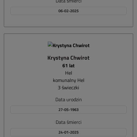
Data śmierci
06-02-2025
Krystyna Chwirot
61 lat
Hel
komunalny Hel
3 świeczki
Data urodzin
27-05-1963
Data śmierci
24-01-2025