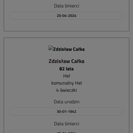
Data śmierci
20-04-2024
Zdzisław Całka
82 lata
Hel
komunalny Hel
4 świeczki
Data urodzin
30-01-1942
Data śmierci