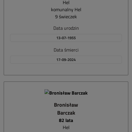
Hel
komunalny Hel
9 świeczek
Data urodzin
13-07-1955
Data śmierci
17-09-2024
Bronisław
Barczak
82 lata
Hel