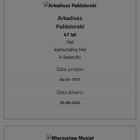
Arkadiusz
Paździorski
47 lat
Hel
komunalny Hel
4 świeczki
Data urodzin
04-01-1977
Data śmierci
20-09-2024