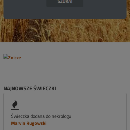
NAJNOWSZE ŚWIECZKI
Świeczka dodana do nekrologu:
Marvin Rugowski