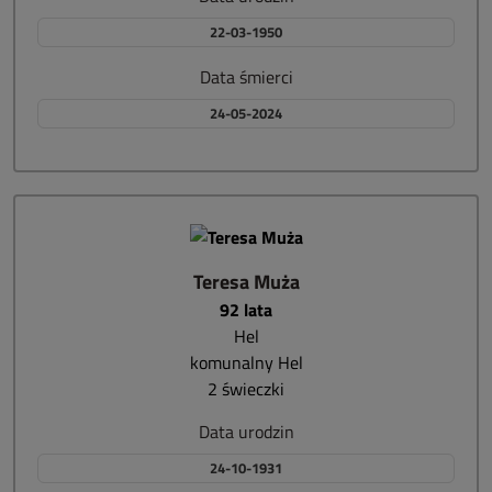
22-03-1950
Data śmierci
24-05-2024
Teresa Muża
92 lata
Hel
komunalny Hel
2 świeczki
Data urodzin
24-10-1931