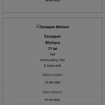
18-04-2024
Szczepan
Blicharz
77 lat
Hel
komunalny Hel
5 świeczek
Data urodzin
22-09-1946
Data śmierci
07-04-2024