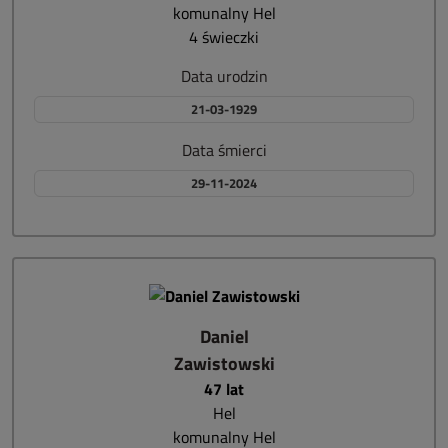
komunalny Hel
4 świeczki
Data urodzin
21-03-1929
Data śmierci
29-11-2024
Daniel
Zawistowski
47 lat
Hel
komunalny Hel