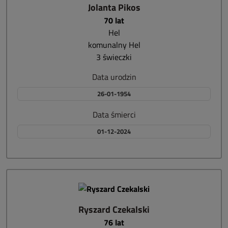
Jolanta Pikos
70 lat
Hel
komunalny Hel
3 świeczki
Data urodzin
26-01-1954
Data śmierci
01-12-2024
Ryszard Czekalski
76 lat