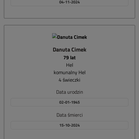
04-11-2024
Danuta Cimek
79 lat
Hel
komunalny Hel
4 świeczki
Data urodzin
02-01-1945
Data śmierci
15-10-2024