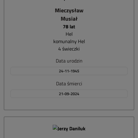
Mieczysław
Musiał
78 lat
Hel
komunalny Hel
4 świeczki
Data urodzin
24-11-1945
Data śmierci
21-09-2024