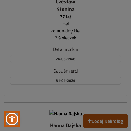
Czesław
Słonina
77 lat
Hel
komunalny Hel
7 świeczek
Data urodzin
24-03-1946
Data śmierci
31-01-2024
Dodaj Nekrolog
Hanna Dajska