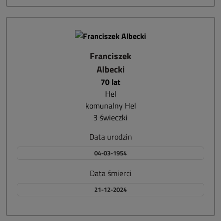
Franciszek
Albecki
70 lat
Hel
komunalny Hel
3 świeczki
Data urodzin
04-03-1954
Data śmierci
21-12-2024