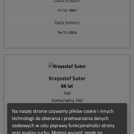
Data urodzin
17-12-1941
Data śmierci
14-11-2024
Krzysztof Sutor
66 lat
Hel
komunalny Hel
4 świeczki
Na naszej stronie używamy plików cookie i innych
technologii do zbierania i przetwarzania danych
Data urodzin
osobowych w celu poprawy funkcjonalności strony
03-06-1958
oraz analizy ruchu. Możesz wyrazić zgodę na