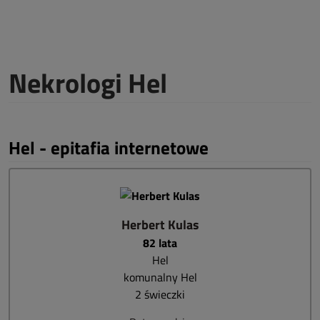
Nekrologi Hel
Hel - epitafia internetowe
Herbert Kulas
82 lata
Hel
komunalny Hel
2 świeczki