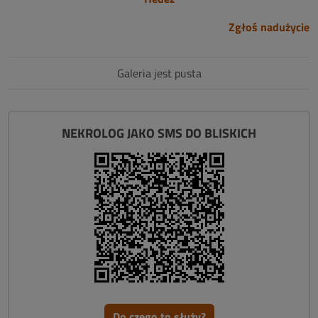
Zgłoś nadużycie
Galeria jest pusta
NEKROLOG JAKO SMS DO BLISKICH
Do czego to służy?