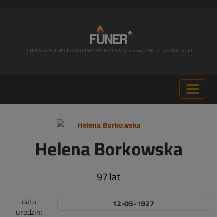
Helena Borkowska
97 lat
data
12-05-1927
urodzin: