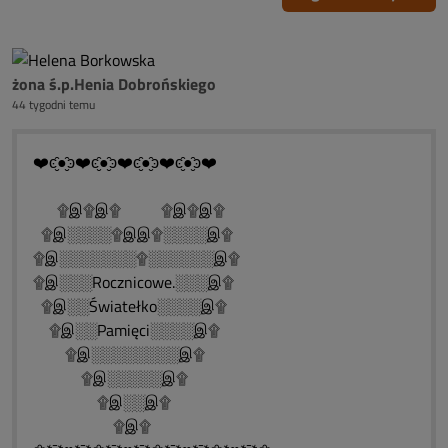
żona ś.p.Henia Dobrońskiego
44 tygodni temu
❤️ͼ̮̑●̮̑ͽ❤️ͼ̮̑●̮̑ͽ❤️ͼ̮̑●̮̑ͽ❤️ͼ̮̑●̮̑ͽ❤️
۩இ۩இ۩ ۩இ۩இ۩
۩இ░░░░۩இஇ۩░░░░இ۩
۩இ░░░░░░░۩░░░░░░இ۩
۩இ░░░Rocznicowe.░░░இ۩
۩இ░░Światełko░░░░இ۩
۩இ░░Pamięci░░░░இ۩
۩இ░░░░░░░░இ۩
۩இ░░░░░இ۩
۩இ░░இ۩
۩இ۩