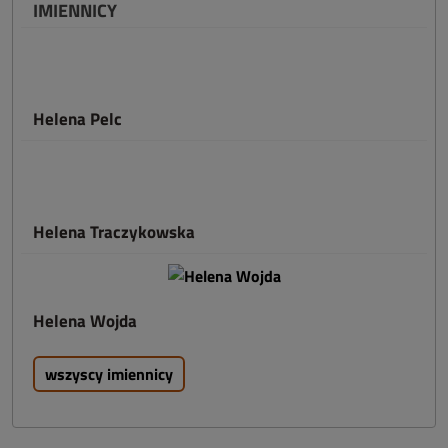
IMIENNICY
Helena Pelc
Helena Traczykowska
Helena Wojda
wszyscy imiennicy