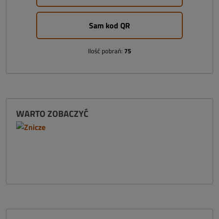
Sam kod QR
Ilość pobrań:
75
WARTO ZOBACZYĆ