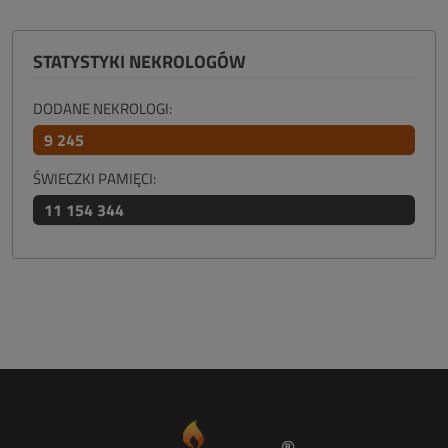
STATYSTYKI NEKROLOGÓW
DODANE NEKROLOGI:
9 245
ŚWIECZKI PAMIĘCI:
11 154 344