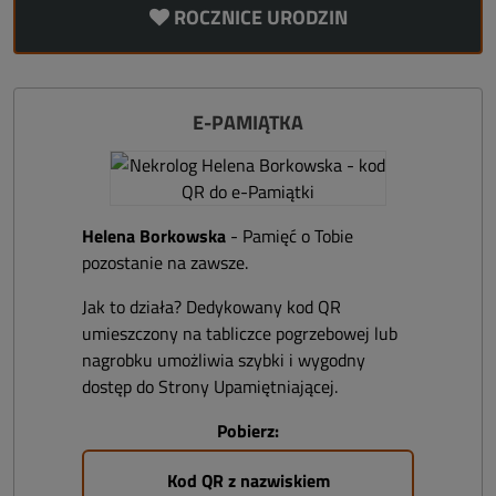
ROCZNICE URODZIN
E-PAMIĄTKA
Helena Borkowska
- Pamięć o Tobie
pozostanie na zawsze.
Jak to działa? Dedykowany kod QR
umieszczony na tabliczce pogrzebowej lub
nagrobku umożliwia szybki i wygodny
dostęp do Strony Upamiętniającej.
Pobierz:
Kod QR z nazwiskiem