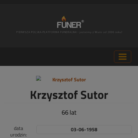
Krzysztof Sutor
66 lat
data
03-06-1958
urodzin: