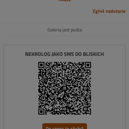
Zgłoś nadużycie
Galeria jest pusta
NEKROLOG JAKO SMS DO BLISKICH
Do czego to służy?