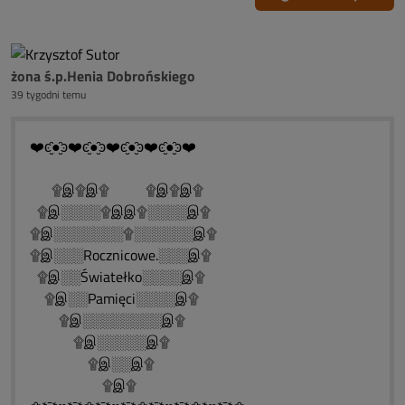
żona ś.p.Henia Dobrońskiego
39 tygodni temu
❤️ͼ̮̑●̮̑ͽ❤️ͼ̮̑●̮̑ͽ❤️ͼ̮̑●̮̑ͽ❤️ͼ̮̑●̮̑ͽ❤️
۩இ۩இ۩ ۩இ۩இ۩
۩இ░░░░۩இஇ۩░░░░இ۩
۩இ░░░░░░░۩░░░░░░இ۩
۩இ░░░Rocznicowe.░░░இ۩
۩இ░░Światełko░░░░இ۩
۩இ░░Pamięci░░░░இ۩
۩இ░░░░░░░░இ۩
۩இ░░░░░இ۩
۩இ░░இ۩
۩இ۩