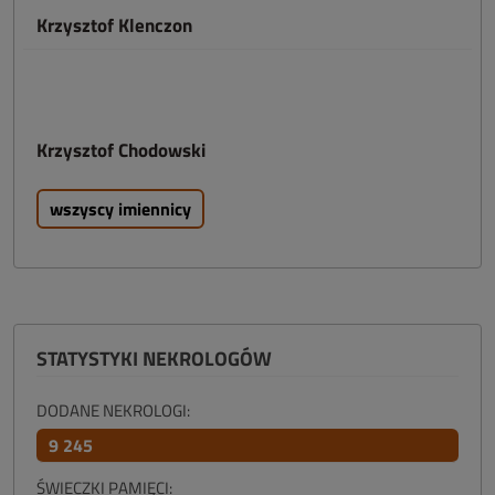
Krzysztof Klenczon
Krzysztof Chodowski
wszyscy imiennicy
STATYSTYKI NEKROLOGÓW
DODANE NEKROLOGI:
9 245
ŚWIECZKI PAMIĘCI: