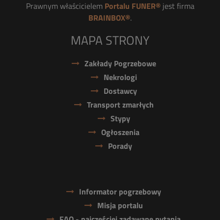
Prawnym właścicielem
Portalu FUNER®
jest firma
BRAINBOX®
.
MAPA STRONY
Zakłady Pogrzebowe
Nekrologi
Dostawcy
Transport zmarłych
Stypy
Ogłoszenia
Porady
Informator pogrzebowy
Misja portalu
FAQ - najczęściej zadawane pytania