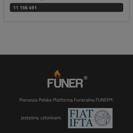
11 156 491
Pierwsza Polska Platforma Funeralna FUNER®.
Jesteśmy członkiem