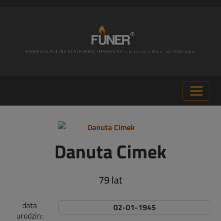
Danuta Cimek
79 lat
data
02-01-1945
urodzin: