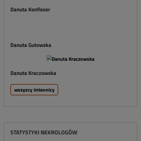
Danuta Konfiszer
Danuta Gutowska
Danuta Kraczowska
wszyscy imiennicy
STATYSTYKI NEKROLOGÓW