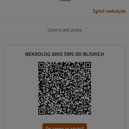
Zgłoś nadużycie
Galeria jest pusta
NEKROLOG JAKO SMS DO BLISKICH
Do czego to służy?