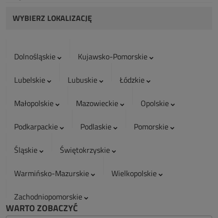
WYBIERZ LOKALIZACJĘ
Dolnośląskie
Kujawsko-Pomorskie
Lubelskie
Lubuskie
Łódzkie
Małopolskie
Mazowieckie
Opolskie
Podkarpackie
Podlaskie
Pomorskie
Śląskie
Świętokrzyskie
Warmińsko-Mazurskie
Wielkopolskie
Zachodniopomorskie
WARTO ZOBACZYĆ