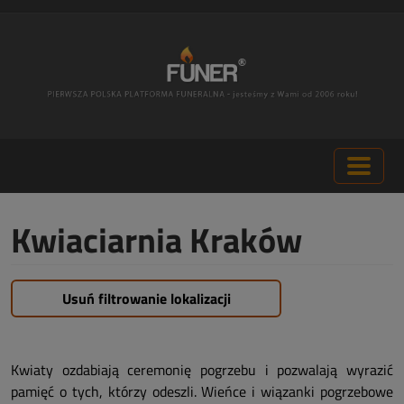
Kwiaciarnia Kraków
Usuń filtrowanie lokalizacji
Kwiaty ozdabiają ceremonię pogrzebu i pozwalają wyrazić
pamięć o tych, którzy odeszli. Wieńce i wiązanki pogrzebowe