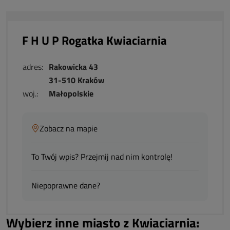
F H U P Rogatka Kwiaciarnia
adres:
Rakowicka 43
31-510 Kraków
woj.:
Małopolskie
Zobacz na mapie
To Twój wpis? Przejmij nad nim kontrolę!
Niepoprawne dane?
Wybierz inne miasto z Kwiaciarnia: