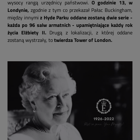
wysocy rangą urzędnicy państwowi.
O godzinie 13, w
Londynie,
zgodnie z tym co przekazał Pałac Buckingham,
między innymi
z Hyde Parku oddane zostaną dwie serie -
każda po 96 salw armatnich - upamiętniające każdy rok
życia Elżbiety II.
Drugą z lokalizacji, z której oddane
zostaną wystrzały, to
twierdza Tower of London.