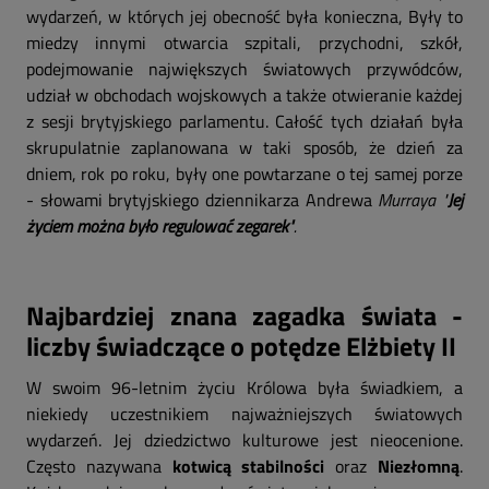
wydarzeń, w których jej obecność była konieczna, Były to
miedzy innymi otwarcia szpitali, przychodni, szkół,
podejmowanie największych światowych przywódców,
udział w obchodach wojskowych a także otwieranie każdej
z sesji brytyjskiego parlamentu. Całość tych działań była
skrupulatnie zaplanowana w taki sposób, że dzień za
dniem, rok po roku, były one powtarzane o tej samej porze
- słowami brytyjskiego dziennikarza Andrewa
Murraya "
Jej
życiem można było regulować zegarek"
.
Najbardziej znana zagadka świata -
liczby świadczące o potędze Elżbiety II
W swoim 96-letnim życiu Królowa była świadkiem, a
niekiedy uczestnikiem najważniejszych światowych
wydarzeń. Jej dziedzictwo kulturowe jest nieocenione.
Często nazywana
kotwicą stabilności
oraz
Niezłomną
.