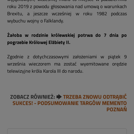
roku 2019 z powodu głosowania nad umową o warunkach
Brexitu, a jeszcze wcześniej w roku 1982 podczas
wybuchu wojny o Falklandy.
Żałoba w rodzinie królewskiej potrwa do 7 dnia po
pogrzebie Królowej Elżbiety II.
Zgodnie z dotychczasowymi założeniami w piątek 9
września wieczorem ma zostać wyemitowane orędzie
telewizyjne króla Karola III do narodu.
ZOBACZ RÓWNIEŻ: 🡆
TRZEBA ZNOWU ODTRĄBIĆ
SUKCES! - PODSUMOWANIE TARGÓW MEMENTO
POZNAŃ