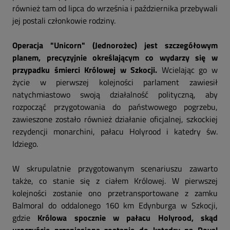
również tam od lipca do września i października przebywali
jej postali członkowie rodziny.
Operacja "Unicorn" (Jednorożec) jest szczegółowym
planem, precyzyjnie określającym co wydarzy się w
przypadku śmierci Królowej w Szkocji.
Wcielając go w
życie w pierwszej kolejności parlament zawiesił
natychmiastowo swoją działalność polityczną, aby
rozpocząć przygotowania do państwowego pogrzebu,
zawieszone zostało również działanie oficjalnej, szkockiej
rezydencji monarchini, pałacu Holyrood i katedry św.
Idziego.
W skrupulatnie przygotowanym scenariuszu zawarto
także, co stanie się z ciałem Królowej. W pierwszej
kolejności zostanie ono przetransportowane z zamku
Balmoral do oddalonego 160 km Edynburga w Szkocji,
gdzie
Królowa spocznie w pałacu Holyrood, skąd