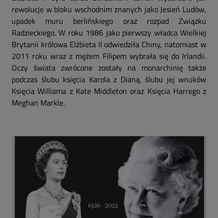
rewolucje w bloku wschodnim znanych jako Jesień Ludów,
upadek muru berlińskiego oraz rozpad Związku
Radzieckiego. W roku 1986 jako pierwszy władca Wielkiej
Brytanii królowa Elżbieta II odwiedziła Chiny, natomiast w
2011 roku wraz z mężem Filipem wybrała się do Irlandii.
Oczy świata zwrócone zostały na monarchinię także
podczas ślubu księcia Karola z Dianą, ślubu jej wnuków
Księcia Williama z Kate Middleton oraz Księcia Harrego z
Meghan Markle.