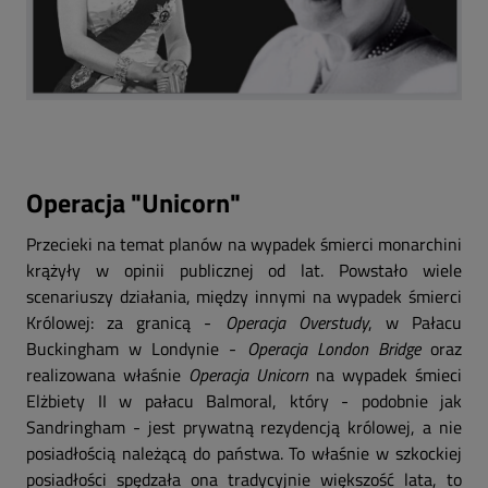
Operacja "
Unicorn"
Przecieki na temat planów na wypadek śmierci monarchini
krążyły w opinii publicznej od lat. Powstało wiele
scenariuszy działania, między innymi na wypadek śmierci
Królowej: za granicą -
Operacja Overstudy
, w Pałacu
Buckingham w Londynie -
Operacja London Bridge
oraz
realizowana właśnie
Operacja Unicorn
na wypadek śmieci
Elżbiety II w pałacu Balmoral, który - podobnie jak
Sandringham - jest prywatną rezydencją królowej, a nie
posiadłością należącą do państwa. To właśnie w szkockiej
posiadłości spędzała ona tradycyjnie większość lata, to