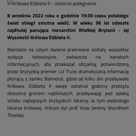
8 września 2022 roku o godzinie 19:30 czasu polskiego
świat obiegł smutna wieść. W wieku 96 lat odeszła
najdłużej panująca monarchini Wielkiej Brytanii - Jej
Wysokość Królowa Elżbieta II.
Niemalże na całym świecie przerwane zostały wszystkie
audycje telewizyjne, zwłaszcza na kanałach
informacyjnych, aby przekazać oficjalną, potwierdzoną
przez brytyjską premier Liz Truss dramatyczną informację
płynącą z zamku Balmoral, gdzie od kilku dni przebywała
Królowa. Elżbieta II swoje ostatnie godziny przeżyła
otoczona gronem najbliższych, przebywając pod opieką
sztabu najlepszych brytyjskich lekarzy, w tym osobistego
lekarza królowej, którym był prof. Huw Jeremy Wyndham
Thomas.