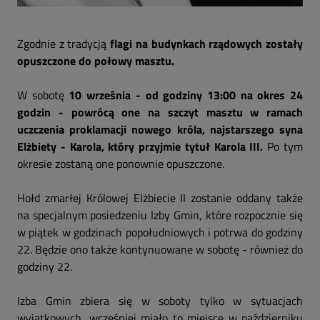
Zgodnie z tradycją
flagi na budynkach rządowych zostały
opuszczone do połowy masztu.
W sobotę
10 września - od godziny 13:00 na okres 24
godzin - powrócą one na szczyt masztu w ramach
uczczenia proklamacji nowego króla, najstarszego syna
Elżbiety - Karola, który przyjmie tytuł Karola III.
Po tym
okresie zostaną one ponownie opuszczone.
Hołd zmarłej Królowej Elżbiecie II zostanie oddany także
na specjalnym posiedzeniu Izby Gmin, które rozpocznie się
w piątek w godzinach popołudniowych i potrwa do godziny
22. Będzie ono także kontynuowane w sobotę - również do
godziny 22.
Izba Gmin zbiera się w soboty tylko w sytuacjach
wyjątkowych, wcześniej miało to miejsce w październiku