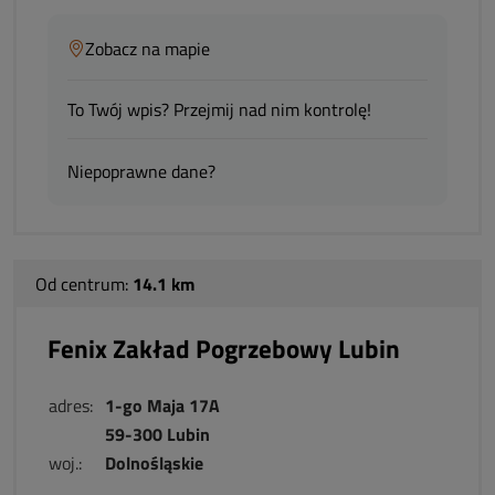
Zobacz na mapie
To Twój wpis? Przejmij nad nim kontrolę!
Niepoprawne dane?
Od centrum:
14.1 km
Fenix Zakład Pogrzebowy Lubin
adres:
1-go Maja 17A
59-300 Lubin
woj.:
Dolnośląskie