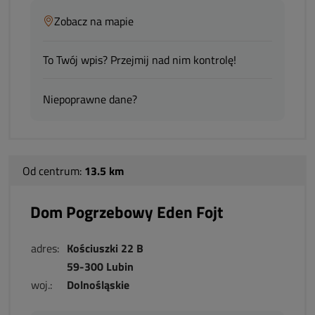
Zobacz na mapie
To Twój wpis? Przejmij nad nim kontrolę!
Niepoprawne dane?
Od centrum:
13.5 km
Dom Pogrzebowy Eden Fojt
adres:
Kościuszki 22 B
59-300 Lubin
woj.:
Dolnośląskie