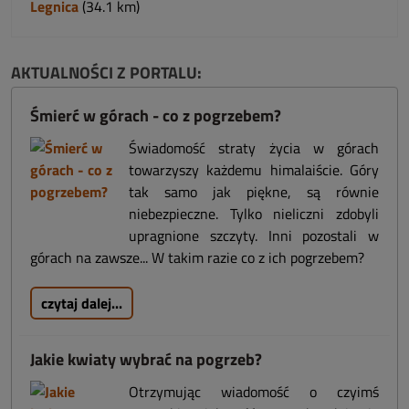
Legnica
(34.1 km)
AKTUALNOŚCI Z PORTALU:
Śmierć w górach - co z pogrzebem?
Świadomość straty życia w górach
towarzyszy każdemu himalaiście. Góry
tak samo jak piękne, są równie
niebezpieczne. Tylko nieliczni zdobyli
upragnione szczyty. Inni pozostali w
górach na zawsze... W takim razie co z ich pogrzebem?
czytaj dalej...
Jakie kwiaty wybrać na pogrzeb?
Otrzymując wiadomość o czyimś