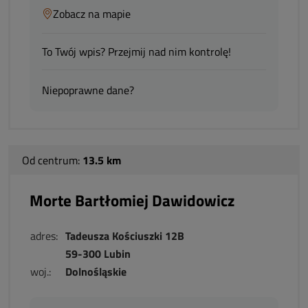
Zobacz na mapie
To Twój wpis? Przejmij nad nim kontrolę!
Niepoprawne dane?
Od centrum:
13.5 km
Morte Bartłomiej Dawidowicz
adres:
Tadeusza Kościuszki 12B
59-300 Lubin
woj.:
Dolnośląskie