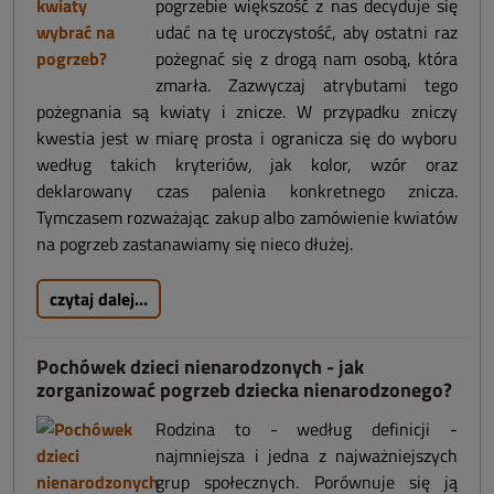
pogrzebie większość z nas decyduje się
udać na tę uroczystość, aby ostatni raz
pożegnać się z drogą nam osobą, która
zmarła. Zazwyczaj atrybutami tego
pożegnania są kwiaty i znicze. W przypadku zniczy
kwestia jest w miarę prosta i ogranicza się do wyboru
według takich kryteriów, jak kolor, wzór oraz
deklarowany czas palenia konkretnego znicza.
Tymczasem rozważając zakup albo zamówienie kwiatów
na pogrzeb zastanawiamy się nieco dłużej.
czytaj dalej...
Pochówek dzieci nienarodzonych - jak
zorganizować pogrzeb dziecka nienarodzonego?
Rodzina to - według definicji -
najmniejsza i jedna z najważniejszych
grup społecznych. Porównuje się ją