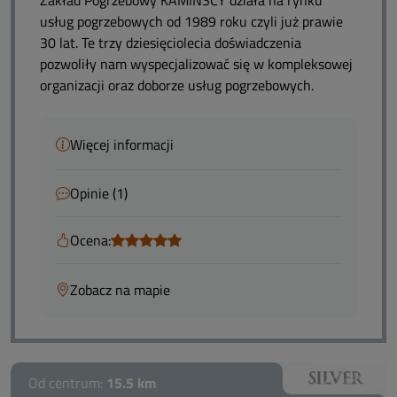
Zakład Pogrzebowy KAMIŃSCY działa na rynku
usług pogrzebowych od 1989 roku czyli już prawie
30 lat. Te trzy dziesięciolecia doświadczenia
pozwoliły nam wyspecjalizować się w kompleksowej
organizacji oraz doborze usług pogrzebowych.
Więcej informacji
Opinie (1)
Ocena:
Zobacz na mapie
Od centrum:
15.5 km