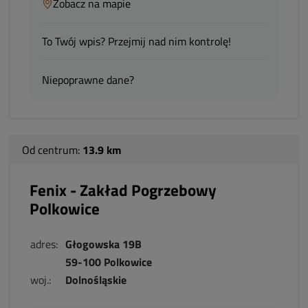
Zobacz na mapie
To Twój wpis? Przejmij nad nim kontrolę!
Niepoprawne dane?
Od centrum:
13.9 km
Fenix - Zakład Pogrzebowy
Polkowice
adres:
Głogowska 19B
59-100 Polkowice
woj.:
Dolnośląskie