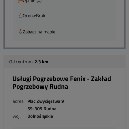
Opinie (0)
Ocena:
Brak
Zobacz na mapie
Od centrum:
2.3 km
Usługi Pogrzebowe Fenix - Zakład
Pogrzebowy Rudna
adres:
Plac Zwycięstwa 9
59-305 Rudna
woj.:
Dolnośląskie