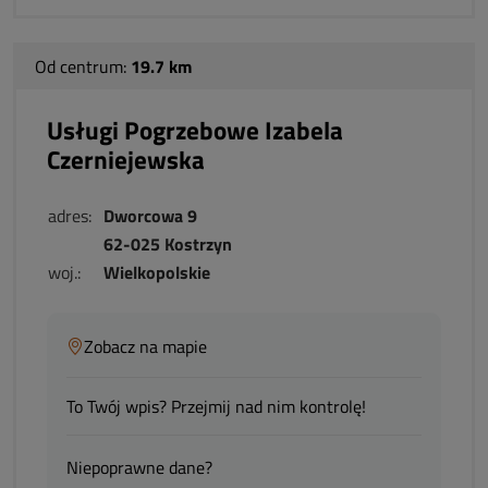
Od centrum:
19.7 km
Usługi Pogrzebowe Izabela
Czerniejewska
adres:
Dworcowa 9
62-025 Kostrzyn
woj.:
Wielkopolskie
Zobacz na mapie
To Twój wpis? Przejmij nad nim kontrolę!
Niepoprawne dane?