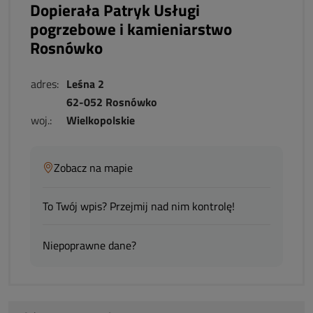
Dopierała Patryk Usługi
pogrzebowe i kamieniarstwo
Rosnówko
adres:
Leśna 2
62-052 Rosnówko
woj.:
Wielkopolskie
Zobacz na mapie
To Twój wpis? Przejmij nad nim kontrolę!
Niepoprawne dane?