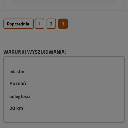
Poprzednia
1
2
3
WARUNKI WYSZUKIWANIA:
miasto:
Poznań
odległość:
20 km