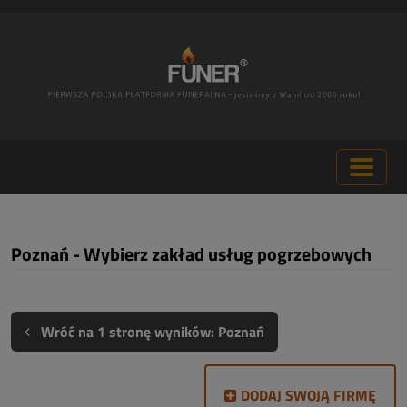
Poznań - Wybierz zakład usług pogrzebowych
Wróć na 1 stronę wyników: Poznań
DODAJ SWOJĄ FIRMĘ