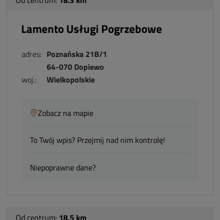
Od centrum:
18.3 km
Lamento Usługi Pogrzebowe
adres:
Poznańska 21B/1
64-070 Dopiewo
woj.:
Wielkopolskie
Zobacz na mapie
To Twój wpis? Przejmij nad nim kontrolę!
Niepoprawne dane?
Od centrum:
18.5 km