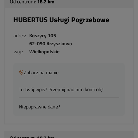
Od centrum:
18.2 km
HUBERTUS Usługi Pogrzebowe
adres:
Koszycy 105
62-090 Krzyszkowo
woj.:
Wielkopolskie
Zobacz na mapie
To Twój wpis? Przejmij nad nim kontrolę!
Niepoprawne dane?