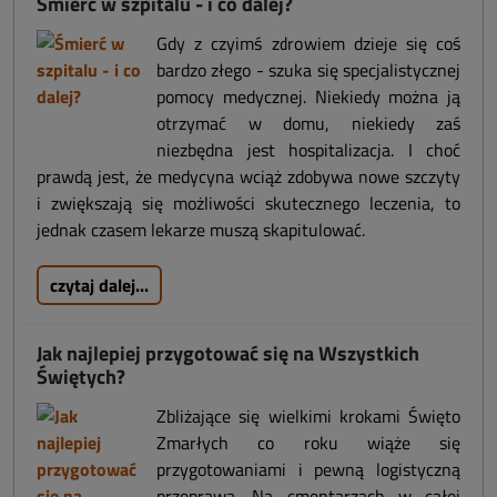
Śmierć w szpitalu - i co dalej?
Gdy z czyimś zdrowiem dzieje się coś
bardzo złego - szuka się specjalistycznej
pomocy medycznej. Niekiedy można ją
otrzymać w domu, niekiedy zaś
niezbędna jest hospitalizacja. I choć
prawdą jest, że medycyna wciąż zdobywa nowe szczyty
i zwiększają się możliwości skutecznego leczenia, to
jednak czasem lekarze muszą skapitulować.
czytaj dalej...
Jak najlepiej przygotować się na Wszystkich
Świętych?
Zbliżające się wielkimi krokami Święto
Zmarłych co roku wiąże się
przygotowaniami i pewną logistyczną
przeprawą. Na cmentarzach w całej