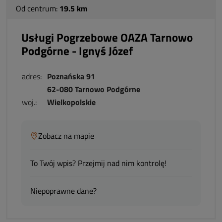
Od centrum:
19.5 km
Usługi Pogrzebowe OAZA Tarnowo
Podgórne - Ignyś Józef
adres:
Poznańska 91
62-080 Tarnowo Podgórne
woj.:
Wielkopolskie
Zobacz na mapie
To Twój wpis? Przejmij nad nim kontrolę!
Niepoprawne dane?