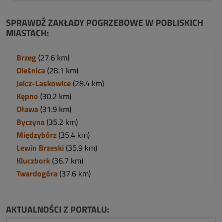
SPRAWDŹ ZAKŁADY POGRZEBOWE W POBLISKICH
MIASTACH:
Brzeg
(27.6 km)
Oleśnica
(28.1 km)
Jelcz-Laskowice
(28.4 km)
Kępno
(30.2 km)
Oława
(31.9 km)
Byczyna
(35.2 km)
Międzybórz
(35.4 km)
Lewin Brzeski
(35.9 km)
Kluczbork
(36.7 km)
Twardogóra
(37.6 km)
AKTUALNOŚCI Z PORTALU: