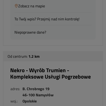
Zobacz na mapie
To Twój wpis? Przejmij nad nim kontrolę!
Niepoprawne dane?
Od centrum:
1.2 km
Nekro - Wyrób Trumien -
Kompleksowe Usługi Pogrzebowe
adres:
B. Chrobrego 19
46-100 Namysłów
woj.:
Opolskie