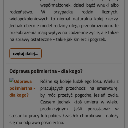
współmałżonek, dzieci bądź wnuki albo
rodzeństwo. W przypadku rodzin licznych,
wielopokoleniowych to niemal naturalna kolej rzeczy.
Jednak obecnie model rodziny ulega przeobrażeniom. Te
przeobrażenia mają wpływ na codzienne życie, ale także
na sprawy ostateczne - takie jak śmierć i pogrzeb.
czytaj dalej...
Odprawa pośmiertna - dla kogo?
Różne są koleje ludzkiego losu. Wielu z
pracujących przechodzi na emeryturę,
by móc przeżyć pogodną jesień życia.
Czasem jednak ktoś umiera w wieku
produkcyjnym. Jeśli pozostawał w
stosunku pracy lub pobierał zasiłek chorobowy - należy
się mu odprawa pośmiertna.