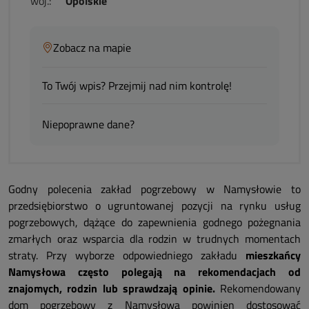
woj.:
Opolskie
Zobacz na mapie
To Twój wpis? Przejmij nad nim kontrolę!
Niepoprawne dane?
Godny polecenia zakład pogrzebowy w Namysłowie to
przedsiębiorstwo o ugruntowanej pozycji na rynku usług
pogrzebowych, dążące do zapewnienia godnego pożegnania
zmarłych oraz wsparcia dla rodzin w trudnych momentach
straty. Przy wyborze odpowiedniego zakładu
mieszkańcy
Namysłowa często polegają na rekomendacjach od
znajomych, rodzin lub sprawdzają opinie.
Rekomendowany
dom pogrzebowy z Namysłowa powinien dostosować