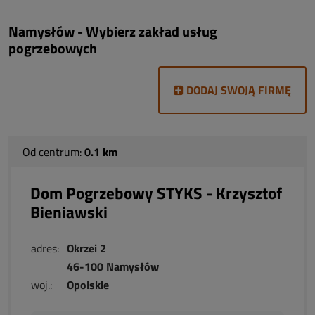
Namysłów - Wybierz zakład usług
pogrzebowych
DODAJ SWOJĄ FIRMĘ
Od centrum:
0.1 km
Dom Pogrzebowy STYKS - Krzysztof
Bieniawski
adres:
Okrzei 2
46-100 Namysłów
woj.:
Opolskie