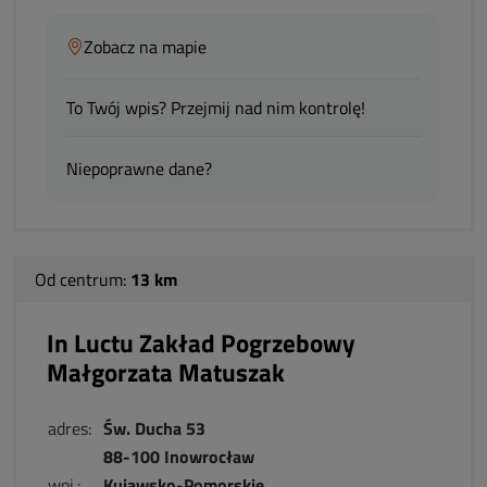
Zobacz na mapie
To Twój wpis? Przejmij nad nim kontrolę!
Niepoprawne dane?
Od centrum:
13 km
In Luctu Zakład Pogrzebowy
Małgorzata Matuszak
adres:
Św. Ducha 53
88-100 Inowrocław
woj.:
Kujawsko-Pomorskie