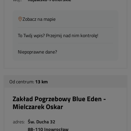
Zobacz na mapie
To Twój wpis? Przejmij nad nim kontrolę!
Niepoprawne dane?
Od centrum:
13 km
Zakład Pogrzebowy Blue Eden -
Mielczarek Oskar
adres:
Św. Ducha 32
88-110 Inowrocław