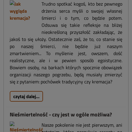
Trudno spotkać kogoś, kto bez pewnego
drżenia serca myśli o swojej własnej
śmierci i o tym, co będzie potem.
Odsuwa się takie refleksje na bliżej
nieokreśloną przyszłość zakładając, że
jakoś to się ułoży. Ostatecznie zaś, że to, co stanie się
po naszej śmierci, nie będzie już naszym
zmartwieniem... To myślenie jest, owszem, dość
realistyczne, ale i w pewien sposób egoistyczne.
Bowiem osoby, na barkach których spocznie obowiązek
organizacji naszego pogrzebu, będą musiały zmierzyć
się z pytaniem: pochówek tradycyjny czy kremacja?
czytaj dalej...
Nieśmiertelność - czy jest w ogóle możliwa?
Nasze pokolenie nie jest pierwszym, ani
ostatnim, które poszukuje recepty na