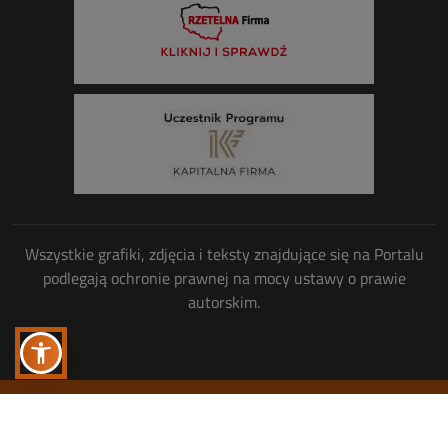
Wszystkie grafiki, zdjęcia i teksty znajdujące się na Portalu
podlegają ochronie prawnej na mocy ustawy o prawie
autorskim.
Wszelkie prawa zastrzeżone
© Copyright 2013-2026