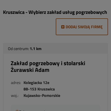
Kruszwica - Wybierz zakład usług pogrzebowych
DODAJ SWOJĄ FIRMĘ
Od centrum:
1.1 km
Zakład pogrzebowy i stolarski
Żurawski Adam
adres:
Kolegiacka 12e
88-153 Kruszwica
woj.:
Kujawsko-Pomorskie