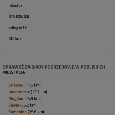
miasto:
Kruszwica
odległość:
20 km
SPRAWDŹ ZAKŁADY POGRZEBOWE W POBLISKICH
MIASTACH:
Strzelno
(11.5 km)
Inowrocław
(13.7 km)
Mogilno
(24.9 km)
Ślesin
(35.2 km)
Sompolno
(35.6 km)