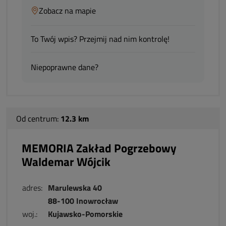
Zobacz na mapie
To Twój wpis? Przejmij nad nim kontrolę!
Niepoprawne dane?
Od centrum:
12.3 km
MEMORIA Zakład Pogrzebowy
Waldemar Wójcik
adres:
Marulewska 40
88-100 Inowrocław
woj.:
Kujawsko-Pomorskie