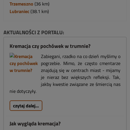
Trzemeszno
(36 km)
Lubraniec
(38.1 km)
AKTUALNOŚCI Z PORTALU:
Kremacja czy pochówek w trumnie?
Zabiegani, rzadko na co dzień myślimy o
pogrzebie. Mimo, że często cmentarze
znajdują się w centrach miast - mijamy
je nieraz bez większych refleksji. Tak,
jakby kwestie związane ze śmiercią nas
nie dotyczyły.
czytaj dalej...
Jak wygląda kremacja?