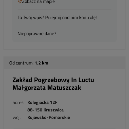
Zobacz na mapie
To Twój wpis? Przejmij nad nim kontrolę!
Niepoprawne dane?
Od centrum:
1.2 km
Zakład Pogrzebowy In Luctu
Małgorzata Matuszczak
adres:
Kolegiacka 12F
88-150 Kruszwica
woj.:
Kujawsko-Pomorskie