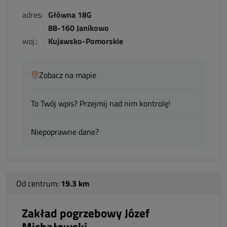
adres:
Główna 18G
88-160 Janikowo
woj.:
Kujawsko-Pomorskie
Zobacz na mapie
To Twój wpis? Przejmij nad nim kontrolę!
Niepoprawne dane?
Od centrum:
19.3 km
Zakład pogrzebowy Józef
Michałowski