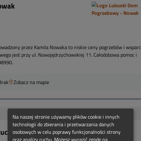
Nowak
owadzony przez Kamila Nowaka to niskie ceny pogrzebów i wsparc
bowego jest przy ul. Nowojędrzychowskiej 11. Całodobowa pomoc i
08990.
Brak
Zobacz na mapie
Na naszej stronie używamy plików cookie i innych
technologii do zbierania i przetwarzania danych
żuchów
osobowych w celu poprawy funkcjonalności strony
oraz analizy ruchu. Możesz wyrazić zgodę na