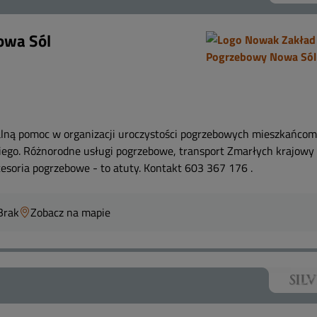
owa Sól
alną pomoc w organizacji uroczystości pogrzebowych mieszkańcom
iego. Różnorodne usługi pogrzebowe, transport Zmarłych krajowy 
oria pogrzebowe - to atuty. Kontakt 603 367 176 .
Brak
Zobacz na mapie