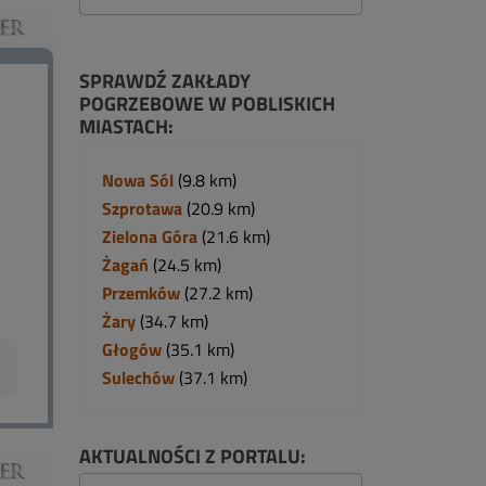
SPRAWDŹ ZAKŁADY
POGRZEBOWE W POBLISKICH
MIASTACH:
Nowa Sól
(9.8 km)
Szprotawa
(20.9 km)
Zielona Góra
(21.6 km)
Żagań
(24.5 km)
Przemków
(27.2 km)
Żary
(34.7 km)
Głogów
(35.1 km)
Sulechów
(37.1 km)
AKTUALNOŚCI Z PORTALU: