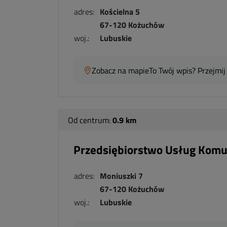
adres:
Kościelna 5
67-120 Kożuchów
woj.:
Lubuskie
Zobacz na mapie
To Twój wpis? Przejmij
Od centrum:
0.9 km
Przedsiębiorstwo Usług Kom
adres:
Moniuszki 7
67-120 Kożuchów
woj.:
Lubuskie