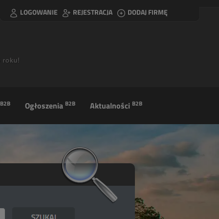
LOGOWANIE
REJESTRACJA
DODAJ FIRMĘ
B2B
B2B
B2B
Ogłoszenia
Aktualności