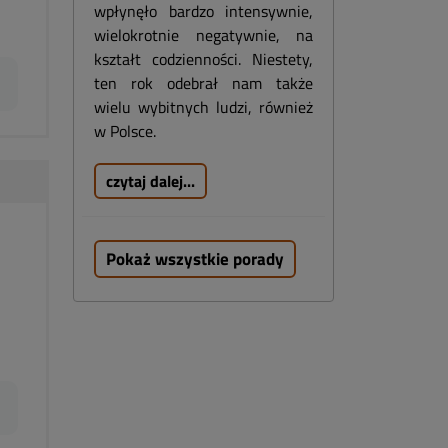
wpłynęło bardzo intensywnie,
wielokrotnie negatywnie, na
kształt codzienności. Niestety,
ten rok odebrał nam także
wielu wybitnych ludzi, również
w Polsce.
czytaj dalej...
Pokaż wszystkie porady