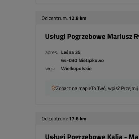
Od centrum:
12.8 km
Usługi Pogrzebowe Mariusz 
adres:
Leśna 35
64-030 Nietążkowo
woj.:
Wielkopolskie
Zobacz na mapie
To Twój wpis? Przejmij
Od centrum:
17.6 km
Usługi Pogrzebowe Kalia - Ma