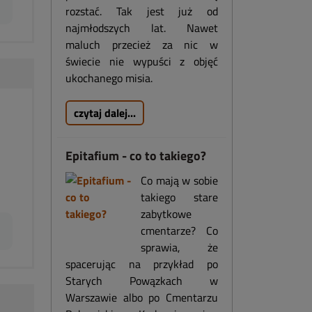
rozstać. Tak jest już od
najmłodszych lat. Nawet
maluch przecież za nic w
świecie nie wypuści z objęć
ukochanego misia.
czytaj dalej...
Epitafium - co to takiego?
Co mają w sobie
takiego stare
zabytkowe
cmentarze? Co
sprawia, że
spacerując na przykład po
Starych Powązkach w
Warszawie albo po Cmentarzu