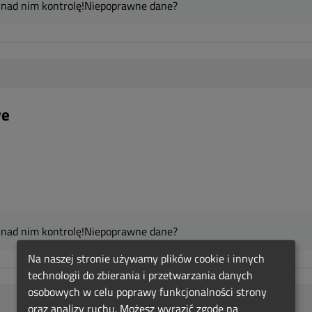
 nad nim kontrolę!
Niepoprawne dane?
we
 nad nim kontrolę!
Niepoprawne dane?
Na naszej stronie używamy plików cookie i innych
technologii do zbierania i przetwarzania danych
osobowych w celu poprawy funkcjonalności strony
oraz analizy ruchu. Możesz wyrazić zgodę na