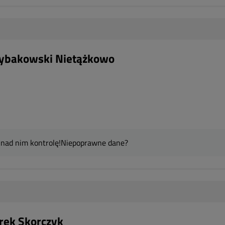
Rybakowski Nietążkowo
 nad nim kontrolę!
Niepoprawne dane?
rek Skorczyk