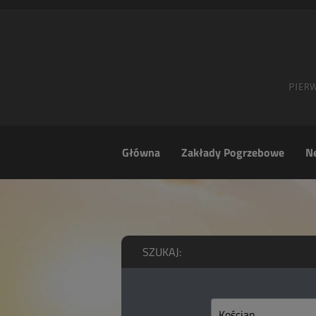
Główna
Zakłady Pogrzebowe
Ne
SZUKAJ: