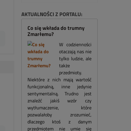
AKTUALNOŚCI Z PORTALU:
Co się wkłada do trumny
Zmarłemu?
W codzienności
otaczają nas nie
tylko ludzie, ale
także
przedmioty.
Niektóre z nich mają wartość
funkcjonalną, inne jedynie
sentymentalną. Trudno jest
znaleźć jakiś wzór czy
wytłumaczenie, które
pozwalałoby zrozumieć,
dlaczego ktoś z danym
przedmiotem nie umie się