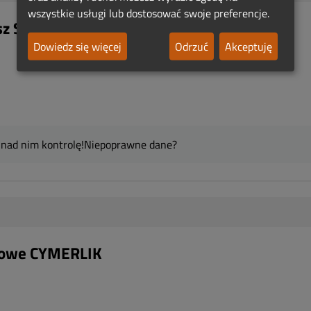
wszystkie usługi lub dostosować swoje preferencje.
z Szczerbal - Czempiń
Dowiedz się więcej
Odrzuć
Akceptuję
 nad nim kontrolę!
Niepoprawne dane?
bowe CYMERLIK