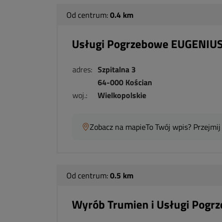
Od centrum:
0.4 km
Usługi Pogrzebowe EUGENIUS
adres:
Szpitalna 3
64-000 Kościan
woj.:
Wielkopolskie
Zobacz na mapie
To Twój wpis? Przejmij
Od centrum:
0.5 km
Wyrób Trumien i Usługi Pogr