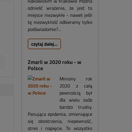
Rakowickim w Krakowie można
odnieść wrażenie, że jest to
miejsce niezwykłe - nawet jeśli
tę niezwykłość odbieramy tylko
podświadomie?...
czytaj dalej...
Zmarli w 2020 roku - w
Polsce
Miniony rok
2020 z całą
pewnością był
dla wielu osób
bardzo trudny.
Panująca epidemia, zmieniające
się obostrzenia, niepewność,
stres i napięcie. To wszystko