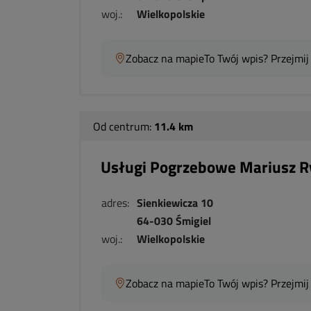
woj.:
Wielkopolskie
Zobacz na mapie
To Twój wpis? Przejmij
Od centrum:
11.4 km
Usługi Pogrzebowe Mariusz R
adres:
Sienkiewicza 10
64-030 Śmigiel
woj.:
Wielkopolskie
Zobacz na mapie
To Twój wpis? Przejmij