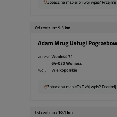
Zobacz na mapie
To Twój wpis? Przejmij
Od centrum:
9.3 km
Adam Mrug Usługi Pogrzebo
adres:
Wonieść 71
64-030 Wonieść
woj.:
Wielkopolskie
Zobacz na mapie
To Twój wpis? Przejmij
Od centrum:
10.1 km