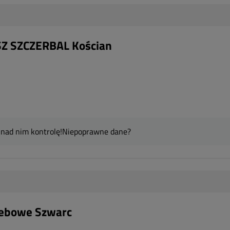
Z SZCZERBAL Kościan
 nad nim kontrolę!
Niepoprawne dane?
zebowe Szwarc