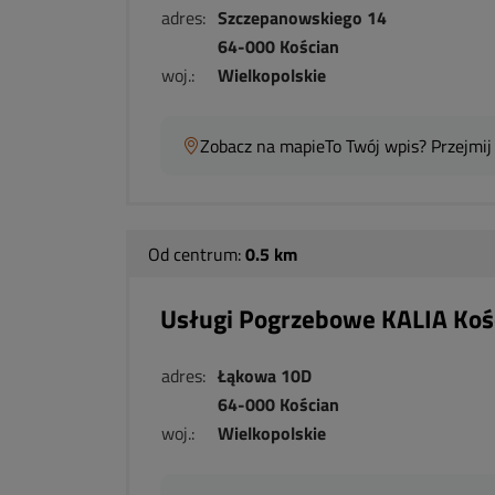
adres:
Szczepanowskiego 14
64-000 Kościan
woj.:
Wielkopolskie
Zobacz na mapie
To Twój wpis? Przejmij
Od centrum:
0.5 km
Usługi Pogrzebowe KALIA Koś
adres:
Łąkowa 10D
64-000 Kościan
woj.:
Wielkopolskie