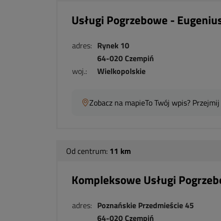
Usługi Pogrzebowe - Eugenius
adres:
Rynek 10
64-020 Czempiń
woj.:
Wielkopolskie
Zobacz na mapie
To Twój wpis? Przejmij
Od centrum:
11 km
Kompleksowe Usługi Pogrze
adres:
Poznańskie Przedmieście 45
64-020 Czempiń