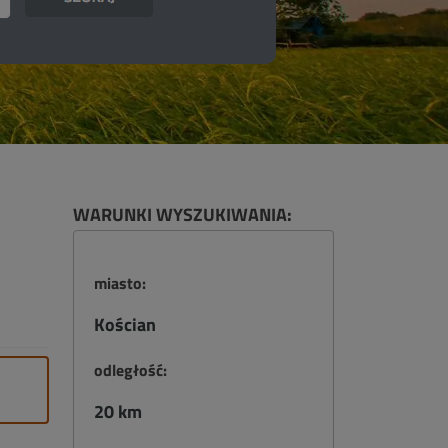
WARUNKI WYSZUKIWANIA:
miasto:
Kościan
odległość:
20 km