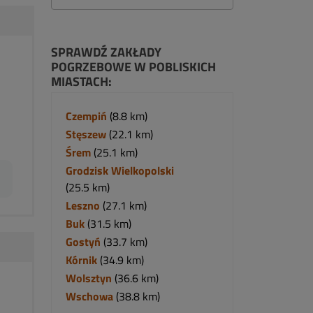
SPRAWDŹ ZAKŁADY
POGRZEBOWE W POBLISKICH
MIASTACH:
Czempiń
(8.8 km)
Stęszew
(22.1 km)
Śrem
(25.1 km)
Grodzisk Wielkopolski
(25.5 km)
Leszno
(27.1 km)
Buk
(31.5 km)
Gostyń
(33.7 km)
Kórnik
(34.9 km)
Wolsztyn
(36.6 km)
Wschowa
(38.8 km)