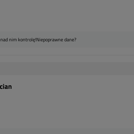
 nad nim kontrolę!
Niepoprawne dane?
cian