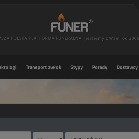
krologi
Transport zwłok
Stypy
Porady
Dostawcy