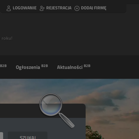
LOGOWANIE
REJESTRACJA
DODAJ FIRMĘ
B2B
B2B
B2B
Ogłoszenia
Aktualności