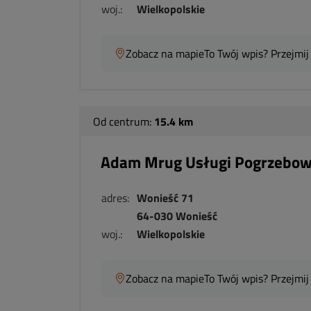
woj.:
Wielkopolskie
Zobacz na mapie
To Twój wpis? Przejmij
Od centrum:
15.4 km
Adam Mrug Usługi Pogrzebo
adres:
Wonieść 71
64-030 Wonieść
woj.:
Wielkopolskie
Zobacz na mapie
To Twój wpis? Przejmij