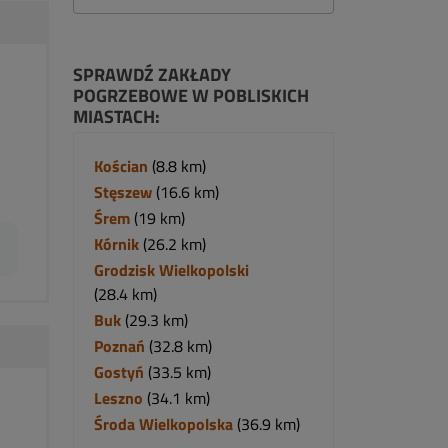
SPRAWDŹ ZAKŁADY
POGRZEBOWE W POBLISKICH
MIASTACH:
Kościan
(8.8 km)
Stęszew
(16.6 km)
Śrem
(19 km)
Kórnik
(26.2 km)
Grodzisk Wielkopolski
(28.4 km)
Buk
(29.3 km)
Poznań
(32.8 km)
Gostyń
(33.5 km)
Leszno
(34.1 km)
Środa Wielkopolska
(36.9 km)