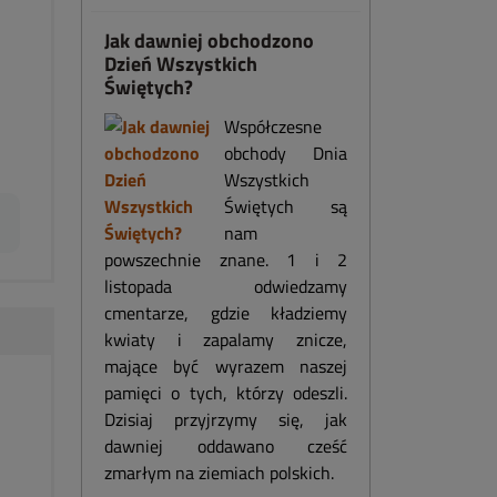
Jak dawniej obchodzono
Dzień Wszystkich
Świętych?
Współczesne
obchody Dnia
Wszystkich
Świętych są
nam
powszechnie znane. 1 i 2
listopada odwiedzamy
cmentarze, gdzie kładziemy
kwiaty i zapalamy znicze,
mające być wyrazem naszej
pamięci o tych, którzy odeszli.
Dzisiaj przyjrzymy się, jak
dawniej oddawano cześć
zmarłym na ziemiach polskich.