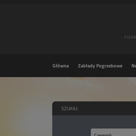
Główna
Zakłady Pogrzebowe
Ne
SZUKAJ: