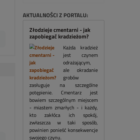
AKTUALNOŚCI Z PORTALU:
Złodzieje cmentarni - jak
zapobiegać kradzieżom?
Każda kradzież
jest czynem
odrażającym,
ale okradanie
grobów
zasługuje na szczególne
potępienie. Cmentarz jest
bowiem szczególnym miejscem
- miastem zmarłych - i każdy,
kto zakłóca ich spokój,
zwłaszcza w taki sposób,
powinien ponieść konsekwencje
swojego czynu.