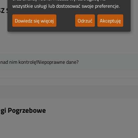
wszystkie usługi lub dostosować swoje preferencje.
Z SZCZERBAL Kościan
Dowiedz się więcej
Odrzuć
Akceptuję
 nad nim kontrolę!
Niepoprawne dane?
gi Pogrzebowe