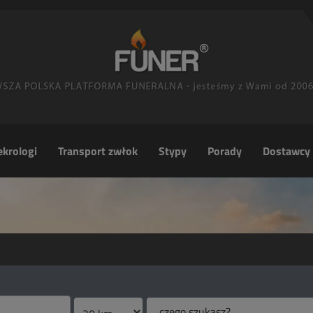
krologi
Transport zwłok
Stypy
Porady
Dostawcy