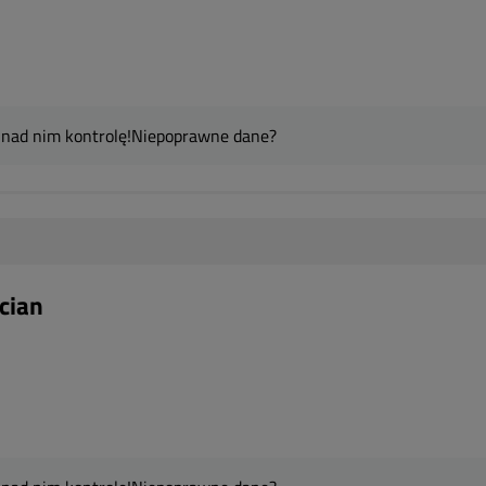
 nad nim kontrolę!
Niepoprawne dane?
cian