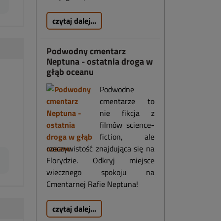
czytaj dalej...
Podwodny cmentarz
Neptuna - ostatnia droga w
głąb oceanu
Podwodne
cmentarze to
nie fikcja z
filmów science-
fiction, ale
rzeczywistość znajdująca się na
Florydzie. Odkryj miejsce
wiecznego spokoju na
Cmentarnej Rafie Neptuna!
czytaj dalej...