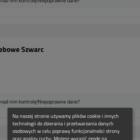
 nad nim kontrolę!
Niepoprawne dane?
zebowe Szwarc
 nad nim kontrolę!
Niepoprawne dane?
Na naszej stronie używamy plików cookie i innych
technologii do zbierania i przetwarzania danych
osobowych w celu poprawy funkcjonalności strony
oraz analizy ruchu. Możesz wyrazić zgodę na