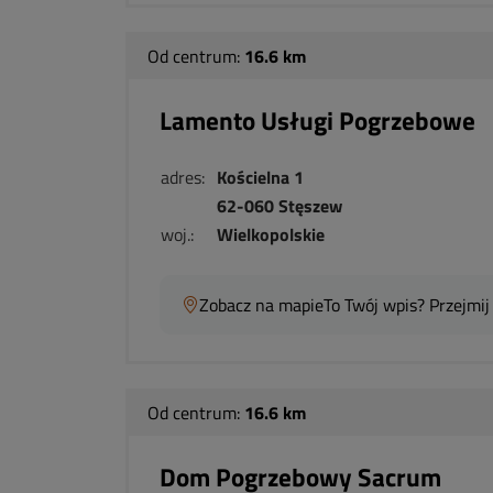
Od centrum:
16.6 km
Lamento Usługi Pogrzebowe
adres:
Kościelna 1
62-060 Stęszew
woj.:
Wielkopolskie
Zobacz na mapie
To Twój wpis? Przejmij
Od centrum:
16.6 km
Dom Pogrzebowy Sacrum