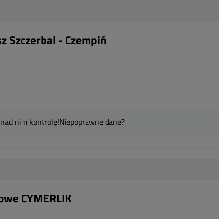
z Szczerbal - Czempiń
 nad nim kontrolę!
Niepoprawne dane?
bowe CYMERLIK