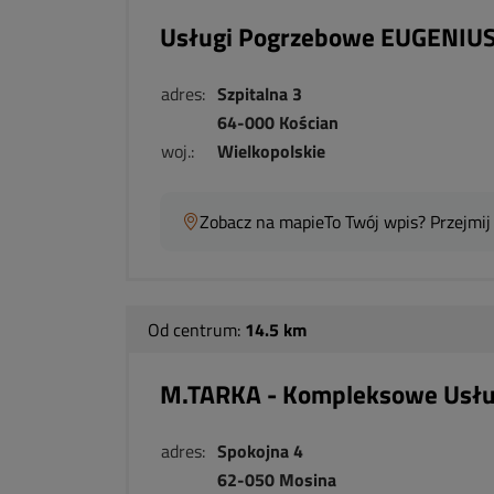
Usługi Pogrzebowe EUGENIUS
adres:
Szpitalna 3
64-000 Kościan
woj.:
Wielkopolskie
Zobacz na mapie
To Twój wpis? Przejmij
Od centrum:
14.5 km
M.TARKA - Kompleksowe Usłu
adres:
Spokojna 4
62-050 Mosina