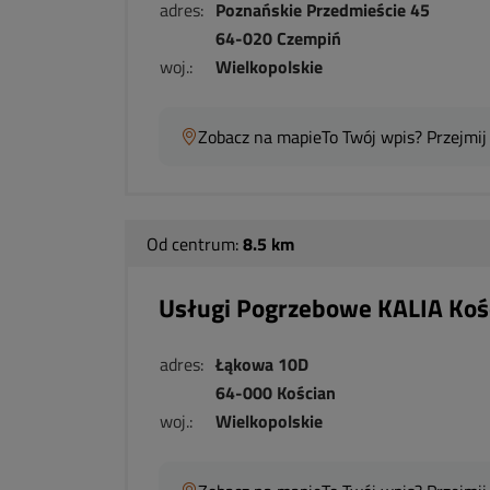
adres:
Poznańskie Przedmieście 45
64-020 Czempiń
woj.:
Wielkopolskie
Zobacz na mapie
To Twój wpis? Przejmij
Od centrum:
8.5 km
Usługi Pogrzebowe KALIA Koś
adres:
Łąkowa 10D
64-000 Kościan
woj.:
Wielkopolskie