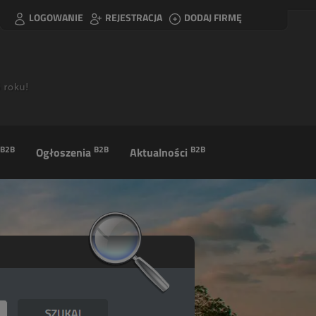
LOGOWANIE
REJESTRACJA
DODAJ FIRMĘ
B2B
B2B
B2B
Ogłoszenia
Aktualności