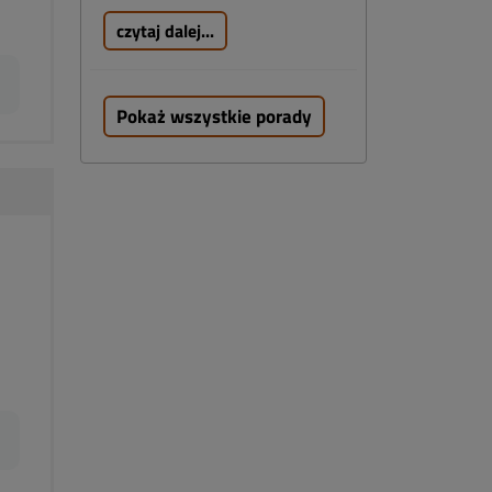
czytaj dalej...
Pokaż wszystkie porady