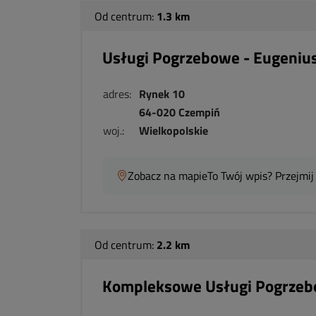
Od centrum:
1.3 km
Usługi Pogrzebowe - Eugenius
adres:
Rynek 10
64-020 Czempiń
woj.:
Wielkopolskie
Zobacz na mapie
To Twój wpis? Przejmij
Od centrum:
2.2 km
Kompleksowe Usługi Pogrze