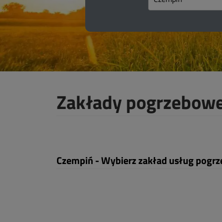
Zakłady pogrzebow
Czempiń - Wybierz zakład usług pogr