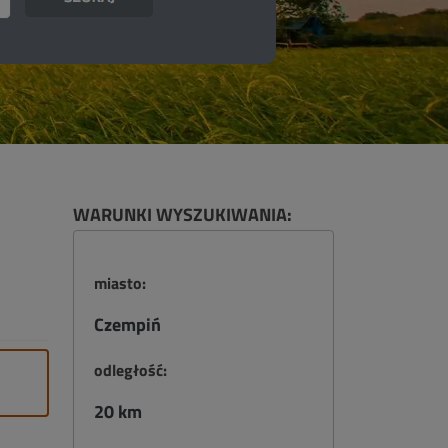
WARUNKI WYSZUKIWANIA:
miasto:
Czempiń
odległość:
20 km