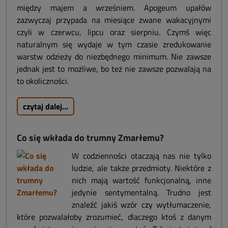
między majem a wrześniem. Apogeum upałów
zazwyczaj przypada na miesiące zwane wakacyjnymi
czyli w czerwcu, lipcu oraz sierpniu. Czymś więc
naturalnym się wydaje w tym czasie zredukowanie
warstw odzieży do niezbędnego minimum. Nie zawsze
jednak jest to możliwe, bo też nie zawsze pozwalają na
to okoliczności.
czytaj dalej...
Co się wkłada do trumny Zmarłemu?
W codzienności otaczają nas nie tylko
ludzie, ale także przedmioty. Niektóre z
nich mają wartość funkcjonalną, inne
jedynie sentymentalną. Trudno jest
znaleźć jakiś wzór czy wytłumaczenie,
które pozwalałoby zrozumieć, dlaczego ktoś z danym