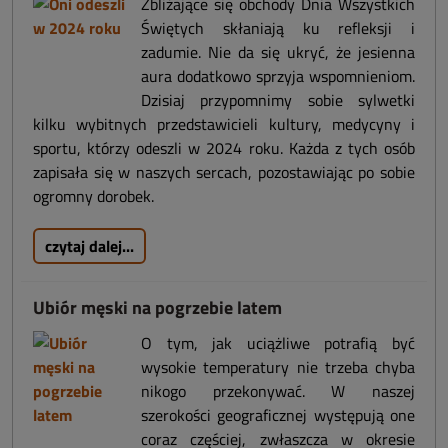
Zbliżające się obchody Dnia Wszystkich
Świętych skłaniają ku refleksji i
zadumie. Nie da się ukryć, że jesienna
aura dodatkowo sprzyja wspomnieniom.
Dzisiaj przypomnimy sobie sylwetki
kilku wybitnych przedstawicieli kultury, medycyny i
sportu, którzy odeszli w 2024 roku. Każda z tych osób
zapisała się w naszych sercach, pozostawiając po sobie
ogromny dorobek.
czytaj dalej...
Ubiór męski na pogrzebie latem
O tym, jak uciążliwe potrafią być
wysokie temperatury nie trzeba chyba
nikogo przekonywać. W naszej
szerokości geograficznej występują one
coraz częściej, zwłaszcza w okresie