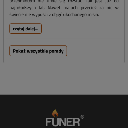
przedmiotem nie umie się rozstać. Tak jest już od
najmłodszych lat. Nawet maluch przecież za nic w
świecie nie wypuści z objęć ukochanego misia.
czytaj dalej...
Pokaż wszystkie porady