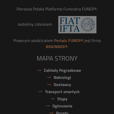
Pierwsza Polska Platforma Funeralna FUNER®.
Jesteśmy członkiem
Prawnym właścicielem
Portalu FUNER®
jest firma
BRAINBOX®
.
MAPA STRONY
Zakłady Pogrzebowe
Nekrologi
Dostawcy
Transport zmarłych
Stypy
Ogłoszenia
Porady