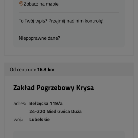
Zobacz na mapie
To Twój wpis? Przejmij nad nim kontrolę!
Niepoprawne dane?
Od centrum:
16.3 km
Zakład Pogrzebowy Krysa
adres:
Bełżycka 119/a
24-220 Niedrzwica Duża
woj.:
Lubelskie