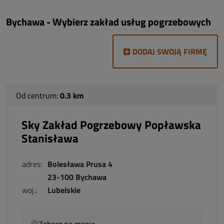
Bychawa - Wybierz zakład usług pogrzebowych
DODAJ SWOJĄ FIRMĘ
Od centrum:
0.3 km
Sky Zakład Pogrzebowy Popławska
Stanisława
adres:
Bolesława Prusa 4
23-100 Bychawa
woj.:
Lubelskie
Zobacz na mapie