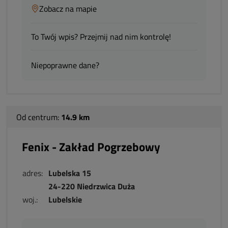
Zobacz na mapie
To Twój wpis? Przejmij nad nim kontrolę!
Niepoprawne dane?
Od centrum:
14.9 km
Fenix - Zakład Pogrzebowy
adres:
Lubelska 15
24-220 Niedrzwica Duża
woj.:
Lubelskie