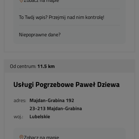
To Twój wpis? Przejmij nad nim kontrolę!
Niepoprawne dane?
Od centrum:
11.5 km
Usługi Pogrzebowe Paweł Dziewa
adres:
Majdan-Grabina 192
23-213 Majdan-Grabina
woj.:
Lubelskie
Zobacz na mapie