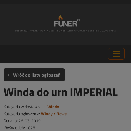
Wróć do listy ogłoszeń
Winda do urn IMPERIAL
Kategoria w dostawcach:
Windy
Kategoria ogłoszenia:
Windy / Nowe
Dodano: 26-03-2019
Wyświetleń: 1075