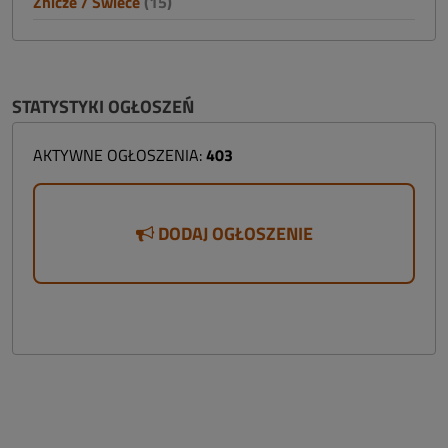
Znicze / Świece
(15)
STATYSTYKI OGŁOSZEŃ
AKTYWNE OGŁOSZENIA:
403
DODAJ OGŁOSZENIE