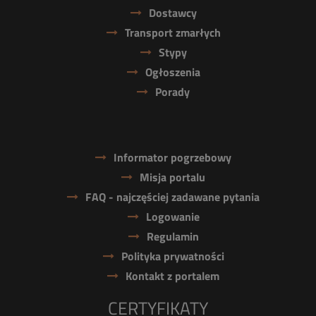
Dostawcy
Transport zmarłych
Stypy
Ogłoszenia
Porady
Informator pogrzebowy
Misja portalu
FAQ - najczęściej zadawane pytania
Logowanie
Regulamin
Polityka prywatności
Kontakt z portalem
CERTYFIKATY