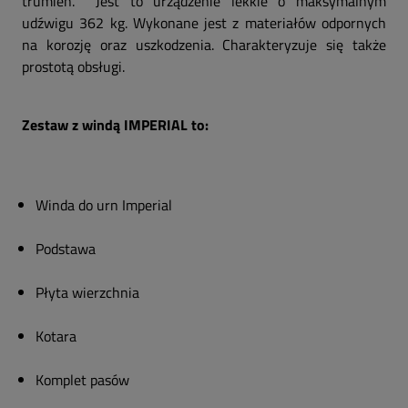
trumien. Jest to urządzenie lekkie o maksymalnym
udźwigu 362 kg. Wykonane jest z materiałów odpornych
na korozję oraz uszkodzenia. Charakteryzuje się także
prostotą obsługi.
Zestaw z windą IMPERIAL to:
Winda do urn Imperial
Podstawa
Płyta wierzchnia
Kotara
Komplet pasów