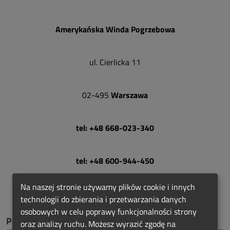
Amerykańska Winda Pogrzebowa
ul. Cierlicka 11
02-495
Warszawa
tel: +48 668-023-340
tel: +48 600-944-450
Na naszej stronie używamy plików cookie i innych
e-mail: info@finero.eu
technologii do zbierania i przetwarzania danych
osobowych w celu poprawy funkcjonalności strony
POLECANE
oraz analizy ruchu. Możesz wyrazić zgodę na