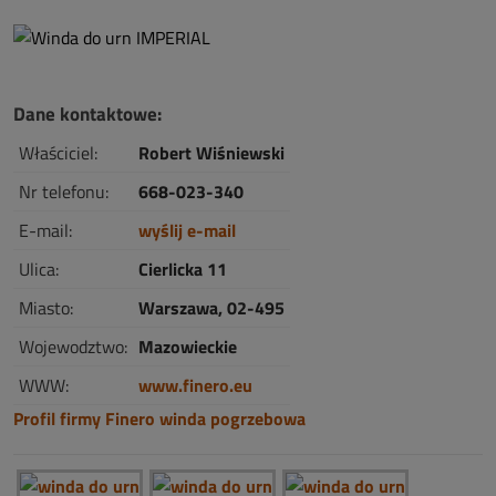
Dane kontaktowe:
Właściciel:
Robert Wiśniewski
Nr telefonu:
668-023-340
E-mail:
wyślij e-mail
Ulica:
Cierlicka 11
Miasto:
Warszawa, 02-495
Wojewodztwo:
Mazowieckie
WWW:
www.finero.eu
Profil firmy Finero winda pogrzebowa