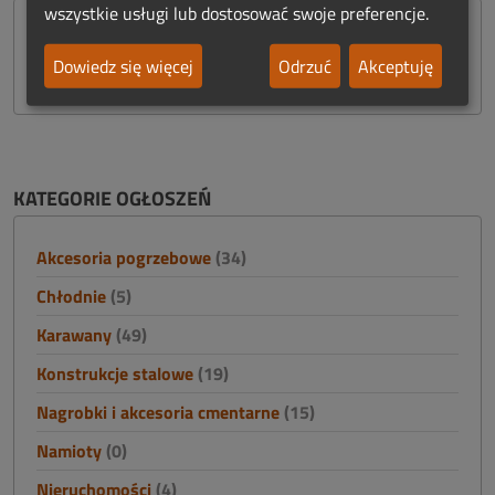
wszystkie usługi lub dostosować swoje preferencje.
Dowiedz się więcej
Odrzuć
Akceptuję
KATEGORIE OGŁOSZEŃ
Akcesoria pogrzebowe
(34)
Chłodnie
(5)
Karawany
(49)
Konstrukcje stalowe
(19)
Nagrobki i akcesoria cmentarne
(15)
Namioty
(0)
Nieruchomości
(4)