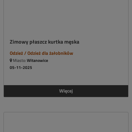
Zimowy płaszcz kurtka męska
Odzież / Odzież dla żałobników
Miasto:
Witanowice
05-11-2025
Więcej