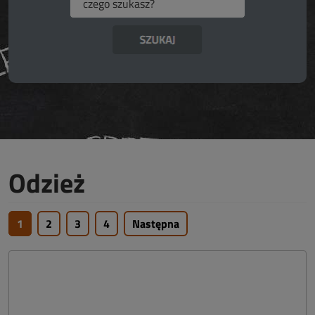
Odzież
1
2
3
4
Następna