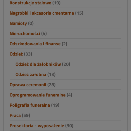
Konstrukcje stalowe
(19)
Nagrobki i akcesoria cmentarne
(15)
Namioty
(0)
Nieruchomości
(4)
Odszkodowania i finanse
(2)
Odzież
(33)
Odzież dla żałobników
(20)
Odzież żałobna
(13)
Oprawa ceremonii
(28)
Oprogramowanie funeralne
(4)
Poligrafia funeralna
(19)
Praca
(59)
Prosektoria - wyposażenie
(30)