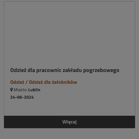
Odzież dla pracownic zakładu pogrzebowego
Odzież / Odzież dla żałobników
Miasto:
Lublin
24-06-2024
Więcej