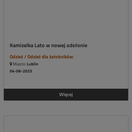
Kamizelka Lato w nowej odsłonie
Odzież / Odzież dla żałobników
Miasto:
Lublin
04-06-2025
Więcej