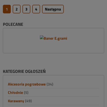
1
2
3
4
Następna
POLECANE
KATEGORIE OGŁOSZEŃ
Akcesoria pogrzebowe
(34)
Chłodnie
(5)
Karawany
(49)