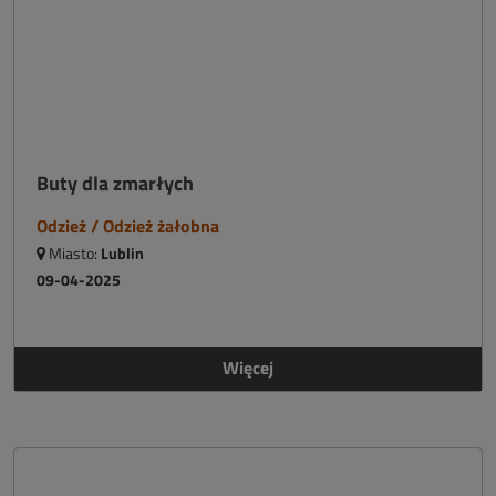
Buty dla zmarłych
Odzież / Odzież żałobna
Miasto:
Lublin
09-04-2025
Więcej