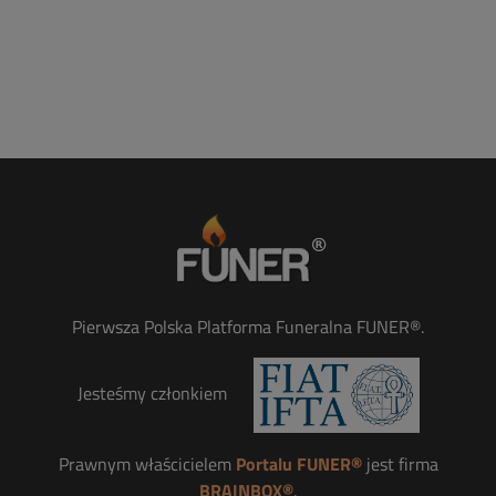
Pierwsza Polska Platforma Funeralna FUNER®.
Jesteśmy członkiem
Prawnym właścicielem
Portalu FUNER®
jest firma
BRAINBOX®
.