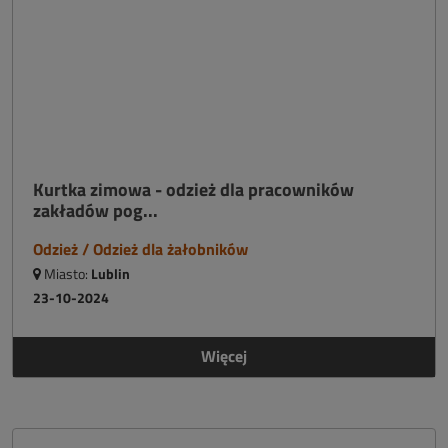
Kurtka zimowa - odzież dla pracowników
zakładów pog...
Odzież / Odzież dla żałobników
Miasto:
Lublin
23-10-2024
Więcej