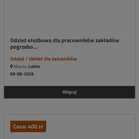
Odzież służbowa dla pracowników zakładów
pogrzebo...
Odzież / Odzież dla żałobników
Miasto:
Lublin
09-06-2026
Więcej
Cena:
400
zł