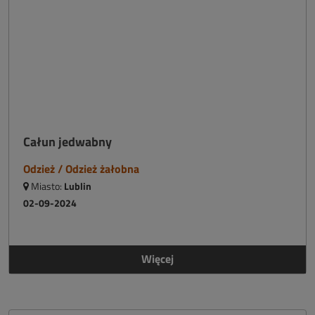
Całun jedwabny
Odzież / Odzież żałobna
Miasto:
Lublin
02-09-2024
Więcej