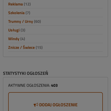
Reklama
(12)
Szkolenia
(7)
Trumny / Urny
(60)
Usługi
(3)
Windy
(4)
Znicze / Świece
(15)
STATYSTYKI OGŁOSZEŃ
AKTYWNE OGŁOSZENIA:
403
DODAJ OGŁOSZENIE