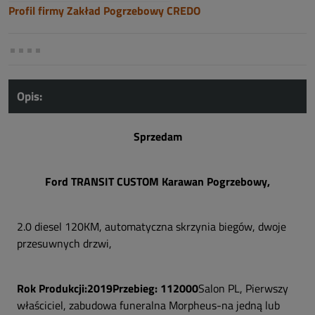
Profil firmy Zakład Pogrzebowy CREDO
Opis:
Sprzedam
Ford TRANSIT CUSTOM Karawan Pogrzebowy,
2.0 diesel 120KM, automatyczna skrzynia biegów, dwoje
przesuwnych drzwi,
Rok Produkcji:2019
Przebieg: 112000
Salon PL, Pierwszy
właściciel, zabudowa funeralna Morpheus-na jedną lub