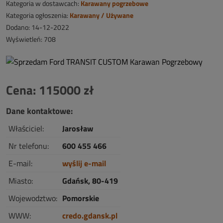
Kategoria w dostawcach:
Karawany pogrzebowe
Kategoria ogłoszenia:
Karawany / Używane
Dodano: 14-12-2022
Wyświetleń: 708
Cena: 115000 zł
Dane kontaktowe:
Właściciel:
Jarosław
Nr telefonu:
600 455 466
E-mail:
wyślij e-mail
Miasto:
Gdańsk, 80-419
Wojewodztwo:
Pomorskie
WWW:
credo.gdansk.pl