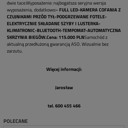
dwie tace.Wyposażenie: najbogatsza seryjna wersja
wyposażenia, dodatkowo:
- FULL LED
-KAMERA COFANIA Z
CZUJNIKAMI PRZÓD TYŁ
-PODGRZEWANE FOTELE-
ELEKTRYCZNIE SKŁADANE SZYBY I LUSTERKA
-
KLIMATRONIC
-BLUETOOTH
-TEMPOMAT
-AUTOMATYCZNA
SKRZYNIA BIEGÓW.
Cena: 115.000 PLN
Samochód z
aktualną przedłużoną gwarancją ASO. Wizualnie bez
zarzutu.
Więcej informacji:
Jarosław
tel. 600 455 466
POLECANE