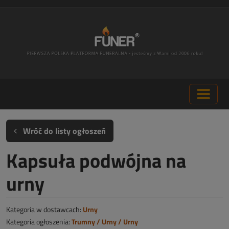
Wróć do listy ogłoszeń
Kapsuła podwójna na
urny
Kategoria w dostawcach:
Urny
Kategoria ogłoszenia:
Trumny / Urny / Urny