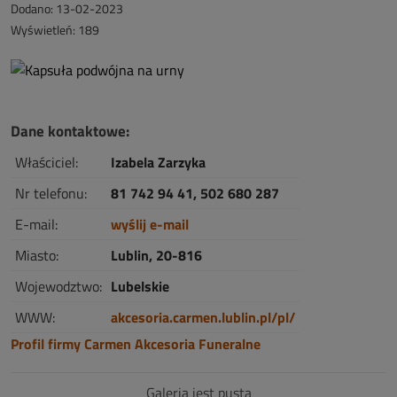
Dodano: 13-02-2023
Wyświetleń: 189
Dane kontaktowe:
Właściciel:
Izabela Zarzyka
Nr telefonu:
81 742 94 41, 502 680 287
E-mail:
wyślij e-mail
Miasto:
Lublin, 20-816
Wojewodztwo:
Lubelskie
WWW:
akcesoria.carmen.lublin.pl/pl/
Profil firmy Carmen Akcesoria Funeralne
Galeria jest pusta