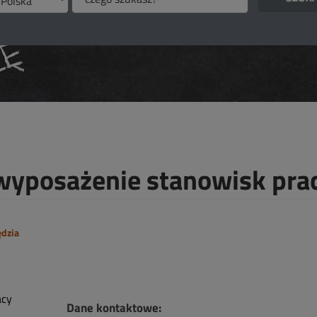
wyposażenie stanowisk pra
ędzia
Dane kontaktowe: