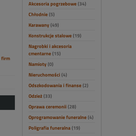
Akcesoria pogrzebowe
(34)
Chłodnie
(5)
Karawany
(49)
Konstrukcje stalowe
(19)
Nagrobki i akcesoria
cmentarne
(15)
 firm
Namioty
(0)
Nieruchomości
(4)
Odszkodowania i finanse
(2)
Odzież
(33)
Oprawa ceremonii
(28)
Oprogramowanie funeralne
(4)
Poligrafia funeralna
(19)