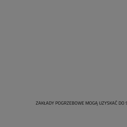
ZAKŁADY POGRZEBOWE MOGĄ UZYSKAĆ DO 9