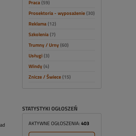
Praca
(59)
Prosektoria - wyposażenie
(30)
Reklama
(12)
Szkolenia
(7)
Trumny / Urny
(60)
Usługi
(3)
Windy
(4)
Znicze / Świece
(15)
STATYSTYKI OGŁOSZEŃ
AKTYWNE OGŁOSZENIA:
403
ład