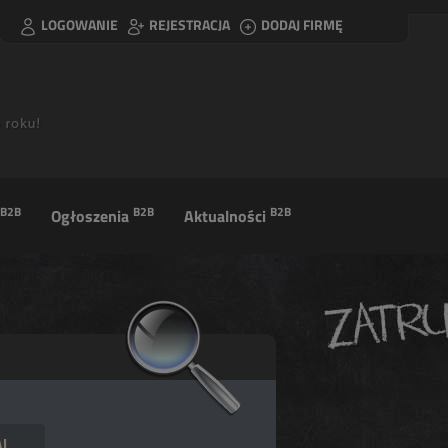
LOGOWANIE
REJESTRACJA
DODAJ FIRMĘ
B2B
B2B
B2B
Ogłoszenia
Aktualności