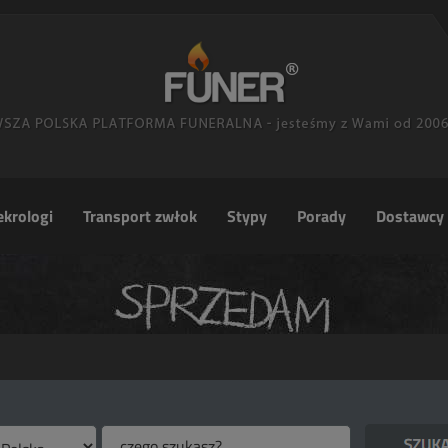
krologi
Transport zwłok
Stypy
Porady
Dostawcy