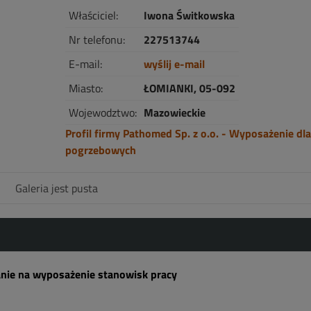
Właściciel:
Iwona Świtkowska
Nr telefonu:
227513744
E-mail:
wyślij e-mail
Miasto:
ŁOMIANKI, 05-092
Wojewodztwo:
Mazowieckie
Profil firmy Pathomed Sp. z o.o. - Wyposażenie dla
pogrzebowych
Galeria jest pusta
nie na wyposażenie stanowisk pracy