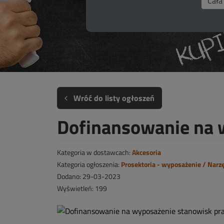
Wróć do listy ogłoszeń
Dofinansowanie na 
Kategoria w dostawcach:
Akcesoria
Kategoria ogłoszenia:
Prosektoria - wyposażenie / Narz
Dodano: 29-03-2023
Wyświetleń: 199