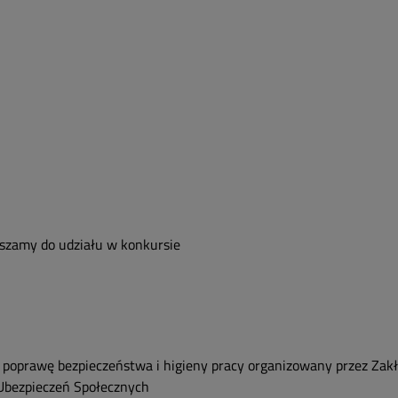
szamy do udziału w konkursie
 poprawę bezpieczeństwa i higieny pracy organizowany przez Zak
Ubezpieczeń Społecznych