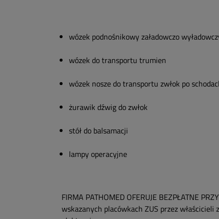
wózek podnośnikowy załadowczo wyładowczy
wózek do transportu trumien
wózek nosze do transportu zwłok po schodac
żurawik dźwig do zwłok
stół do balsamacji
lampy operacyjne
FIRMA PATHOMED OFERUJE BEZPŁATNE PRZY
wskazanych placówkach ZUS przez właścicieli 