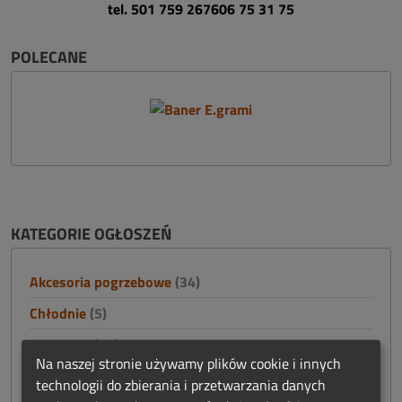
tel. 501 759 267
606 75 31 75
POLECANE
KATEGORIE OGŁOSZEŃ
Akcesoria pogrzebowe
(34)
Chłodnie
(5)
Karawany
(48)
Na naszej stronie używamy plików cookie i innych
Konstrukcje stalowe
(19)
technologii do zbierania i przetwarzania danych