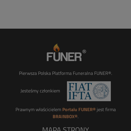
Pierwsza Polska Platforma Funeralna FUNER®.
Jesteśmy członkiem
Prawnym właścicielem
Portalu FUNER®
jest firma
BRAINBOX®
.
MAPA STRONY