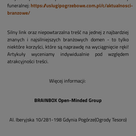
funeralnej:
https://uslugipogrzebowe.com.pl/c/aktualnosci-
branzowe/
Silny link oraz niepowtarzalna treść na jednej z najbardziej
znanych i najsilniejszych branżowych domen - to tylko
niektóre korzyści, które są naprawdę na wyciągnięcie ręki!
Artykuły wyceniamy indywidualnie pod względem
atrakcyjności treści.
Więcej informacji:
BRAINBOX Open-Minded Group
Al. Iberyjska 10/281-198 Gdynia Pogórze(Ogrody Tesoro)