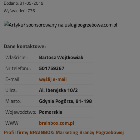
Dodano: 31-05-2019
Wyświetleń: 736
Dane kontaktowe:
Właściciel:
Bartosz Wojtkowiak
Nr telefonu:
501759267
E-mail:
wyślij e-mail
Ulica:
Al. Iberyjska 10/2
Miasto:
Gdynia Pogórze, 81-198
Wojewodztwo:
Pomorskie
WWW:
brainbox.com.pl
Profil firmy BRAINBOX: Marketing Branży Pogrzebowej