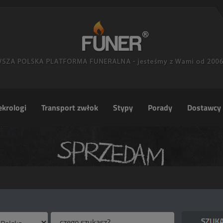
krologi
Transport zwłok
Stypy
Porady
Dostawcy