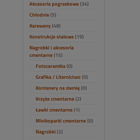
Akcesoria pogrzebowe
(34)
Chłodnie
(5)
Karawany
(48)
Konstrukcje stalowe
(19)
Nagrobki i akcesoria
cmentarne
(15)
Fotoceramika
(0)
Grafika / Liternictwo
(0)
Kontenery na ziemię
(0)
Krzyże cmentarne
(2)
Ławki cmentarne
(1)
Minikoparki cmentarne
(0)
Nagrobki
(2)