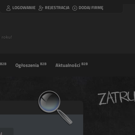
LOGOWANIE
REJESTRACJA
DODAJ FIRMĘ
B2B
B2B
B2B
Ogłoszenia
Aktualności