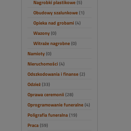
Nagrobki plastikowe
(5)
Obudowy szalunkowe
(1)
Opieka nad grobami
(4)
Wazony
(0)
Witraże nagrobne
(0)
Namioty
(0)
Nieruchomości
(4)
Odszkodowania i finanse
(2)
Odzież
(33)
Oprawa ceremonii
(28)
Oprogramowanie funeralne
(4)
Poligrafia funeralna
(19)
Praca
(59)