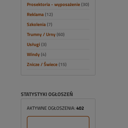
Prosektoria - wyposażenie
(30)
Reklama
(12)
Szkolenia
(7)
Trumny / Urny
(60)
Usługi
(3)
Windy
(4)
Znicze / Świece
(15)
STATYSTYKI OGŁOSZEŃ
AKTYWNE OGŁOSZENIA:
402