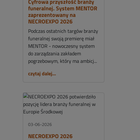
Cyfrowa przyszłość branży
funeralnej. System MENTOR
zaprezentowany na
NECROEXPO 2026
Podczas ostatnich targów branży
funeralnej swoją premierę miał
MENTOR - nowoczesny system
do zarządzania zakładem
pogrzebowym, który ma ambicj...
czytaj dalej...
03-06-2026
NECROEXPO 2026