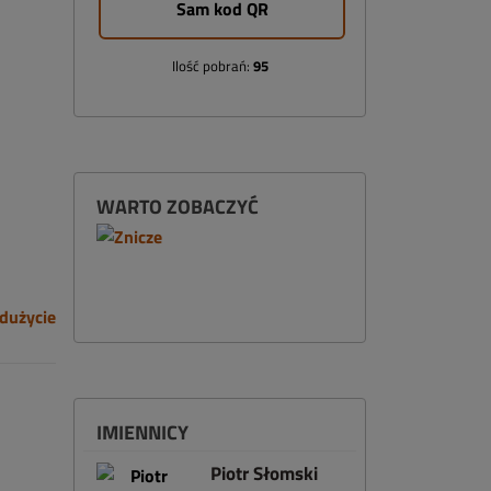
Sam kod QR
Ilość pobrań:
95
WARTO ZOBACZYĆ
dużycie
IMIENNICY
Piotr Słomski