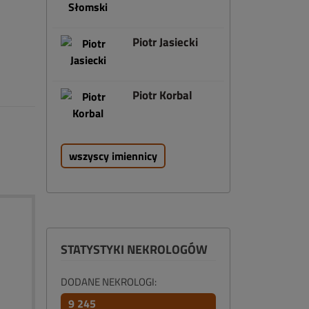
Piotr Jasiecki
Piotr Korbal
wszyscy imiennicy
STATYSTYKI NEKROLOGÓW
DODANE NEKROLOGI:
9 245