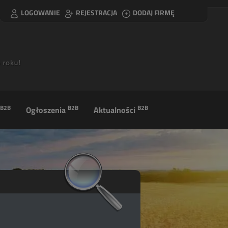
LOGOWANIE
REJESTRACJA
DODAJ FIRMĘ
B2B
B2B
B2B
Ogłoszenia
Aktualności