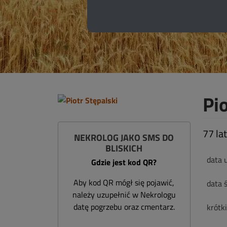
Pio
77 lat
NEKROLOG JAKO SMS DO
BLISKICH
data 
Gdzie jest kod QR?
Aby kod QR mógł się pojawić,
data ś
należy uzupełnić w Nekrologu
datę pogrzebu oraz cmentarz.
krótk