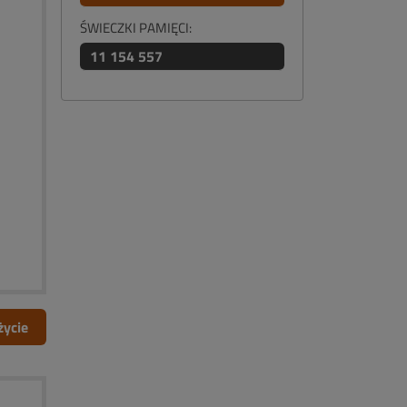
ŚWIECZKI PAMIĘCI:
11 154 557
życie