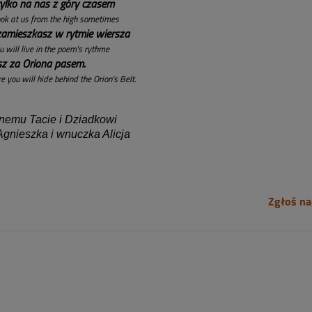
tylko na nas z góry czasem
ook at us from the high sometimes
amieszkasz w rytmie wiersza
u will live in the poem's rythme
esz za Oriona pasem.
e you will hide behind the Orion's Belt.
nemu Tacie i Dziadkowi
Agnieszka i wnuczka Alicja
Zgłoś na