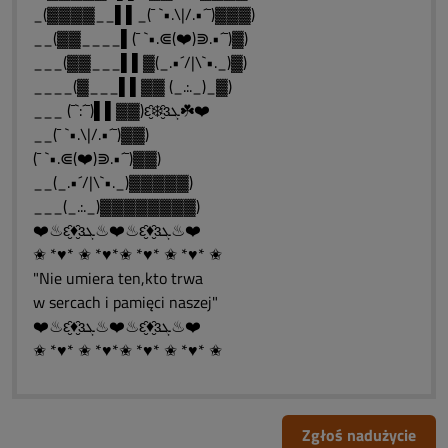
_(▓▓▓▓__▌▌_(¯ `•.\|/.•´¯)▓▓▓)
__(▓▓____▌(¯ `•.⋐(❤️)⋑.•´¯)▓)
___(▓▓___▌▌▓(_.•´/|\`•._)▓)
____(▓___▌▌▓▓ (_.:._)_▓)
___ (¯`:´¯)▌▌▓▓)ԑ̮̑❄️̮̑ɜܓ☘️❤️
__(¯ `•.\|/.•´¯)▓▓)
(¯ `•.⋐(❤️)⋑.•´¯)▓▓)
__(_.•´/|\`•._)▓▓▓▓▓)
___(_.:._)▓▓▓▓▓▓▓▓)
❤️♨ԑ̮̑♦̮̑ɜܓ♨❤️♨ԑ̮̑♦̮̑ɜܓ♨❤️
✬ *♥* ✬ *♥*✬ *♥* ✬ *♥* ✬
"Nie umiera ten,kto trwa
w sercach i pamięci naszej"
❤️♨ԑ̮̑♦̮̑ɜܓ♨❤️♨ԑ̮̑♦̮̑ɜܓ♨❤️
✬ *♥* ✬ *♥*✬ *♥* ✬ *♥* ✬
Zgłoś nadużycie