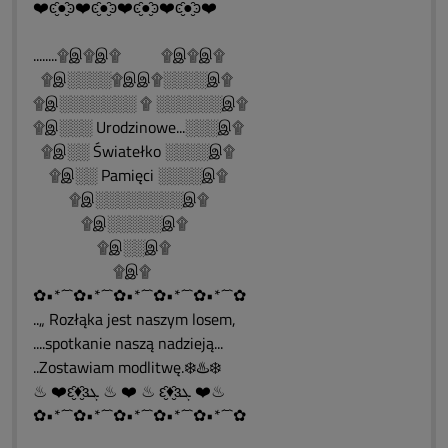
❤️ͼ̮̑●̮̑ͽ❤️ͼ̮̑●̮̑ͽ❤️ͼ̮̑●̮̑ͽ❤️ͼ̮̑●̮̑ͽ❤️
........۩இ۩இ۩ ۩இ۩இ۩
۩இ░░░░۩இஇ۩░░░░இ۩
۩இ░░░░░░░ ۩ ░░░░░░இ۩
۩இ░░░ Urodzinowe...░░░இ۩
۩இ░░ Światełko ░░░░இ۩
۩இ░░ Pamięci ░░░░இ۩
۩இ░░░░░░░░இ۩
۩இ░░░░░இ۩
۩இ░░இ۩
۩இ۩
✿•*´¯`✿•*´¯`✿•*´¯`✿•*´¯`✿•*´¯`✿
..„ Rozłąka jest naszym losem,
....spotkanie naszą nadzieją...
..Zostawiam modlitwę.❄️♨️❄️
♨ ❤️ԑ̮̑♦̮̑ɜܓ ♨ ❤️ ♨ ԑ̮̑♦̮̑ɜܓ ❤️♨
✿•*´¯`✿•*´¯`✿•*´¯`✿•*´¯`✿•*´¯`✿