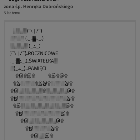
żona śp. Henryka Dobrońskiego
5 lat temu
░░░░)¯`\ | /´¯(
░░░░ (._.:▓:._.)
░░░░░ (_.:._)
)¯`\ | /´¯(..ROCZNICOWE
._.:▓:._.)..ŚWIATEŁKA░
░(_.:._)...PAMIĘCI
۩இ۩இ۩ ۩இ۩இ۩
۩இ░░░░۩இஇ۩░░░░இ۩
۩இ░░░░░░░۩░░░░░░இ۩
۩இ░░░░░░░░░░░░░░இ۩
۩இ░░░░░░░░░░░░░இ۩
۩இ░░░░░░░░░░░இ۩
۩இ░░░░░░░░இ۩
۩இ░░░░░இ۩
۩இ░░இ۩