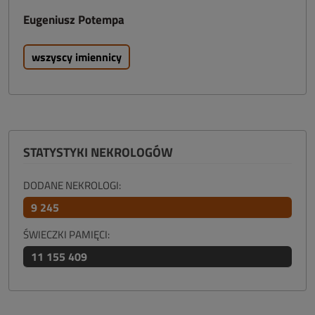
Eugeniusz Potempa
wszyscy imiennicy
STATYSTYKI NEKROLOGÓW
DODANE NEKROLOGI:
9 245
ŚWIECZKI PAMIĘCI:
11 155 409