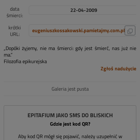
data
22-04-2009
śmierci:
krótki
eugeniuszkossakowski.pamietajmy.com.pl
URL:
„Dopóki żyjemy, nie ma śmierci: gdy jest śmierć, nas już nie
ma.”
Filozofia epikurejska
Zgłoś nadużycie
Galeria jest pusta
EPITAFIUM JAKO SMS DO BLISKICH
Gdzie jest kod QR?
Aby kod QR mógł się pojawić, należy uzupełnić w