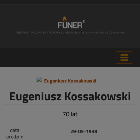
Eugeniusz Kossakowski
70 lat
data
29-05-1938
urodzin: