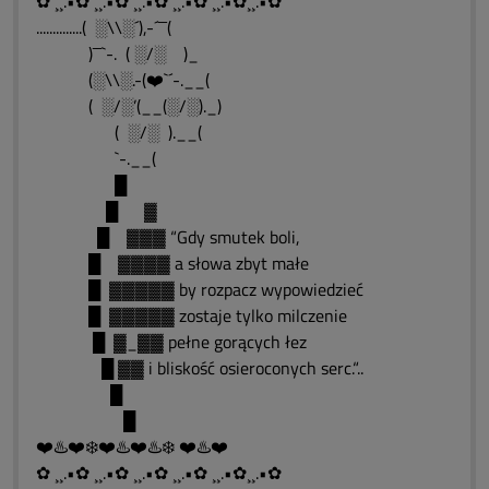
✿ ¸¸.•✿ ¸¸.•✿ ¸¸.•✿ ¸¸.•✿ ¸¸.•✿¸¸.•✿
..............( ░\\░´),-´¯¯(
)¯¯`-. ( ░/░ )_
(░\\░.-(❤️`´-.__(
( ░/░’(__(░/░)._)
( ░/░ ).__(
`-.__(
█
█ ▓
█ ▓▓▓ “Gdy smutek boli,
█ ▓▓▓▓ a słowa zbyt małe
█ ▓▓▓▓▓ by rozpacz wypowiedzieć
█ ▓▓▓▓▓ zostaje tylko milczenie
█ ▓_▓▓ pełne gorących łez
█ ▓▓ i bliskość osieroconych serc.“..
█
█
❤️♨️❤️❄️❤️♨️❤️♨️❄️ ❤️♨️❤️
✿ ¸¸.•✿ ¸¸.•✿ ¸¸.•✿ ¸¸.•✿ ¸¸.•✿¸¸.•✿