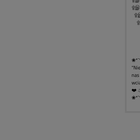
۩இ
۩இ
۩இ
۩இ
۩
۩
۩
❀*¯
"Ni
nas 
wcią
❀*¯