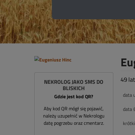
Eu
49 lat
NEKROLOG JAKO SMS DO
BLISKICH
data 
Gdzie jest kod QR?
Aby kod QR mógł się pojawić,
data ś
należy uzupełnić w Nekrologu
datę pogrzebu oraz cmentarz.
krótk