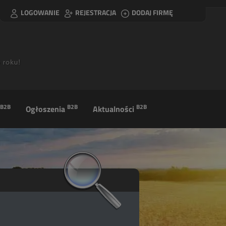
LOGOWANIE
REJESTRACJA
DODAJ FIRMĘ
B2B
B2B
B2B
Ogłoszenia
Aktualności