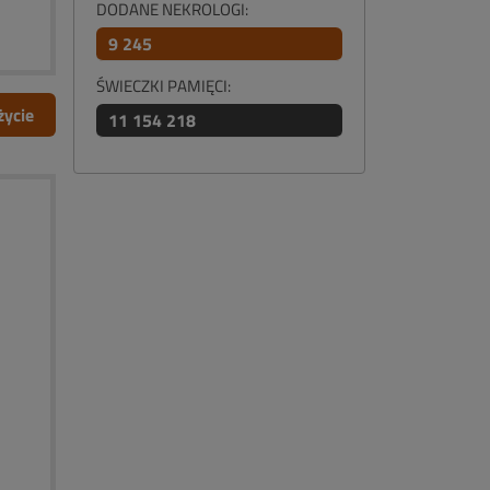
DODANE NEKROLOGI:
9 245
ŚWIECZKI PAMIĘCI:
życie
11 154 218