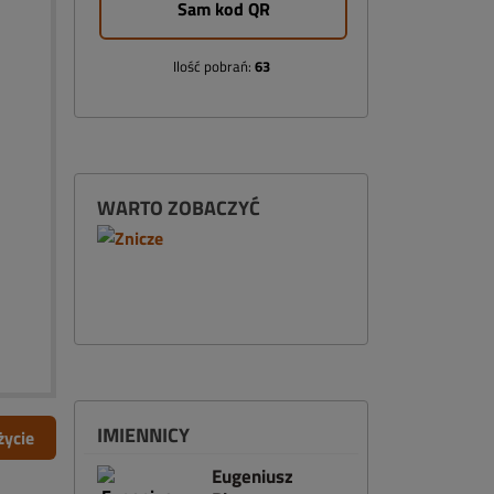
Sam kod QR
Ilość pobrań:
63
WARTO ZOBACZYĆ
IMIENNICY
życie
Eugeniusz