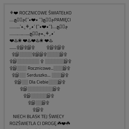
⚘❤️ ROCZNICOWE ŚWIATEŁKO
….ڿڰۣڿ(¨` •❤️•´¨)ڿڰۣڿPAMIĘCI
……....`•.¸⚘¸.•´ (¨`•❤️•´¨)….ڿڰۣڿ
…….…..…....ڿڰۣڿ•.¸⚘¸.•´
❤️♨️❀ ❤️♨️❤️♨️❀ ❤️♨️
........۩இ۩இ۩ ۩இ۩இ۩
۩இ░░░░۩இஇ۩░░░░இ۩
۩இ░░░░░░░ ۩ ░░░░░░இ۩
۩இ░░░ Rocznicowe...░░░இ۩
۩இ░░ Serduszko.... ░░░இ۩
۩இ░░ Dla Ciebie░░░இ۩
۩இ░░░░░░░░இ۩
۩இ░░░░░இ۩
۩இ░░இ۩
۩இ۩
NIECH BLASK TEJ ŚWIECY
ROZŚWIETLA CI DROGĘ.☘️❤️☘️