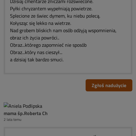
Dzisiaj cmentarze zniczami rozświecone.
Pyłki chryzantem wypełniają powietrze.
Splecione ze świec dymem, ku niebu polecą.
Kołysząc się lekko na wietrze.
Nad grobem bliskich nam osób odżyją wspomnienia,
obraz ich życia powróci..
Obraz...którego zapomnieć nie sposób
Obraz...który nas cieszył...
a dzisiaj tak bardzo smuci.
Zgłoś nadużycie
mama śp.Roberta Ch
2 lata temu