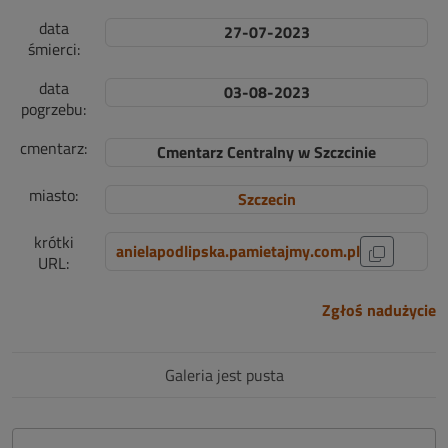
data
27-07-2023
śmierci:
data
03-08-2023
pogrzebu:
cmentarz:
Cmentarz Centralny w Szczcinie
miasto:
Szczecin
krótki
anielapodlipska.pamietajmy.com.pl
URL:
Zgłoś nadużycie
Galeria jest pusta