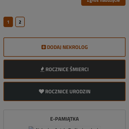
Zgłoś nadużycie
1
2
DODAJ NEKROLOG
ROCZNICE ŚMIERCI
ROCZNICE URODZIN
E-PAMIĄTKA