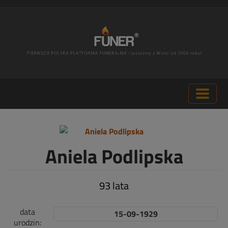
Aniela Podlipska
93 lata
data
15-09-1929
urodzin: