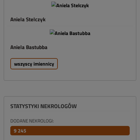
Aniela Stelczyk
Aniela Bastubba
wszyscy imiennicy
STATYSTYKI NEKROLOGÓW
DODANE NEKROLOGI:
9 245