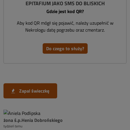
EPITAFIUM JAKO SMS DO BLISKICH
Gdzie jest kod QR?
Aby kod QR mógł się pojawić, należy uzupełnić w
Nekrologu datę pogrzebu oraz cmentarz.
Do czego to służy?
Zapal świeczkę
żona ś.p.Henia Dobrońskiego
tydzień temu