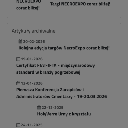
Targi NECROEXPO coraz bliżej!
Artykuły archiwalne
20-02-2026
Kolejna edycja targów NecroExpo coraz bliżej!
19-01-2026
Certyfikat FIAT-IFTA - międzynarodowy
standard w branży pogrzebowej
12-01-2026
Pierwsza Konferencja Zarządców i
Administratorów Cmentarzy - 19-20.03.2026
22-12-2025
HolyVerre Urny z kryształu
24-11-2025