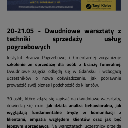
20-21.05 - Dwudniowe warsztaty z
techniki sprzedaży usług
pogrzebowych
Instytut Branży Pogrzebowej i Cmentarnej zorganizuje
szkolenie ze sprzedaży dla osób z branży funeralnej
.
Dwudniowe zajęcia odbędą się w Gdańsku i wzbogacą
uczestników o nowe doświadczenie, jak poprawnie
prowadzić swój biznes i podchodzić do klientów.
30 osób, które zdążą się zapisać na dwudniowe warsztaty,
dowiedzą się m.in.
jak działa analiza behawioralna, jak
wyglądają fundamentalne błędy w komunikacji z
klientami, empatia względem klientów oraz jak być
lepszym sprzedawcą
. Na warsztatach uczestnicy przejdą