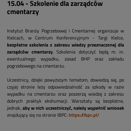
15.04 - Szkolenie dla zarządców
cmentarzy
Instytut Branży Pogrzebowej i Cmentarnej organizuje w
Kielcach, w Centrum Konferencyjnym - Targi Kielce,
bezpłatne szkolenia z zakresu wiedzy przeznaczonej dla
zarządców cmentarzy
. Szkolenia dotyczyć będą m. in.
ewentualnego wypadku, zasad BHP oraz zakładu
pogrzebowego na cmentarzu.
Uczestnicy, dzięki powyższym tematom, dowiedzą się, po
czyjej stronie leży odpowiedzialność za szkody w razie
wypadku na cmentarzu oraz poszerzą wiedzę z zakresu
dobrych praktyk ekshumacji. Warsztaty są bezpłatne,
jednak,
aby w nich uczestniczyć, należy wypełnić wniosek
znajdujący się na stronie IBPC:
https://ibpc.pl/