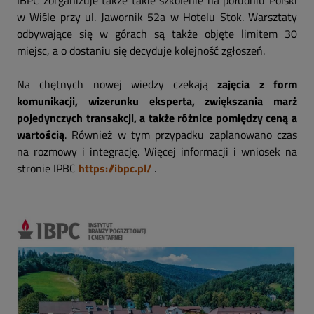
IBPC zorganizuje także takie szkolenie na południu Polski
w Wiśle przy ul. Jawornik 52a w Hotelu Stok. Warsztaty
odbywające się w górach są także objęte limitem 30
miejsc, a o dostaniu się decyduje kolejność zgłoszeń.
Na chętnych nowej wiedzy czekają
zajęcia z form
komunikacji, wizerunku eksperta, zwiększania marż
pojedynczych transakcji, a także różnice pomiędzy ceną a
wartością
. Również w tym przypadku zaplanowano czas
na rozmowy i integrację. Więcej informacji i wniosek na
stronie IPBC
https://ibpc.pl/
.