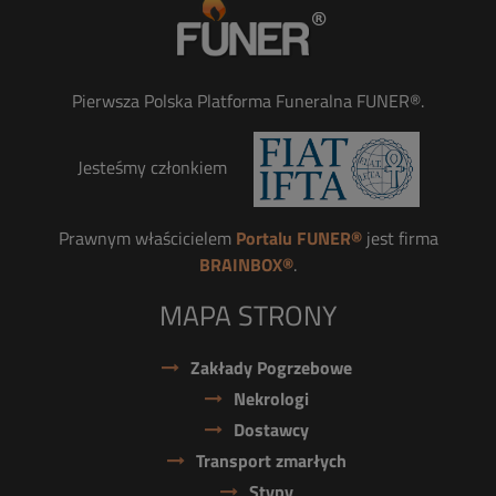
Pierwsza Polska Platforma Funeralna FUNER®.
Jesteśmy członkiem
Prawnym właścicielem
Portalu FUNER®
jest firma
BRAINBOX®
.
MAPA STRONY
Zakłady Pogrzebowe
Nekrologi
Dostawcy
Transport zmarłych
Stypy