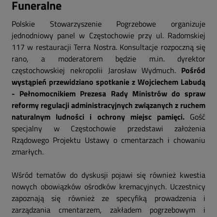
Funeralne
Polskie Stowarzyszenie Pogrzebowe organizuje
jednodniowy panel w Częstochowie przy ul. Radomskiej
117 w restauracji Terra Nostra. Konsultacje rozpoczną się
rano, a moderatorem będzie m.in. dyrektor
częstochowskiej nekropolii Jarosław Wydmuch.
Pośród
wystąpień przewidziano spotkanie z Wojciechem Labudą
- Pełnomocnikiem Prezesa Rady Ministrów do spraw
reformy regulacji administracyjnych związanych z ruchem
naturalnym ludności i ochrony miejsc pamięci.
Gość
specjalny w Częstochowie przedstawi założenia
Rządowego Projektu Ustawy o cmentarzach i chowaniu
zmarłych.
Wśród tematów do dyskusji pojawi się również kwestia
nowych obowiązków ośrodków kremacyjnych. Uczestnicy
zapoznają się również ze specyfiką prowadzenia i
zarządzania cmentarzem, zakładem pogrzebowym i