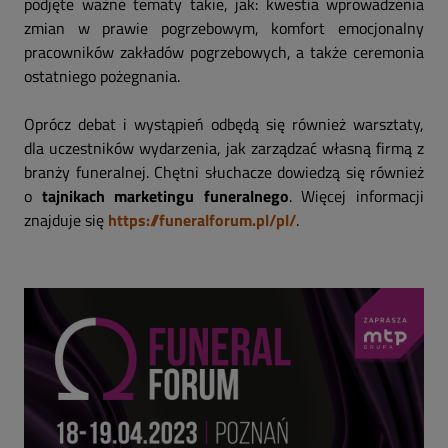
podjęte ważne tematy takie, jak: kwestia wprowadzenia
zmian w prawie pogrzebowym, komfort emocjonalny
pracowników zakładów pogrzebowych, a także ceremonia
ostatniego pożegnania.
Oprócz debat i wystąpień odbędą się również warsztaty,
dla uczestników wydarzenia, jak zarządzać własną firmą z
branży funeralnej. Chętni słuchacze dowiedzą się również
o
tajnikach marketingu funeralnego
. Więcej informacji
znajduje się
https://funeralforum.pl/pl/
.