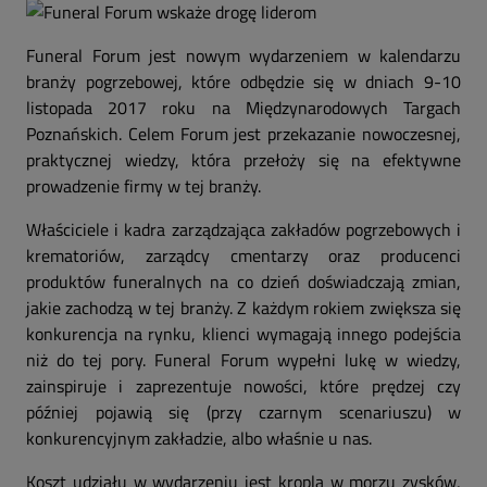
Funeral Forum jest nowym wydarzeniem w kalendarzu
branży pogrzebowej, które odbędzie się w dniach 9-10
listopada 2017 roku na Międzynarodowych Targach
Poznańskich. Celem Forum jest przekazanie nowoczesnej,
praktycznej wiedzy, która przełoży się na efektywne
prowadzenie firmy w tej branży.
Właściciele i kadra zarządzająca zakładów pogrzebowych i
krematoriów, zarządcy cmentarzy oraz producenci
produktów funeralnych na co dzień doświadczają zmian,
jakie zachodzą w tej branży. Z każdym rokiem zwiększa się
konkurencja na rynku, klienci wymagają innego podejścia
niż do tej pory. Funeral Forum wypełni lukę w wiedzy,
zainspiruje i zaprezentuje nowości, które prędzej czy
później pojawią się (przy czarnym scenariuszu) w
konkurencyjnym zakładzie, albo właśnie u nas.
Koszt udziału w wydarzeniu jest kroplą w morzu zysków,