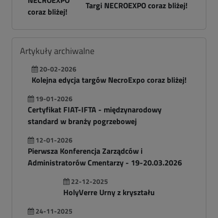
Targi NECROEXPO coraz bliżej!
Artykuły archiwalne
20-02-2026
Kolejna edycja targów NecroExpo coraz bliżej!
19-01-2026
Certyfikat FIAT-IFTA - międzynarodowy
standard w branży pogrzebowej
12-01-2026
Pierwsza Konferencja Zarządców i
Administratorów Cmentarzy - 19-20.03.2026
22-12-2025
HolyVerre Urny z kryształu
24-11-2025