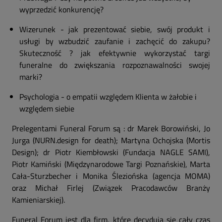
wyprzedzić konkurencję?
Wizerunek - jak prezentować siebie, swój produkt i
usługi by wzbudzić zaufanie i zachęcić do zakupu?
Skuteczność ? jak efektywnie wykorzystać targi
funeralne do zwiększania rozpoznawalności swojej
marki?
Psychologia - o empatii względem Klienta w żałobie i
względem siebie
Prelegentami Funeral Forum są : dr Marek Borowiński, Jo
Jurga (NURN.design for death); Martyna Ochojska (Mortis
Design); dr Piotr Kiembłowski (Fundacja NAGLE SAMI),
Piotr Kamiński (Międzynarodowe Targi Poznańskie), Marta
Cała-Sturzbecher i Monika Śleziońska (agencja MOMA)
oraz Michał Firlej (Związek Pracodawców Branży
Kamieniarskiej).
Funeral Forum jest dla firm, które decydują się cały czas