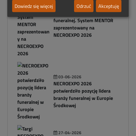
Dowiedz się więcej
Odrzuć
Akceptuję
03-06-2026
Cyfrowa przyszłość branży
funeralnej. System MENTOR
zaprezentowany na
NECROEXPO 2026
03-06-2026
NECROEXPO 2026
potwierdziło pozycję lidera
branży funeralnej w Europie
Środkowej
27-04-2026