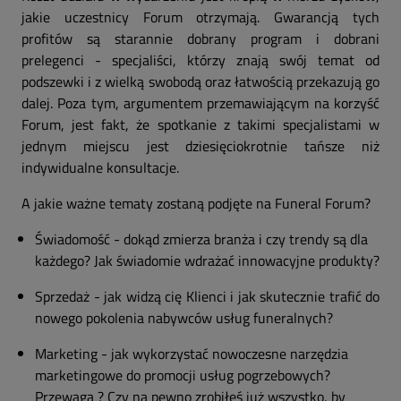
jakie uczestnicy Forum otrzymają. Gwarancją tych
profitów są starannie dobrany program i dobrani
prelegenci - specjaliści, którzy znają swój temat od
podszewki i z wielką swobodą oraz łatwością przekazują go
dalej. Poza tym, argumentem przemawiającym na korzyść
Forum, jest fakt, że spotkanie z takimi specjalistami w
jednym miejscu jest dziesięciokrotnie tańsze niż
indywidualne konsultacje.
A jakie ważne tematy zostaną podjęte na Funeral Forum?
Świadomość - dokąd zmierza branża i czy trendy są dla
każdego? Jak świadomie wdrażać innowacyjne produkty?
Sprzedaż - jak widzą cię Klienci i jak skutecznie trafić do
nowego pokolenia nabywców usług funeralnych?
Marketing - jak wykorzystać nowoczesne narzędzia
marketingowe do promocji usług pogrzebowych?
Przewaga ? Czy na pewno zrobiłeś już wszystko, by