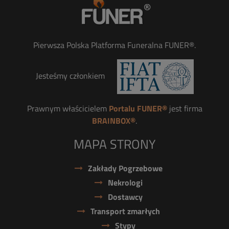
Pierwsza Polska Platforma Funeralna FUNER®.
Jesteśmy członkiem
Prawnym właścicielem
Portalu FUNER®
jest firma
BRAINBOX®
.
MAPA STRONY
Zakłady Pogrzebowe
Nekrologi
Dostawcy
Transport zmarłych
Stypy