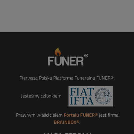
Pierwsza Polska Platforma Funeralna FUNER®.
Jesteśmy członkiem
Prawnym właścicielem
Portalu FUNER®
jest firma
BRAINBOX®
.