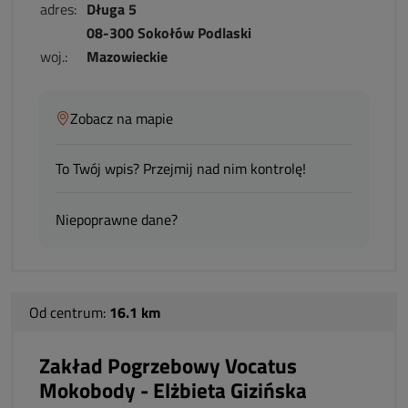
adres:
Długa 5
08-300 Sokołów Podlaski
woj.:
Mazowieckie
Zobacz na mapie
To Twój wpis? Przejmij nad nim kontrolę!
Niepoprawne dane?
Od centrum:
16.1 km
Zakład Pogrzebowy Vocatus
Mokobody - Elżbieta Gizińska