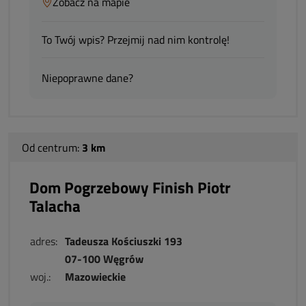
Zobacz na mapie
To Twój wpis? Przejmij nad nim kontrolę!
Niepoprawne dane?
Od centrum:
3 km
Dom Pogrzebowy Finish Piotr
Talacha
adres:
Tadeusza Kościuszki 193
07-100 Węgrów
woj.:
Mazowieckie