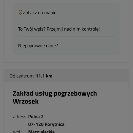
Zobacz na mapie
To Twój wpis? Przejmij nad nim kontrolę!
Niepoprawne dane?
Od centrum:
11.1 km
Zakład usług pogrzebowych
Wrzosek
adres:
Polna 2
07-120 Korytnica
woj.:
Mazowieckie