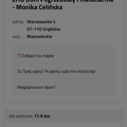
- Monika Celińska
adres:
Warszawska 4
07-110 Grębków
woj.:
Mazowieckie
Zobacz na mapie
To Twój wpis? Przejmij nad nim kontrolę!
Niepoprawne dane?
Od centrum:
17.9 km