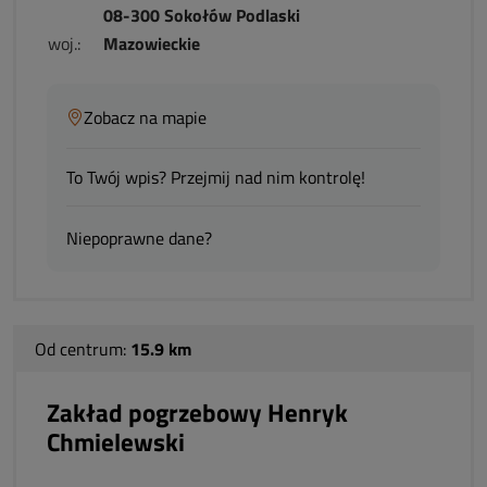
08-300 Sokołów Podlaski
woj.:
Mazowieckie
Zobacz na mapie
To Twój wpis? Przejmij nad nim kontrolę!
Niepoprawne dane?
Od centrum:
15.9 km
Zakład pogrzebowy Henryk
Chmielewski