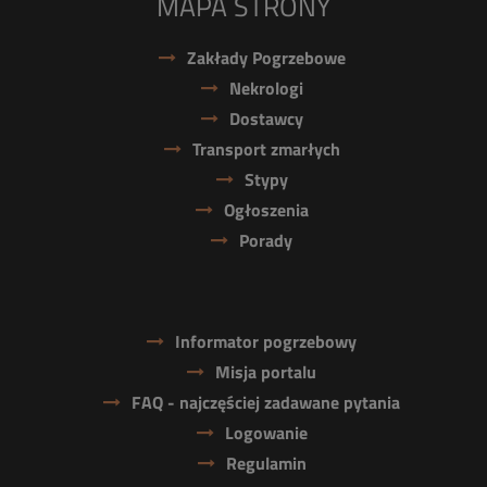
MAPA STRONY
Zakłady Pogrzebowe
Nekrologi
Dostawcy
Transport zmarłych
Stypy
Ogłoszenia
Porady
Informator pogrzebowy
Misja portalu
FAQ - najczęściej zadawane pytania
Logowanie
Regulamin