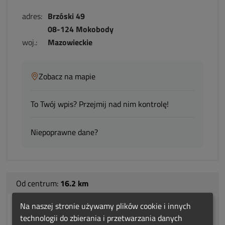
adres:
Brzóski 49
08-124 Mokobody
woj.:
Mazowieckie
Zobacz na mapie
To Twój wpis? Przejmij nad nim kontrolę!
Niepoprawne dane?
Od centrum:
16.2 km
Na naszej stronie używamy plików cookie i innych
FIRMA MIRKIEWICZ- usługi
technologii do zbierania i przetwarzania danych