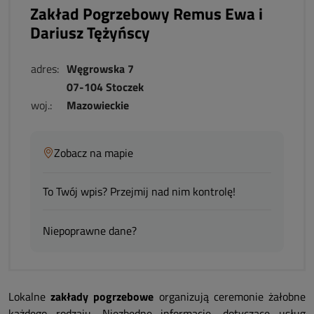
Zakład Pogrzebowy Remus Ewa i
Dariusz Tężyńscy
adres:
Węgrowska 7
07-104 Stoczek
woj.:
Mazowieckie
Zobacz na mapie
To Twój wpis? Przejmij nad nim kontrolę!
Niepoprawne dane?
Lokalne
zakłady pogrzebowe
organizują ceremonie żałobne
każdego rodzaju. Niezbędne informacje, dotyczące usług