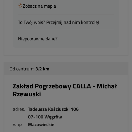
Zobacz na mapie
To Twój wpis? Przejmij nad nim kontrolę!
Niepoprawne dane?
Od centrum:
3.2 km
Zakład Pogrzebowy CALLA - Michał
Rzewuski
adres:
Tadeusza Kościuszki 106
07-100 Węgrów
woj.:
Mazowieckie