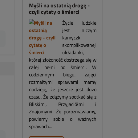
Myśli na ostatnią drogę -
czyli cytaty o śmierci
Życie ludzkie
jest niczym
kamyczki
skomplikowanej
układanki,
której złożoność dostrzega się w
całej pełni po śmierci. W
codziennym biegu, zajęci
rozmaitymi sprawami mamy
nadzieję, że jeszcze jest dużo
czasu. Że zdążymy spotkać się z
Bliskimi, Przyjaciółmi i
Znajomymi. Że porozmawiamy,
powiemy sobie o ważnych
sprawach...