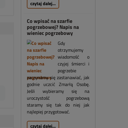
czytaj dalej...
Co wpisać na szarfie
pogrzebowej? Napis na
wieniec pogrzebowy
Gdy
otrzymujemy
wiadomość o
czyjej śmierci i
pogrzebie
zaczynamy się zastanawiać, jak
godnie uczcić Zmarłą Osobę.
Jeśli wybieramy się na
uroczystość pogrzebową
staramy się tak do niej jak
najlepiej przygotować.
czytaj dalej...