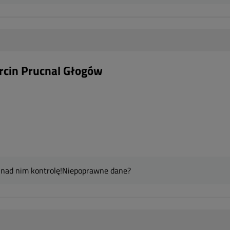
cin Prucnal Głogów
 nad nim kontrolę!
Niepoprawne dane?