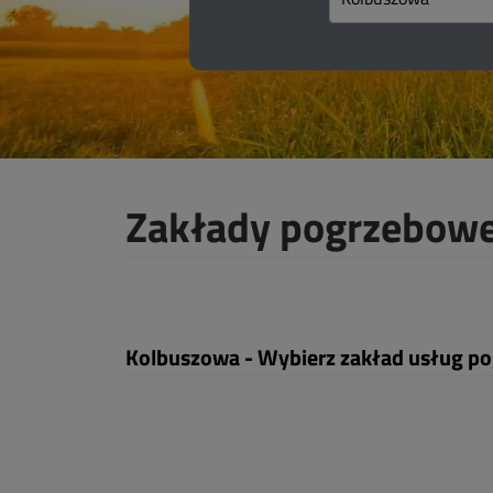
Zakłady pogrzebow
Kolbuszowa - Wybierz zakład usług p