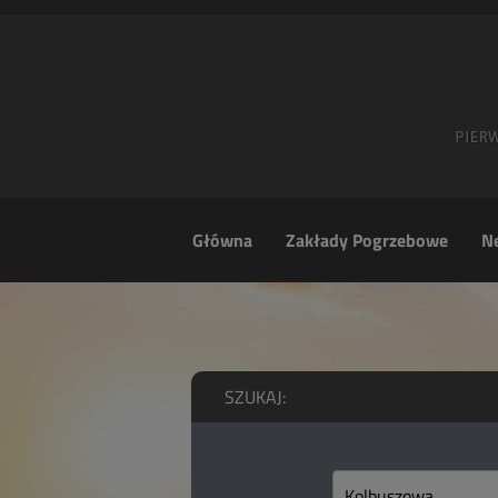
Główna
Zakłady Pogrzebowe
Ne
SZUKAJ: