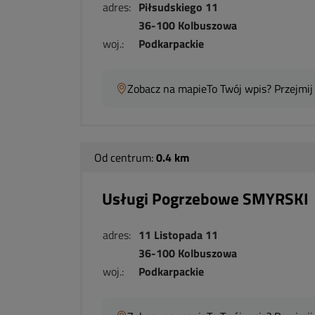
adres:
Piłsudskiego 11
36-100 Kolbuszowa
woj.:
Podkarpackie
Zobacz na mapie
To Twój wpis? Przejmij
Od centrum:
0.4 km
Usługi Pogrzebowe SMYRSKI
adres:
11 Listopada 11
36-100 Kolbuszowa
woj.:
Podkarpackie