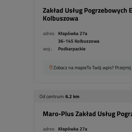
Zakład Usług Pogrzebowych
Kolbuszowa
adres:
Kłapówka 27a
36-145 Kolbuszowa
woj.:
Podkarpackie
Zobacz na mapie
To Twój wpis? Przejmij
Od centrum:
6.2 km
Maro-Plus Zakład Usług Pogr
adres:
Kłapówka 27a