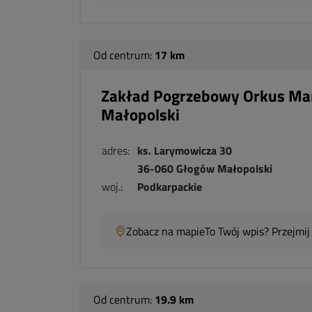
Od centrum:
17 km
Zakład Pogrzebowy Orkus Mar
Małopolski
adres:
ks. Larymowicza 30
36-060 Głogów Małopolski
woj.:
Podkarpackie
Zobacz na mapie
To Twój wpis? Przejmij
Od centrum:
19.9 km