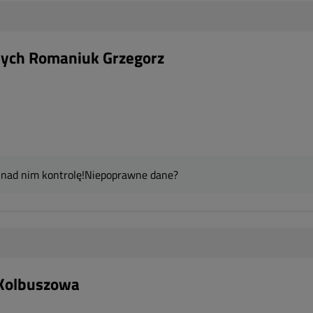
ych Romaniuk Grzegorz
 nad nim kontrolę!
Niepoprawne dane?
Kolbuszowa