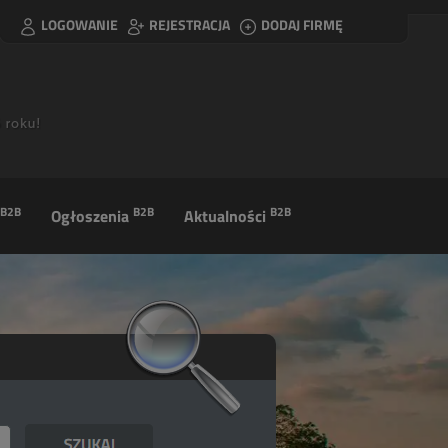
LOGOWANIE
REJESTRACJA
DODAJ FIRMĘ
B2B
B2B
B2B
Ogłoszenia
Aktualności