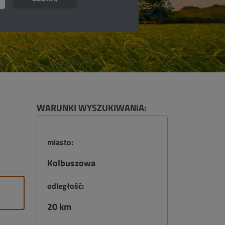
WARUNKI WYSZUKIWANIA:
miasto:
Kolbuszowa
odległość:
20 km