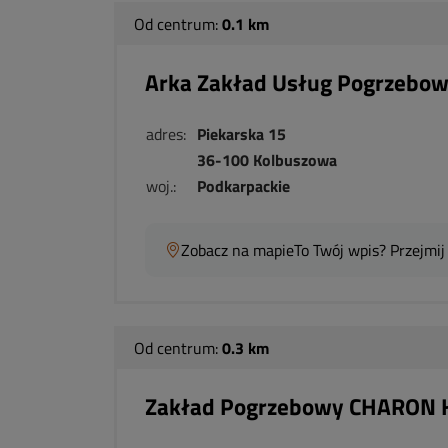
Od centrum:
0.1 km
Arka Zakład Usług Pogrzebow
adres:
Piekarska 15
36-100 Kolbuszowa
woj.:
Podkarpackie
Zobacz na mapie
To Twój wpis? Przejmij
Od centrum:
0.3 km
Zakład Pogrzebowy CHARON 