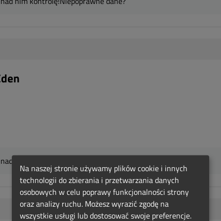
 nad nim kontrolę!
Niepoprawne dane?
Eden
 nad nim kontrolę!
Niepoprawne dane?
Na naszej stronie używamy plików cookie i innych
technologii do zbierania i przetwarzania danych
osobowych w celu poprawy funkcjonalności strony
oraz analizy ruchu. Możesz wyrazić zgodę na
wszystkie usługi lub dostosować swoje preferencje.