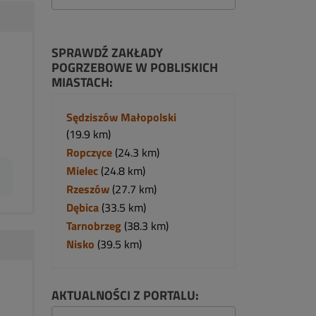
SPRAWDŹ ZAKŁADY
POGRZEBOWE W POBLISKICH
MIASTACH:
Sędziszów Małopolski
(19.9 km)
Ropczyce
(24.3 km)
Mielec
(24.8 km)
Rzeszów
(27.7 km)
Dębica
(33.5 km)
Tarnobrzeg
(38.3 km)
Nisko
(39.5 km)
AKTUALNOŚCI Z PORTALU: