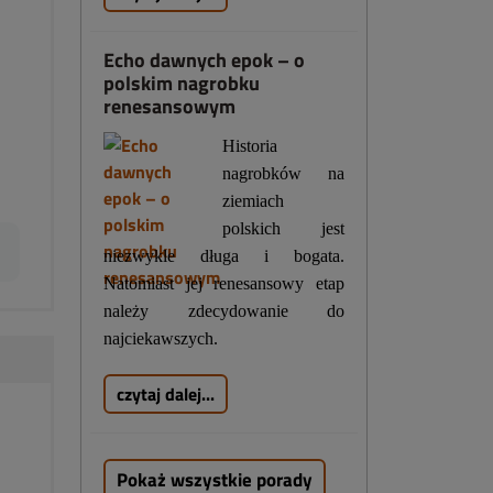
Echo dawnych epok – o
polskim nagrobku
renesansowym
Historia
nagrobków na
ziemiach
polskich jest
niezwykle długa i bogata.
Natomiast jej renesansowy etap
należy zdecydowanie do
najciekawszych.
czytaj dalej...
Pokaż wszystkie porady