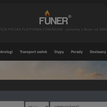
krologi
Transport zwłok
Stypy
Porady
Dostawcy