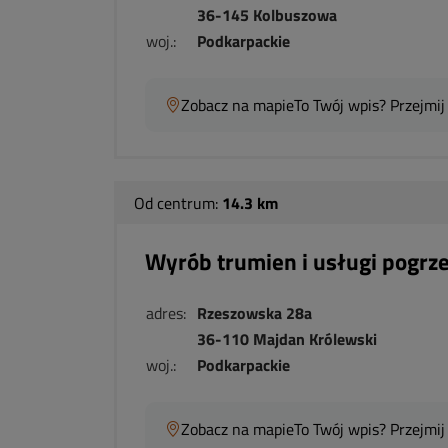
36-145 Kolbuszowa
woj.:
Podkarpackie
Zobacz na mapie
To Twój wpis? Przejmij
Od centrum:
14.3 km
Wyrób trumien i usługi pogr
adres:
Rzeszowska 28a
36-110 Majdan Królewski
woj.:
Podkarpackie
Zobacz na mapie
To Twój wpis? Przejmij