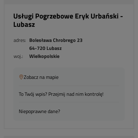
Usługi Pogrzebowe Eryk Urbański -
Lubasz
adres:
Bolesława Chrobrego 23
64-720 Lubasz
woj.:
Wielkopolskie
Zobacz na mapie
To Twój wpis? Przejmij nad nim kontrolę!
Niepoprawne dane?