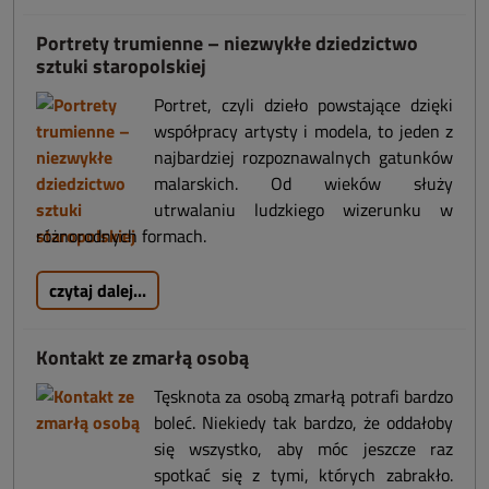
Portrety trumienne – niezwykłe dziedzictwo
sztuki staropolskiej
Portret, czyli dzieło powstające dzięki
współpracy artysty i modela, to jeden z
najbardziej rozpoznawalnych gatunków
malarskich. Od wieków służy
utrwalaniu ludzkiego wizerunku w
różnorodnych formach.
czytaj dalej...
Kontakt ze zmarłą osobą
Tęsknota za osobą zmarłą potrafi bardzo
boleć. Niekiedy tak bardzo, że oddałoby
się wszystko, aby móc jeszcze raz
spotkać się z tymi, których zabrakło.