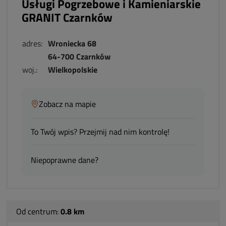
Usługi Pogrzebowe i Kamieniarskie
GRANIT Czarnków
adres:
Wroniecka 68
64-700 Czarnków
woj.:
Wielkopolskie
Zobacz na mapie
To Twój wpis? Przejmij nad nim kontrolę!
Niepoprawne dane?
Od centrum:
0.8 km