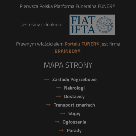
Pierwsza Polska Platforma Funeralna FUNER®.
Jesteśmy członkiem
Prawnym właścicielem
Portalu FUNER®
jest firma
BRAINBOX®
.
MAPA STRONY
Zakłady Pogrzebowe
Nekrologi
Dostawcy
Transport zmarłych
Stypy
Ogłoszenia
Porady