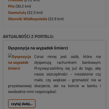
Piła
(30.2 km)
Szamotuły
(32.3 km)
Oborniki Wielkopolskie
(32.9 km)
AKTUALNOŚCI Z PORTALU:
Dyspozycja na wypadek śmierci
Coraz mniej jest osób, które nie
dysponują rachunkiem bankowym.
Przyzwyczailiśmy się już do tego, aby
nasze oszczędności - niezależnie czy
małe, czy większe - gromadzić nie w
przysłowiowej skarpecie, ale na koncie w banku i
swobodnie nimi rozporządzać.
czytaj dalej...