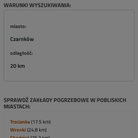
WARUNKI WYSZUKIWANIA:
miasto:
Czarnków
odległość:
20 km
SPRAWDŹ ZAKŁADY POGRZEBOWE W POBLISKICH
MIASTACH:
Trzcianka
(17.5 km)
Wronki
(24.8 km)
Chodzież
(25.2 km)