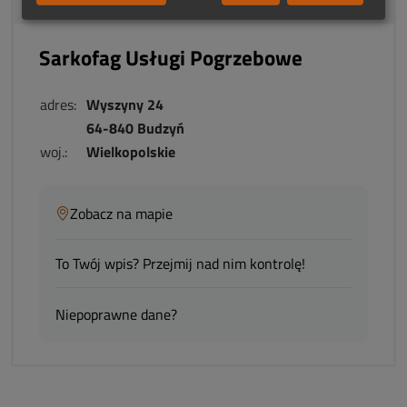
Od centrum:
19.6 km
Sarkofag Usługi Pogrzebowe
adres:
Wyszyny 24
64-840 Budzyń
woj.:
Wielkopolskie
Zobacz na mapie
To Twój wpis? Przejmij nad nim kontrolę!
Niepoprawne dane?