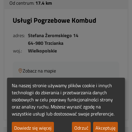
Od centrum:
17.4 km
Usługi Pogrzebowe Kombud
adres:
Stefana Żeromskiego 14
64-980 Trzcianka
woj.:
Wielkopolskie
Zobacz na mapie
Na naszej stronie używamy plików cookie i innych
To Twój wpis? Przejmij nad nim kontrolę!
technologii do zbierania i przetwarzania danych
osobowych w celu poprawy funkcjonalności strony
Niepoprawne dane?
oraz analizy ruchu. Możesz wyrazić zgodę na
wszystkie usługi lub dostosować swoje preferencje.
Dowiedz się więcej
Odrzuć
Akceptuję