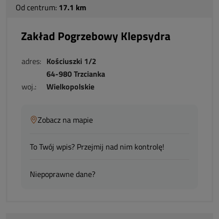
Od centrum:
17.1 km
Zakład Pogrzebowy Klepsydra
adres:
Kościuszki 1/2
64-980 Trzcianka
woj.:
Wielkopolskie
Zobacz na mapie
To Twój wpis? Przejmij nad nim kontrolę!
Niepoprawne dane?