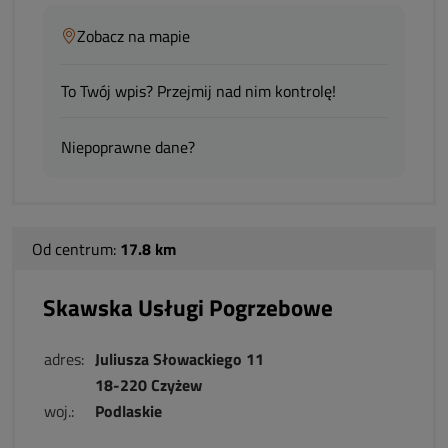
Zobacz na mapie
To Twój wpis? Przejmij nad nim kontrolę!
Niepoprawne dane?
Od centrum:
17.8 km
Skawska Usługi Pogrzebowe
adres:
Juliusza Słowackiego 11
18-220 Czyżew
woj.:
Podlaskie