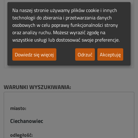
Na naszej stronie używamy plików cookie i innych
Zobacz na mapie
technologii do zbierania i przetwarzania danych
osobowych w celu poprawy funkcjonalności strony
oraz analizy ruchu. Możesz wyrazić zgodę na
To Twój wpis? Przejmij nad nim kontrolę!
wszystkie usługi lub dostosować swoje preferencje.
Niepoprawne dane?
Dowiedz się więcej
Odrzuć
Akceptuję
WARUNKI WYSZUKIWANIA:
miasto:
Ciechanowiec
odległość: