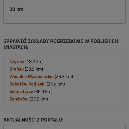
20 km
SPRAWDŹ ZAKŁADY POGRZEBOWE W POBLISKICH
MIASTACH:
Czyżew
(18.2 km)
Brańsk
(23.9 km)
Wysokie Mazowieckie
(26.3 km)
Sokołów Podlaski
(34.4 km)
Siemiatycze
(36.9 km)
Zambrów
(37.8 km)
AKTUALNOŚCI Z PORTALU: