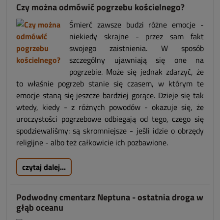
Czy można odmówić pogrzebu kościelnego?
Śmierć zawsze budzi różne emocje -
niekiedy skrajne - przez sam fakt
swojego zaistnienia. W sposób
szczególny ujawniają się one na
pogrzebie. Może się jednak zdarzyć, że
to właśnie pogrzeb stanie się czasem, w którym te
emocje staną się jeszcze bardziej gorące. Dzieje się tak
wtedy, kiedy - z różnych powodów - okazuje się, że
uroczystości pogrzebowe odbiegają od tego, czego się
spodziewaliśmy: są skromniejsze - jeśli idzie o obrzędy
religijne - albo też całkowicie ich pozbawione.
czytaj dalej...
Podwodny cmentarz Neptuna - ostatnia droga w
głąb oceanu