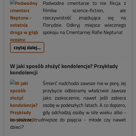
Podwodne cmentarze to nie fikcja z
filmów science-fiction, ale
rzeczywistość znajdująca się na
Florydzie. Odkryj miejsce wiecznego
spokoju na Cmentarnej Rafie Neptuna!
czytaj dalej...
W jaki sposób złożyć kondolencje? Przykłady
kondolencji
Śmierć nadchodzi zawsze nie w porę. Jej
przybycie odbieramy właściwie zawsze
jako zaskoczenie, nawet jeśli zabiera
osobę w podeszłych latach. A co dopiero,
gdy odchodzą osoby w sile wieku albo -
co jeszcze trudniejsze do pojęcia - młode czy nawet
dzieci?