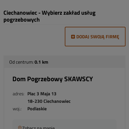
Ciechanowiec - Wybierz zakład usług
pogrzebowych
DODAJ SWOJĄ FIRMĘ
Od centrum:
0.1 km
Dom Pogrzebowy SKAWSCY
adres:
Plac 3 Maja 13
18-230 Ciechanowiec
woj.:
Podlaskie
Zobacz na mapie