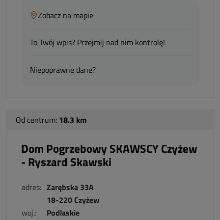
Zobacz na mapie
To Twój wpis? Przejmij nad nim kontrolę!
Niepoprawne dane?
Od centrum:
18.3 km
Dom Pogrzebowy SKAWSCY Czyżew
- Ryszard Skawski
adres:
Zarębska 33A
18-220 Czyżew
woj.:
Podlaskie