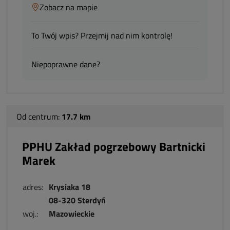
Zobacz na mapie
To Twój wpis? Przejmij nad nim kontrolę!
Niepoprawne dane?
Od centrum:
17.7 km
PPHU Zakład pogrzebowy Bartnicki
Marek
adres:
Krysiaka 18
08-320 Sterdyń
woj.:
Mazowieckie