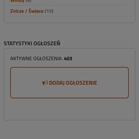
Windy
(4)
Znicze / Świece
(15)
STATYSTYKI OGŁOSZEŃ
AKTYWNE OGŁOSZENIA:
403
DODAJ OGŁOSZENIE