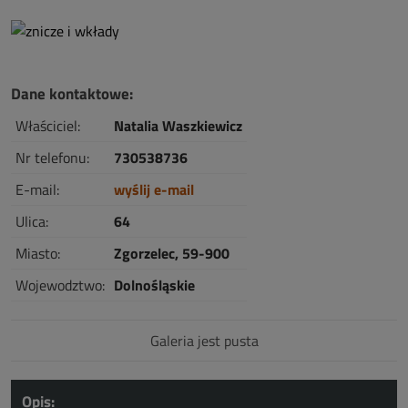
Dane kontaktowe:
Właściciel:
Natalia Waszkiewicz
Nr telefonu:
730538736
E-mail:
wyślij e-mail
Ulica:
64
Miasto:
Zgorzelec, 59-900
Wojewodztwo:
Dolnośląskie
Galeria jest pusta
Opis: