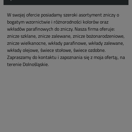
W swojej ofercie posiadamy szeroki asortyment zniczy o
bogatym wzornictwie i różnorodności kolorów oraz
wkładów parafinowych do zniczy. Nasza firma oferuje:
znicze szklane, znicze zalewane, znicze bożonarodzeniowe,
znicze wielkanocne, wkłady parafinowe, wkłady zalewane,
wkłady olejowe, świece stołowe, świece ozdobne.
Zapraszamy do kontaktu i zapoznania się z moja ofertą:, na
terenie Dolnośląskie.