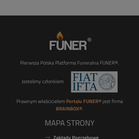
Pierwsza Polska Platforma Funeralna FUNER®.
Jesteśmy członkiem
Prawnym właścicielem
Portalu FUNER®
jest firma
BRAINBOX®
.
MAPA STRONY
Zakłady Pogrzebowe