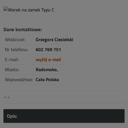
Dane kontaktowe:
Właściciel:
Grzegorz Ciesielski
Nr telefonu:
602 769 751
E-mail:
wyślij e-mail
Miasto:
Radomsko,
Wojewodztwo:
Cała Polska
Opis: