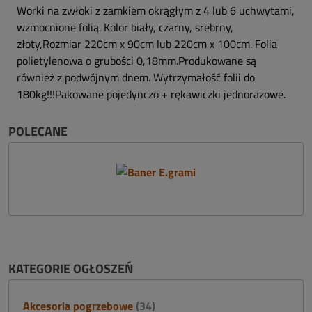
Worki na zwłoki z zamkiem okrągłym z 4 lub 6 uchwytami,
wzmocnione folią. Kolor biały, czarny, srebrny,
złoty,Rozmiar 220cm x 90cm lub 220cm x 100cm. Folia
polietylenowa o grubości 0,18mm.Produkowane są
również z podwójnym dnem. Wytrzymałość folii do
180kg!!!Pakowane pojedynczo + rękawiczki jednorazowe.
POLECANE
KATEGORIE OGŁOSZEŃ
Akcesoria pogrzebowe
(34)