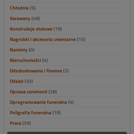
Chłodnie
(5)
Karawany
(49)
Konstrukcje stalowe
(19)
Nagrobki i akcesoria cmentarne
(15)
Namioty
(0)
Nieruchomości
(4)
Odszkodowania i finanse
(2)
Odzież
(33)
Oprawa ceremonii
(28)
Oprogramowanie funeralne
(4)
Poligrafia funeralna
(19)
Praca
(59)
Prosektoria - wyposażenie
(30)