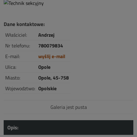
Dane kontaktowe:
Właściciel:
Andrzej
Nr telefonu:
780079834
E-mail:
wyślij e-mail
Ulica:
Opole
Miasto:
Opole, 45-758
Wojewodztwo:
Opolskie
Galeria jest pusta
Opis: