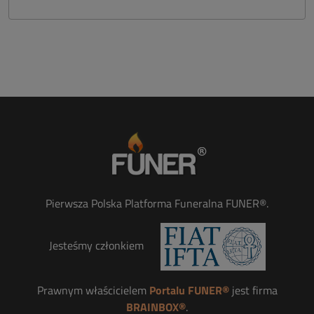
Pierwsza Polska Platforma Funeralna FUNER®.
Jesteśmy członkiem
Prawnym właścicielem
Portalu FUNER®
jest firma
BRAINBOX®
.