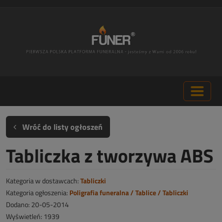
Wróć do listy ogłoszeń
Tabliczka z tworzywa ABS
Kategoria w dostawcach:
Tabliczki
Kategoria ogłoszenia:
Poligrafia funeralna / Tablice / Tabliczki
Dodano: 20-05-2014
Wyświetleń: 1939