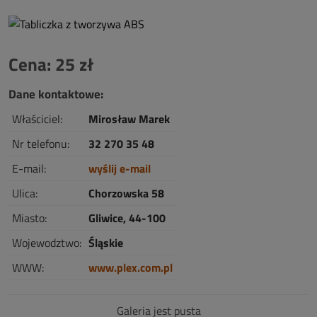
Cena: 25 zł
Dane kontaktowe:
Właściciel:
Mirosław Marek
Nr telefonu:
32 270 35 48
E-mail:
wyślij e-mail
Ulica:
Chorzowska 58
Miasto:
Gliwice, 44-100
Wojewodztwo:
Śląskie
WWW:
www.plex.com.pl
Galeria jest pusta