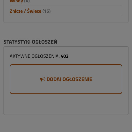
Windy
(4)
Znicze / Świece
(15)
STATYSTYKI OGŁOSZEŃ
AKTYWNE OGŁOSZENIA:
402
DODAJ OGŁOSZENIE