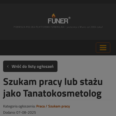
Wróć do listy ogłoszeń
Szukam pracy lub stażu
jako Tanatokosmetolog
Kategoria ogłoszenia:
Praca / Szukam pracy
Dodano: 07-08-2025