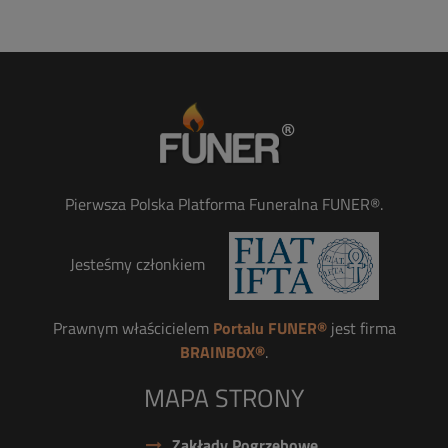
Pierwsza Polska Platforma Funeralna FUNER®.
Jesteśmy członkiem
Prawnym właścicielem
Portalu FUNER®
jest firma
BRAINBOX®
.
MAPA STRONY
Zakłady Pogrzebowe