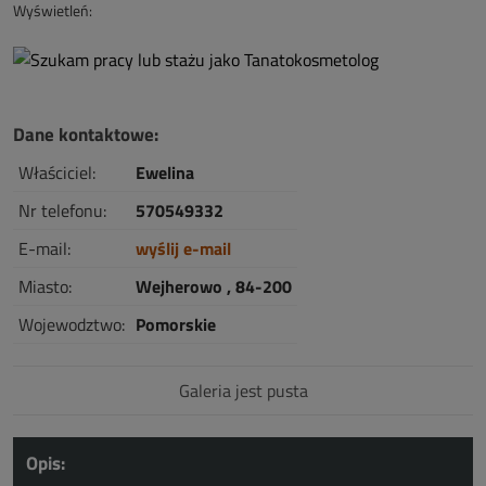
Wyświetleń:
Dane kontaktowe:
Właściciel:
Ewelina
Nr telefonu:
570549332
E-mail:
wyślij e-mail
Miasto:
Wejherowo , 84-200
Wojewodztwo:
Pomorskie
Galeria jest pusta
Opis: