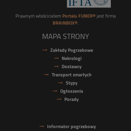
Prawnym właścicielem
Portalu FUNER®
jest firma
BRAINBOX®
.
MAPA STRONY
Zakłady Pogrzebowe
Nekrologi
Dostawcy
Transport zmarłych
Stypy
Ogłoszenia
Porady
Informator pogrzebowy