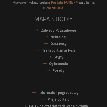
Prawnym właścicielem
Portalu FUNER®
jest firma
BRAINBOX®
.
MAPA STRONY
Zakłady Pogrzebowe
Nekrologi
Dostawcy
Transport zmarłych
Stypy
Ogłoszenia
Porady
Informator pogrzebowy
Misja portalu
FAQ - najczęściej zadawane pytania