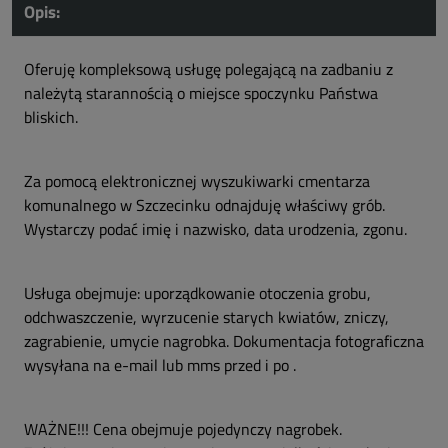
Opis:
Oferuję kompleksową usługę polegającą na zadbaniu z
należytą starannością o miejsce spoczynku Państwa
bliskich.
Za pomocą elektronicznej wyszukiwarki cmentarza
komunalnego w Szczecinku odnajduję właściwy grób.
Wystarczy podać imię i nazwisko, data urodzenia, zgonu.
Usługa obejmuje: uporządkowanie otoczenia grobu,
odchwaszczenie, wyrzucenie starych kwiatów, zniczy,
zagrabienie, umycie nagrobka. Dokumentacja fotograficzna
wysyłana na e-mail lub mms przed i po .
WAŻNE!!! Cena obejmuje pojedynczy nagrobek.