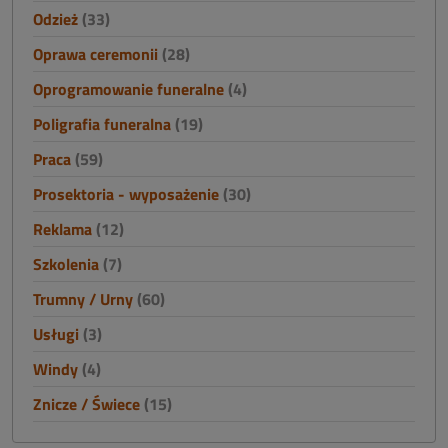
Odzież
(33)
Oprawa ceremonii
(28)
Oprogramowanie funeralne
(4)
Poligrafia funeralna
(19)
Praca
(59)
Prosektoria - wyposażenie
(30)
Reklama
(12)
Szkolenia
(7)
Trumny / Urny
(60)
Usługi
(3)
Windy
(4)
Znicze / Świece
(15)