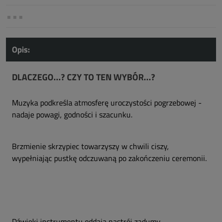
Opis:
DLACZEGO...? CZY TO TEN WYBÓR...?
Muzyka podkreśla atmosferę uroczystości pogrzebowej -
nadaje powagi, godności i szacunku.
Brzmienie skrzypiec towarzyszy w chwili ciszy,
wypełniając pustkę odczuwaną po zakończeniu ceremonii.
Dźwięki instrumentu oddają nastrój zadumy