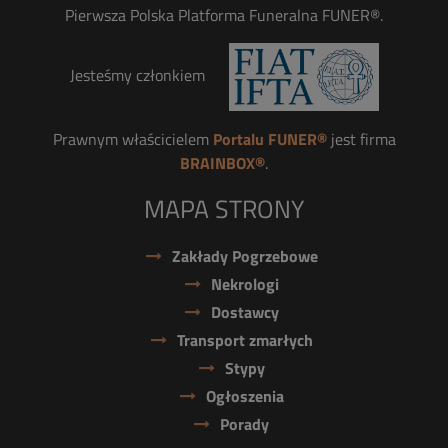
Pierwsza Polska Platforma Funeralna FUNER®.
Jesteśmy członkiem
Prawnym właścicielem
Portalu FUNER®
jest firma
BRAINBOX®
.
MAPA STRONY
Zakłady Pogrzebowe
Nekrologi
Dostawcy
Transport zmarłych
Stypy
Ogłoszenia
Porady