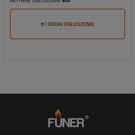
AKTYWNE OGŁOSZENIA:
403
DODAJ OGŁOSZENIE