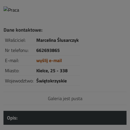
Dane kontaktowe:
Właściciel:
Marcelina Ślusarczyk
Nr telefonu:
662693865
E-mail:
wyślij e-mail
Miasto:
Kielce, 25 - 338
Wojewodztwo:
Świętokrzyskie
Galeria jest pusta
Opis: