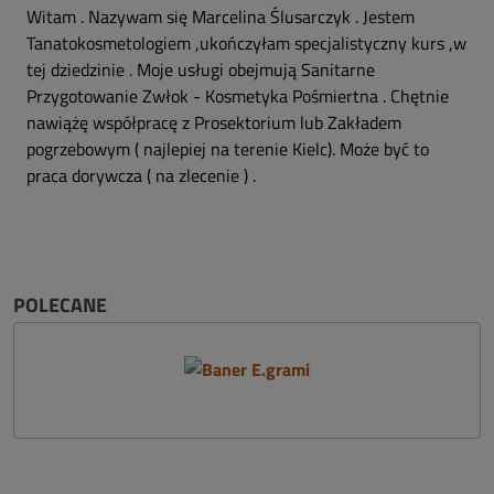
Witam . Nazywam się Marcelina Ślusarczyk . Jestem
Tanatokosmetologiem ,ukończyłam specjalistyczny kurs ,w
tej dziedzinie . Moje usługi obejmują Sanitarne
Przygotowanie Zwłok - Kosmetyka Pośmiertna . Chętnie
nawiążę współpracę z Prosektorium lub Zakładem
pogrzebowym ( najlepiej na terenie Kielc). Może być to
praca dorywcza ( na zlecenie ) .
POLECANE