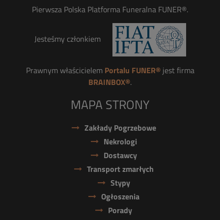
Pierwsza Polska Platforma Funeralna FUNER®.
Jesteśmy członkiem
Prawnym właścicielem
Portalu FUNER®
jest firma
BRAINBOX®
.
MAPA STRONY
Zakłady Pogrzebowe
Nekrologi
Dostawcy
Transport zmarłych
Stypy
Ogłoszenia
Porady