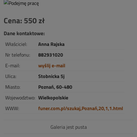
Cena: 550 zł
Dane kontaktowe:
Właściciel:
Anna Rajska
Nr telefonu:
882931020
E-mail:
wyślij e-mail
Ulica:
Stobnicka 5j
Miasto:
Poznań, 60-480
Wojewodztwo:
Wielkopolskie
WWW:
funer.com.pl/szukaj,Poznań,20,1,1.html
Galeria jest pusta