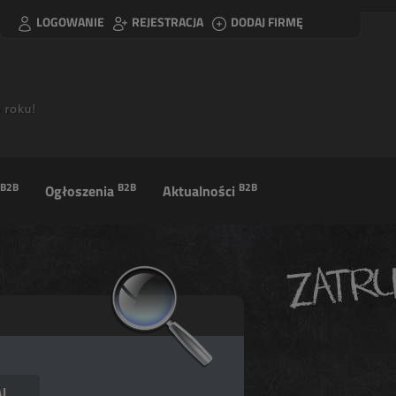
LOGOWANIE
REJESTRACJA
DODAJ FIRMĘ
B2B
B2B
B2B
Ogłoszenia
Aktualności