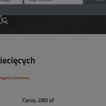
iecięcych
 Nagrobki plastikowe
Cena: 280 zł