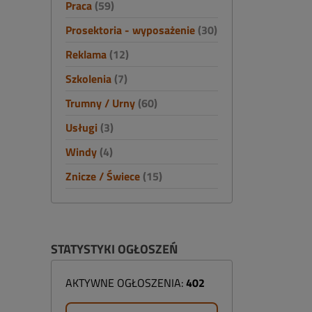
Praca
(59)
Prosektoria - wyposażenie
(30)
Reklama
(12)
Szkolenia
(7)
Trumny / Urny
(60)
Usługi
(3)
Windy
(4)
Znicze / Świece
(15)
STATYSTYKI OGŁOSZEŃ
AKTYWNE OGŁOSZENIA:
402