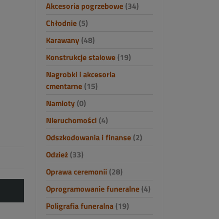
Akcesoria pogrzebowe
(34)
Chłodnie
(5)
Karawany
(48)
Konstrukcje stalowe
(19)
Nagrobki i akcesoria
cmentarne
(15)
Namioty
(0)
Nieruchomości
(4)
Odszkodowania i finanse
(2)
Odzież
(33)
Oprawa ceremonii
(28)
Oprogramowanie funeralne
(4)
Poligrafia funeralna
(19)