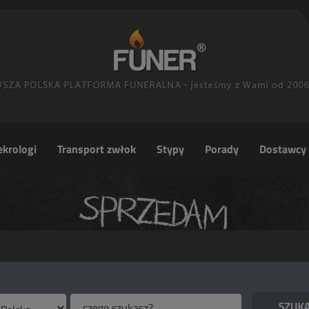
krologi
Transport zwłok
Stypy
Porady
Dostawcy