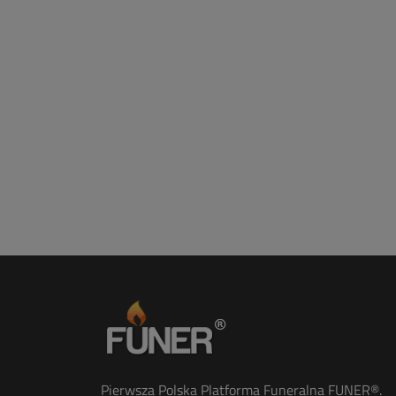
Pierwsza Polska Platforma Funeralna FUNER®.