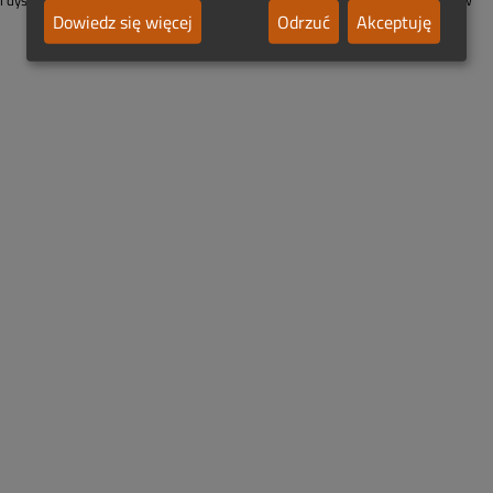
 i dystrybucją akcesoriów nagrobnych - m.in. obudów grobów dziecięcych - w
Dowiedz się więcej
Odrzuć
Akceptuję