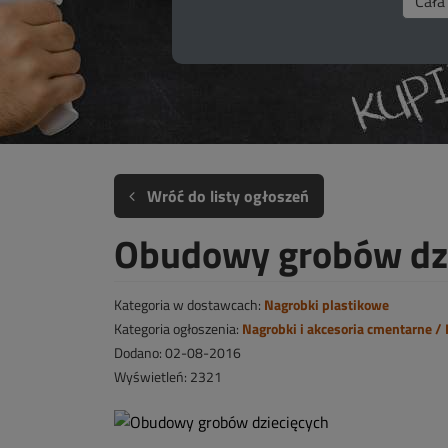
Wróć do listy ogłoszeń
Obudowy grobów dz
Kategoria w dostawcach:
Nagrobki plastikowe
Kategoria ogłoszenia:
Nagrobki i akcesoria cmentarne /
Dodano: 02-08-2016
Wyświetleń: 2321