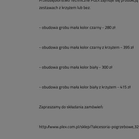
Przedsiębiorstwo Techniczne PLEX zajmuje się produkcją
zestawach z krzyżem lub bez.
- obudowa grobu mała kolor czarny - 280 zł
- obudowa grobu mała kolor czarny z krzyżem - 395 zł
- obudowa grobu mała kolor biały - 300 zł
- obudowa grobu mała kolor biały z krzyżem - 415 zł
Zapraszamy do składania zamówień:
http://www.plex.com.pl/sklep/?akcesoria-pogrzebowe,32